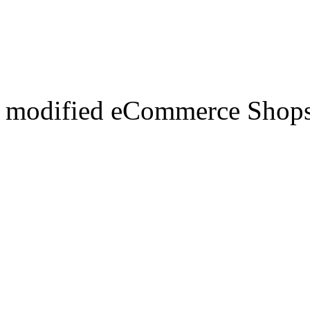
mod
ified eCommerce Shop