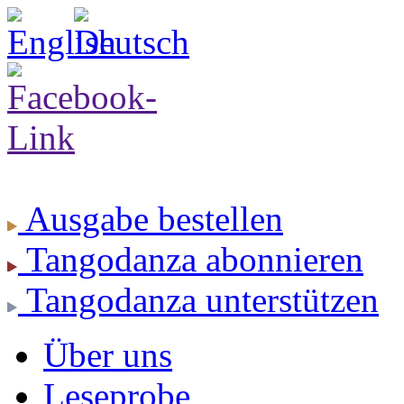
Ausgabe
bestellen
Tangodanza
abonnieren
Tangodanza
unterstützen
Über uns
Leseprobe