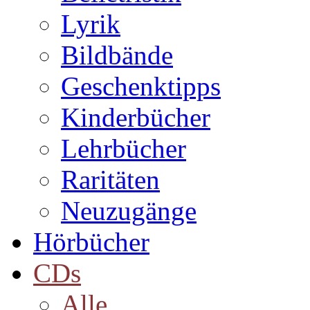
Lyrik
Bildbände
Geschenktipps
Kinderbücher
Lehrbücher
Raritäten
Neuzugänge
Hörbücher
CDs
Alle