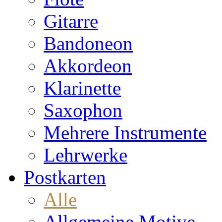
Gitarre
Bandoneon
Akkordeon
Klarinette
Saxophon
Mehrere Instrumente
Lehrwerke
Postkarten
Alle
Allgemeine Motive