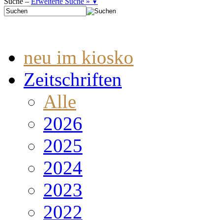
Suche –
Erweiterte Suche »
▼
neu im kiosko
Zeitschriften
Alle
2026
2025
2024
2023
2022