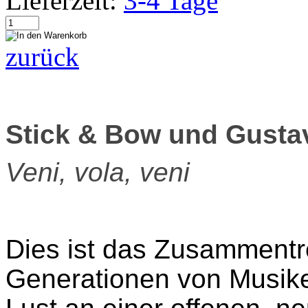
Lieferzeit:
3-4 Tage
zurück
Stick & Bow und Gusta
Veni, vola, veni
Dies ist das Zusammentre
Generationen von Musike