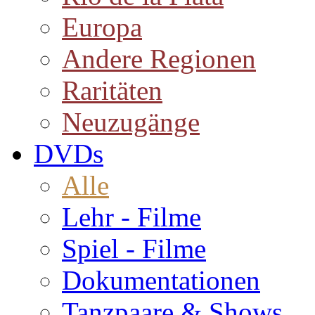
Europa
Andere Regionen
Raritäten
Neuzugänge
DVDs
Alle
Lehr - Filme
Spiel - Filme
Dokumentationen
Tanzpaare & Shows