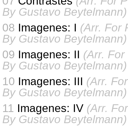
07
Contrastes
(Arr. For 
By Gustavo Beytelmann)
08
Imagenes: I
(Arr. For
By Gustavo Beytelmann)
09
Imagenes: II
(Arr. Fo
By Gustavo Beytelmann)
10
Imagenes: III
(Arr. Fo
By Gustavo Beytelmann)
11
Imagenes: IV
(Arr. Fo
By Gustavo Beytelmann)