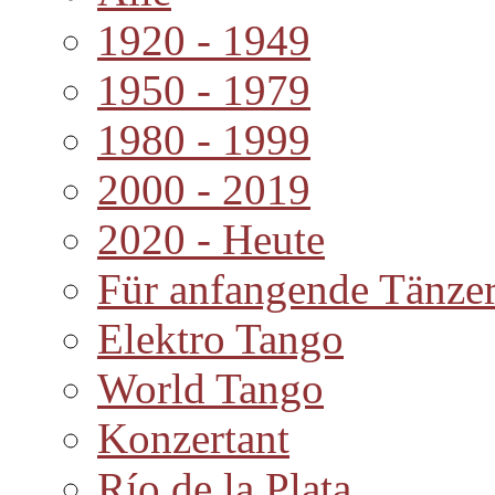
1920 - 1949
1950 - 1979
1980 - 1999
2000 - 2019
2020 - Heute
Für anfangende Tänze
Elektro Tango
World Tango
Konzertant
Río de la Plata