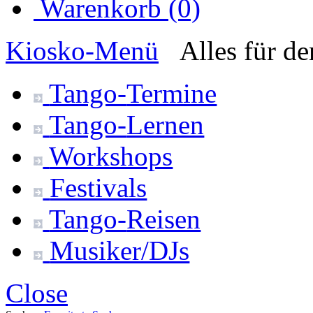
Warenkorb (0)
Kiosko
-Menü
Alles für d
Tango-
Termine
Tango-
Lernen
Workshops
Festivals
Tango-
Reisen
Musiker/DJs
Close