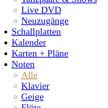
Live DVD
Neuzugänge
Schallplatten
Kalender
Karten + Pläne
Noten
Alle
Klavier
Geige
Flöte