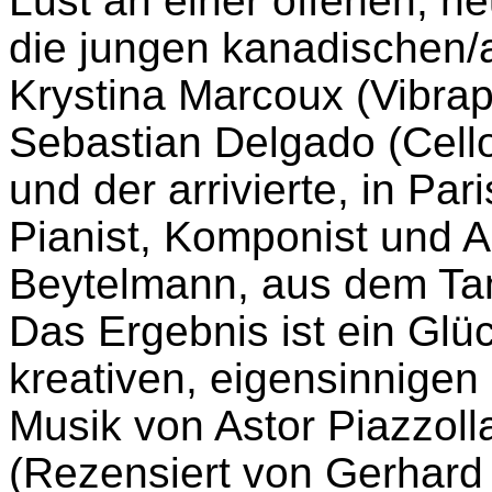
Lust an einer offenen, ne
die jungen kanadischen/
Krystina Marcoux (Vibra
Sebastian Delgado (Cell
und der arrivierte, in Pa
Pianist, Komponist und 
Beytelmann, aus dem T
Das Ergebnis ist ein Glück
kreativen, eigensinnigen 
Musik von Astor Piazzolla
(Rezensiert von Gerhard L