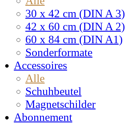
Alle
30 x 42 cm (DIN A 3)
42 x 60 cm (DIN A 2)
60 x 84 cm (DIN A1)
Sonderformate
Accessoires
Alle
Schuhbeutel
Magnetschilder
Abonnement