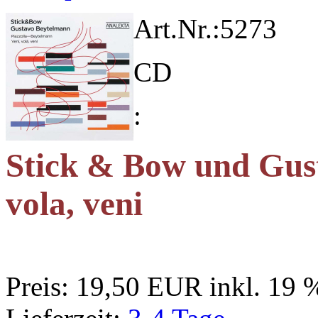
Art.Nr.:
5273
CD
:
Stick & Bow und Gus
vola, veni
Preis:
19,50 EUR
inkl. 19