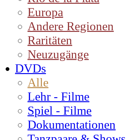
Europa
Andere Regionen
Raritäten
Neuzugänge
DVDs
Alle
Lehr - Filme
Spiel - Filme
Dokumentationen
Tanzpaare & Shows