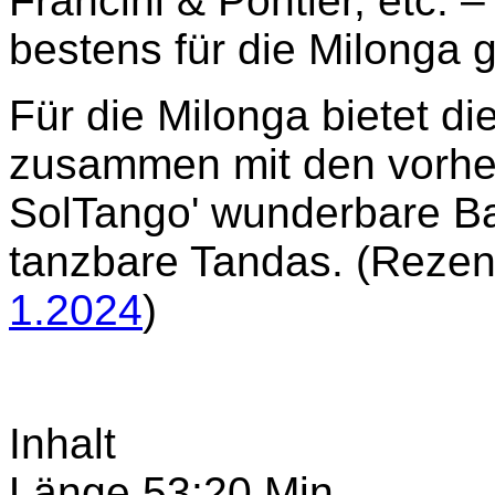
Francini & Pontier, etc.
bestens für die Milonga 
Für die Milonga bietet d
zusammen mit den vorher
SolTango' wunderbare Ba
tanzbare Tandas. (Rezen
1.2024
)
Inhalt
Länge 53:20 Min.