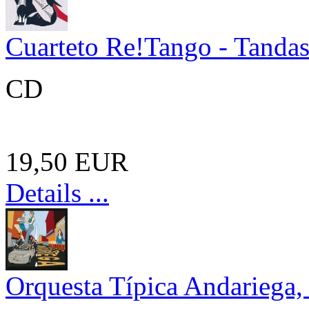
Cuarteto Re!Tango - Tanda
CD
19,50 EUR
Details ...
Orquesta Típica Andariega