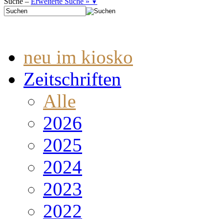
Suche –
Erweiterte Suche »
▼
neu im kiosko
Zeitschriften
Alle
2026
2025
2024
2023
2022