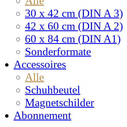
Alle
30 x 42 cm (DIN A 3)
42 x 60 cm (DIN A 2)
60 x 84 cm (DIN A1)
Sonderformate
Accessoires
Alle
Schuhbeutel
Magnetschilder
Abonnement