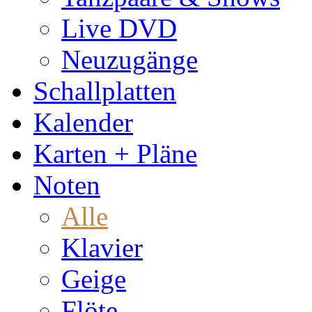
Live DVD
Neuzugänge
Schallplatten
Kalender
Karten + Pläne
Noten
Alle
Klavier
Geige
Flöte