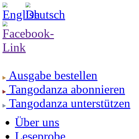
Ausgabe
bestellen
Tangodanza
abonnieren
Tangodanza
unterstützen
Über uns
Leseprobe