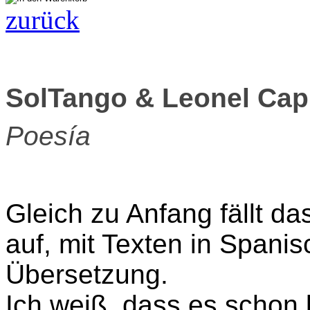
zurück
SolTango & Leonel Cap
Poesía
Gleich zu Anfang fällt da
auf, mit Texten in Spani
Übersetzung.
Ich weiß, dass es schon