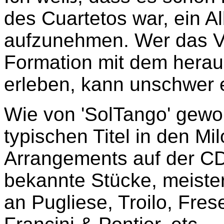
des Cuartetos war, ein A
aufzunehmen. Wer das Ve
Formation mit dem herau
erleben, kann unschwer 
Wie von 'SolTango' gewohn
typischen Titel in den M
Arrangements auf der CD
bekannte Stücke, meister
an Pugliese, Troilo, Fre