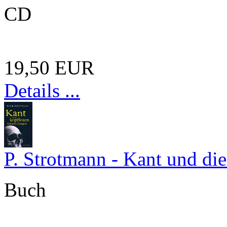
CD
19,50 EUR
Details ...
P. Strotmann - Kant und di
Buch