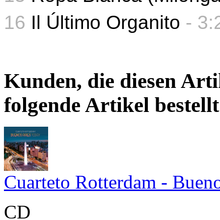
16
Il Último Organito
- 3:
Kunden, die diesen Arti
folgende Artikel bestellt
Cuarteto Rotterdam - Bueno
CD