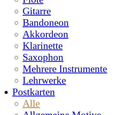
Gitarre
Bandoneon
Akkordeon
Klarinette
Saxophon
Mehrere Instrumente
Lehrwerke
Postkarten
Alle
Allgemeine Motive