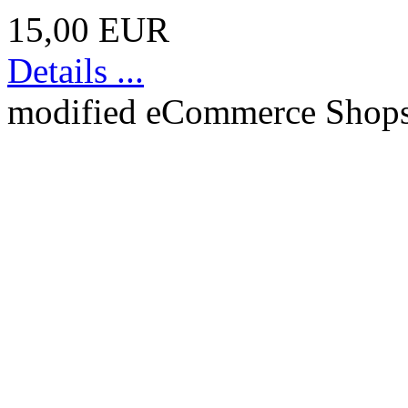
15,00 EUR
Details ...
mod
ified eCommerce Shop