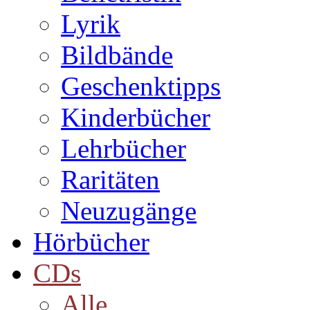
Lyrik
Bildbände
Geschenktipps
Kinderbücher
Lehrbücher
Raritäten
Neuzugänge
Hörbücher
CDs
Alle