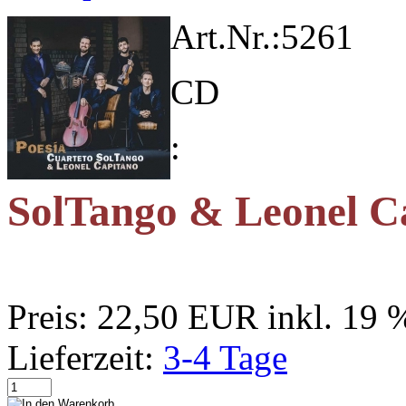
Art.Nr.:
5261
CD
:
SolTango & Leonel Ca
Preis:
22,50 EUR
inkl. 19
Lieferzeit:
3-4 Tage