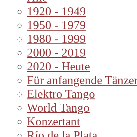
1920 - 1949
1950 - 1979
1980 - 1999
2000 - 2019
2020 - Heute
Für anfangende Tänze
Elektro Tango
World Tango
Konzertant
Río de la Plata