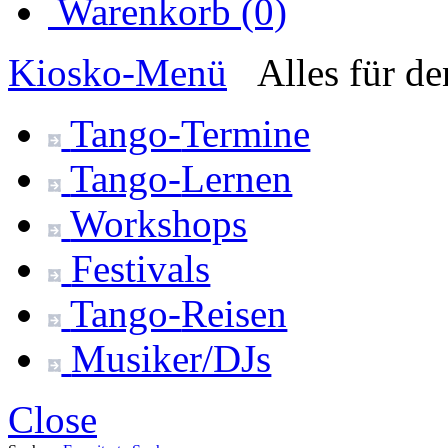
Warenkorb (0)
Kiosko
-Menü
Alles für d
Tango-
Termine
Tango-
Lernen
Workshops
Festivals
Tango-
Reisen
Musiker/DJs
Close