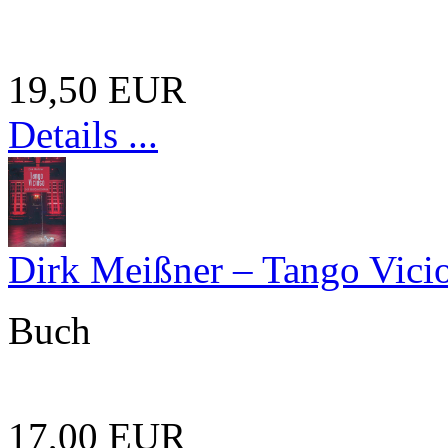
19,50 EUR
Details ...
Dirk Meißner – Tango Vici
Buch
17,00 EUR