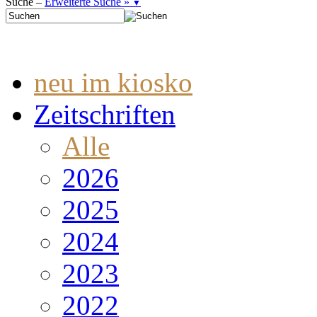
Suche –
Erweiterte Suche »
▼
neu im kiosko
Zeitschriften
Alle
2026
2025
2024
2023
2022