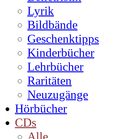
Lyrik
Bildbände
Geschenktipps
Kinderbücher
Lehrbücher
Raritäten
Neuzugänge
Hörbücher
CDs
Alle