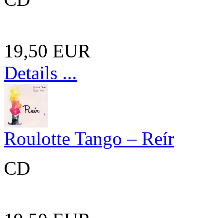
19,50 EUR
Details ...
Roulotte Tango – Reír
CD