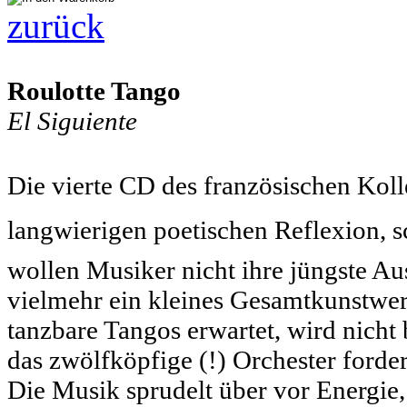
zurück
Roulotte Tango
El Siguiente
Die vierte CD des französischen Kolle
langwierigen poetischen Reflexion, s
wollen Musiker nicht ihre jüngste A
vielmehr ein kleines Gesamtkunstwerk
tanzbare Tangos erwartet, wird nicht 
das zwölfköpfige (!) Orchester forde
Die Musik sprudelt über vor Energie, 