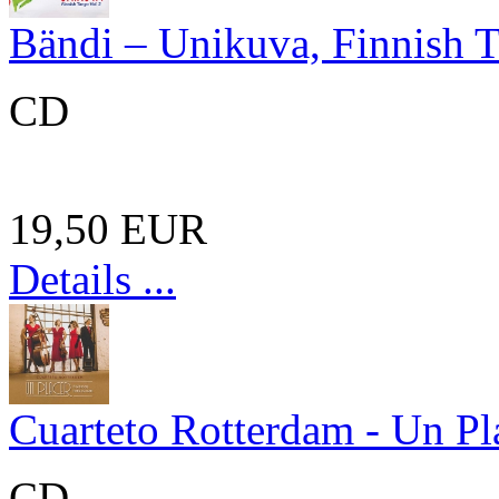
Bändi – Unikuva, Finnish T
CD
19,50 EUR
Details ...
Cuarteto Rotterdam - Un Pl
CD