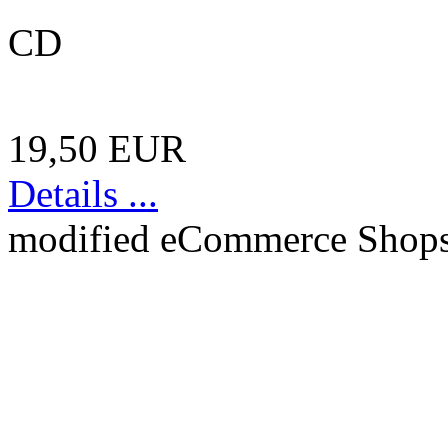
CD
19,50 EUR
Details ...
mod
ified eCommerce Shop