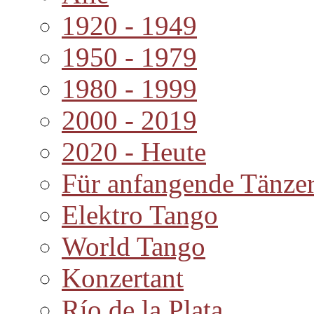
1920 - 1949
1950 - 1979
1980 - 1999
2000 - 2019
2020 - Heute
Für anfangende Tänze
Elektro Tango
World Tango
Konzertant
Río de la Plata