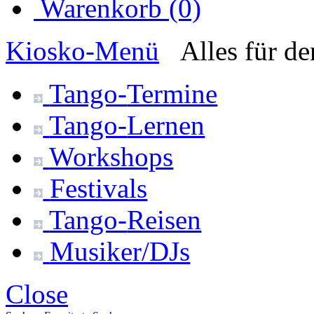
Warenkorb (0)
Kiosko
-Menü
Alles für d
Tango-
Termine
Tango-
Lernen
Workshops
Festivals
Tango-
Reisen
Musiker/DJs
Close