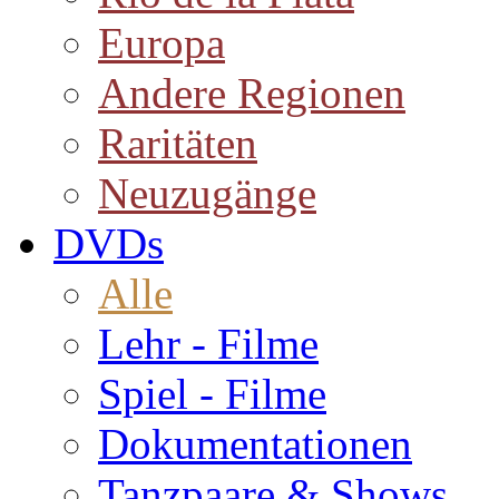
Europa
Andere Regionen
Raritäten
Neuzugänge
DVDs
Alle
Lehr - Filme
Spiel - Filme
Dokumentationen
Tanzpaare & Shows