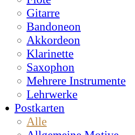
Gitarre
Bandoneon
Akkordeon
Klarinette
Saxophon
Mehrere Instrumente
Lehrwerke
Postkarten
Alle
Allgemeine Motive