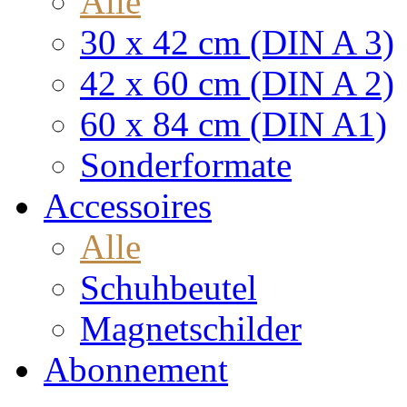
Alle
30 x 42 cm (DIN A 3)
42 x 60 cm (DIN A 2)
60 x 84 cm (DIN A1)
Sonderformate
Accessoires
Alle
Schuhbeutel
Magnetschilder
Abonnement