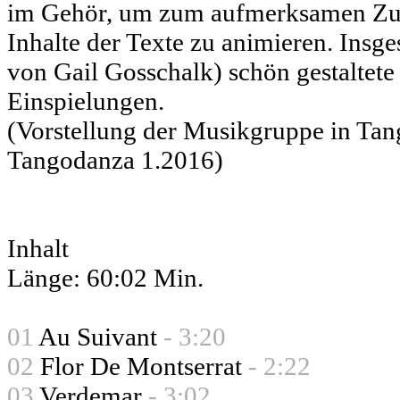
im Gehör, um zum aufmerksamen Zuhö
Inhalte der Texte zu animieren. Insge
von Gail Gosschalk) schön gestaltete
Einspielungen.
(Vorstellung der Musikgruppe in Tan
Tangodanza 1.2016)
Inhalt
Länge: 60:02 Min.
01
Au Suivant
- 3:20
02
Flor De Montserrat
- 2:22
03
Verdemar
- 3:02