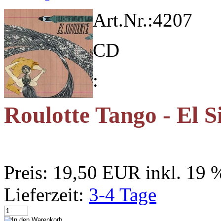
Art.Nr.:
4207
CD
:
Roulotte Tango - El S
Preis:
19,50 EUR
inkl. 19
Lieferzeit:
3-4 Tage