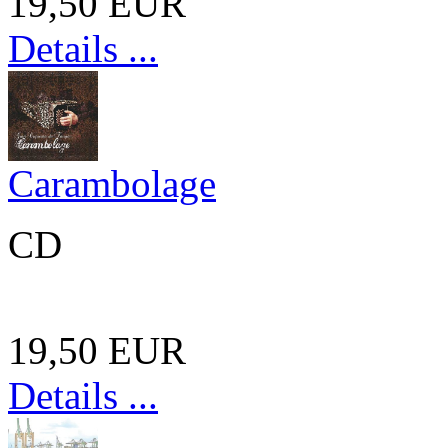
19,50 EUR
Details ...
Carambolage
CD
19,50 EUR
Details ...