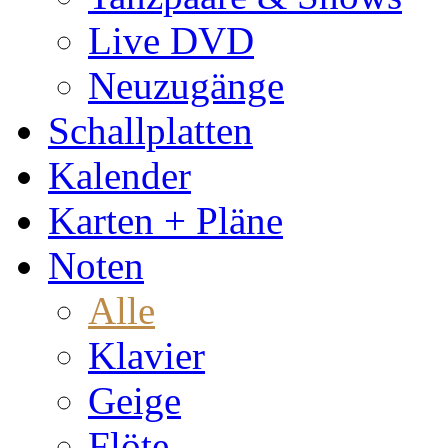
Live DVD
Neuzugänge
Schallplatten
Kalender
Karten + Pläne
Noten
Alle
Klavier
Geige
Flöte