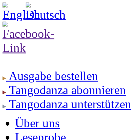
Ausgabe
bestellen
Tangodanza
abonnieren
Tangodanza
unterstützen
Über uns
Leseprobe