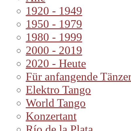
1920 - 1949
1950 - 1979
1980 - 1999
2000 - 2019
2020 - Heute
Für anfangende Tänze
Elektro Tango
World Tango
Konzertant
Río de la Plata