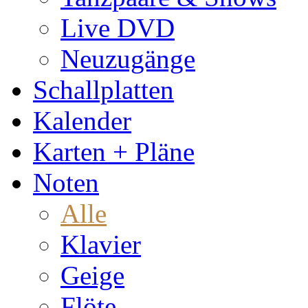
Live DVD
Neuzugänge
Schallplatten
Kalender
Karten + Pläne
Noten
Alle
Klavier
Geige
Flöte