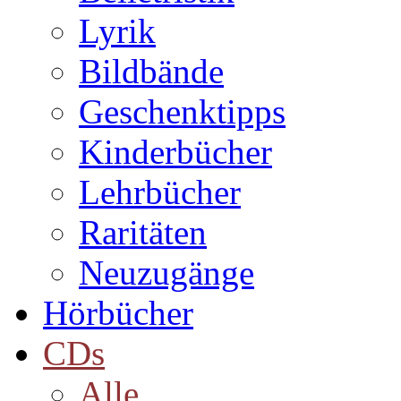
Lyrik
Bildbände
Geschenktipps
Kinderbücher
Lehrbücher
Raritäten
Neuzugänge
Hörbücher
CDs
Alle