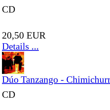
CD
20,50 EUR
Details ...
Dúo Tanzango - Chimichurr
CD