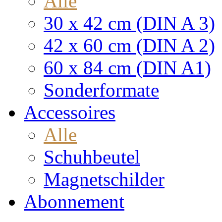
Alle
30 x 42 cm (DIN A 3)
42 x 60 cm (DIN A 2)
60 x 84 cm (DIN A1)
Sonderformate
Accessoires
Alle
Schuhbeutel
Magnetschilder
Abonnement