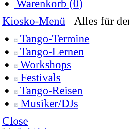
Warenkorb (0)
Kiosko
-Menü
Alles für d
Tango-
Termine
Tango-
Lernen
Workshops
Festivals
Tango-
Reisen
Musiker/DJs
Close