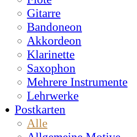
Gitarre
Bandoneon
Akkordeon
Klarinette
Saxophon
Mehrere Instrumente
Lehrwerke
Postkarten
Alle
Allgemeine Motive