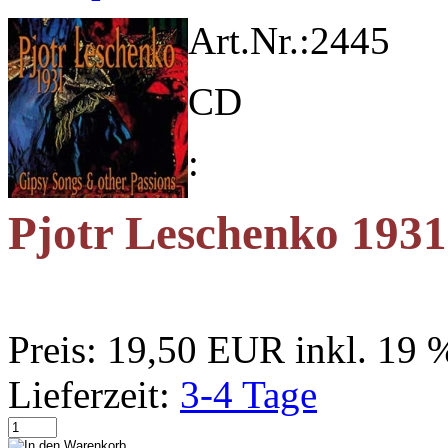
Art.Nr.:
2445
CD
:
Pjotr Leschenko 1931
Preis:
19,50 EUR
inkl. 19
Lieferzeit:
3-4 Tage