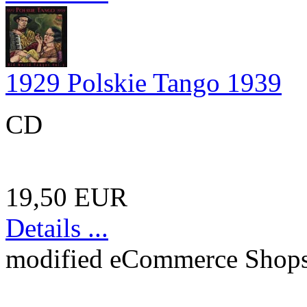
1929 Polskie Tango 1939
CD
19,50 EUR
Details ...
mod
ified eCommerce Shop