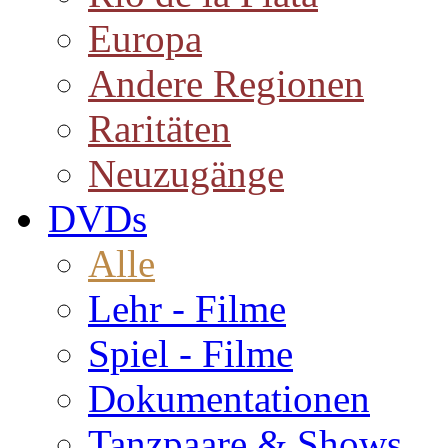
Europa
Andere Regionen
Raritäten
Neuzugänge
DVDs
Alle
Lehr - Filme
Spiel - Filme
Dokumentationen
Tanzpaare & Shows