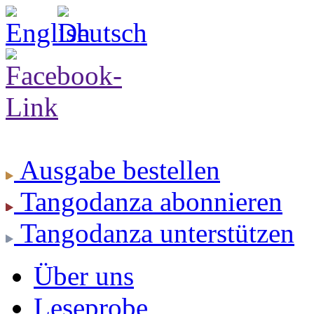
Ausgabe
bestellen
Tangodanza
abonnieren
Tangodanza
unterstützen
Über uns
Leseprobe