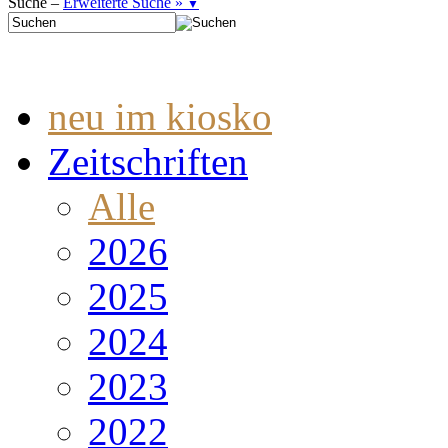
Suche –
Erweiterte Suche »
▼
neu im kiosko
Zeitschriften
Alle
2026
2025
2024
2023
2022