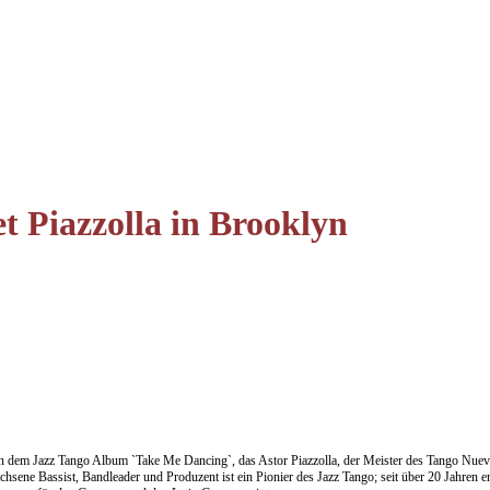
t Piazzolla in Brooklyn
on dem Jazz Tango Album `Take Me Dancing`, das Astor Piazzolla, der Meister des Tango Nuevo e
hsene Bassist, Bandleader und Produzent ist ein Pionier des Jazz Tango; seit über 20 Jahren 