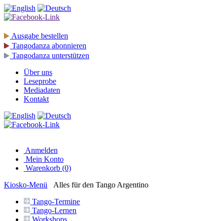
Ausgabe
bestellen
Tangodanza
abonnieren
Tangodanza
unterstützen
Über uns
Leseprobe
Mediadaten
Kontakt
Anmelden
Mein Konto
Warenkorb (0)
Kiosko
-Menü
Alles für den Tango Argentino
Tango-
Termine
Tango-
Lernen
Workshops