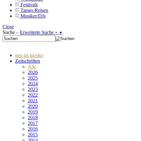
Festivals
Tango-
Reisen
Musiker/DJs
Close
Suche –
Erweiterte Suche »
▼
neu im kiosko
Zeitschriften
Alle
2026
2025
2024
2023
2022
2021
2020
2019
2018
2017
2016
2015
2014