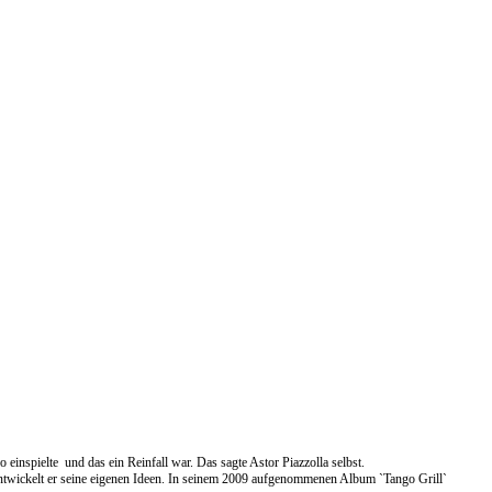
inspielte und das ein Reinfall war. Das sagte Astor Piazzolla selbst.
entwickelt er seine eigenen Ideen. In seinem 2009 aufgenommenen Album `Tango Grill`