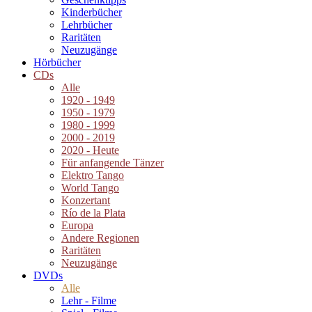
Kinderbücher
Lehrbücher
Raritäten
Neuzugänge
Hörbücher
CDs
Alle
1920 - 1949
1950 - 1979
1980 - 1999
2000 - 2019
2020 - Heute
Für anfangende Tänzer
Elektro Tango
World Tango
Konzertant
Río de la Plata
Europa
Andere Regionen
Raritäten
Neuzugänge
DVDs
Alle
Lehr - Filme