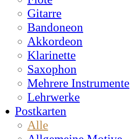
Gitarre
Bandoneon
Akkordeon
Klarinette
Saxophon
Mehrere Instrumente
Lehrwerke
Postkarten
Alle
Allgemeine Motive