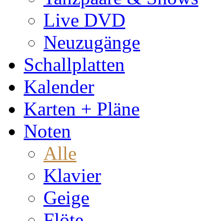
Live DVD
Neuzugänge
Schallplatten
Kalender
Karten + Pläne
Noten
Alle
Klavier
Geige
Flöte