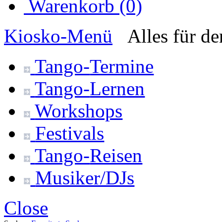
Warenkorb (0)
Kiosko
-Menü
Alles für d
Tango-
Termine
Tango-
Lernen
Workshops
Festivals
Tango-
Reisen
Musiker/DJs
Close