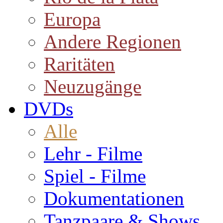
Europa
Andere Regionen
Raritäten
Neuzugänge
DVDs
Alle
Lehr - Filme
Spiel - Filme
Dokumentationen
Tanzpaare & Shows