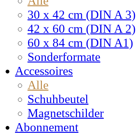
Alle
30 x 42 cm (DIN A 3)
42 x 60 cm (DIN A 2)
60 x 84 cm (DIN A1)
Sonderformate
Accessoires
Alle
Schuhbeutel
Magnetschilder
Abonnement