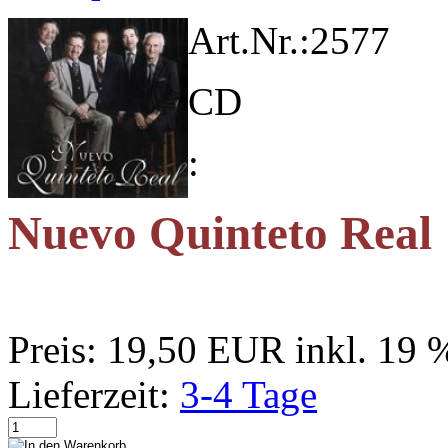
Art.Nr.:
2577
CD
:
Nuevo Quinteto Real
Preis:
19,50 EUR
inkl. 19
Lieferzeit:
3-4 Tage