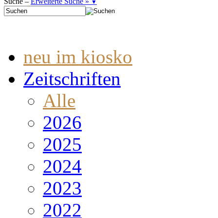
Suche –
Erweiterte Suche »
▼
neu im kiosko
Zeitschriften
Alle
2026
2025
2024
2023
2022