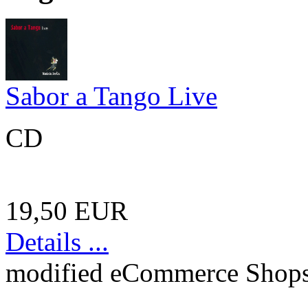
Sabor a Tango Live
CD
19,50 EUR
Details ...
mod
ified eCommerce Shop