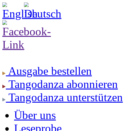
Ausgabe
bestellen
Tangodanza
abonnieren
Tangodanza
unterstützen
Über uns
Leseprobe