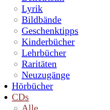
Lyrik
Bildbände
Geschenktipps
Kinderbücher
Lehrbücher
Raritäten
Neuzugänge
Hörbücher
CDs
Alle