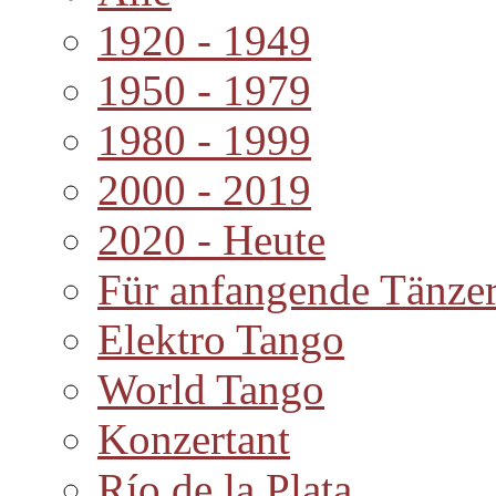
1920 - 1949
1950 - 1979
1980 - 1999
2000 - 2019
2020 - Heute
Für anfangende Tänze
Elektro Tango
World Tango
Konzertant
Río de la Plata