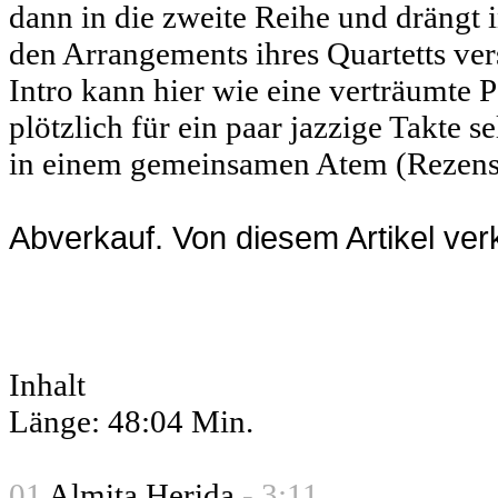
dann in die zweite Reihe und drängt 
den Arrangements ihres Quartetts vers
Intro kann hier wie eine verträumte 
plötzlich für ein paar jazzige Takte 
in einem gemeinsamen Atem (Rezens
Abverkauf. Von diesem Artikel ver
Inhalt
Länge: 48:04 Min.
01
Almita Herida
- 3:11