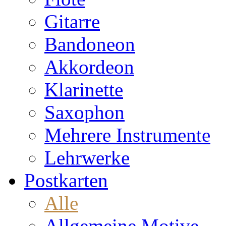
Gitarre
Bandoneon
Akkordeon
Klarinette
Saxophon
Mehrere Instrumente
Lehrwerke
Postkarten
Alle
Allgemeine Motive