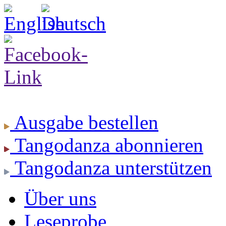
Ausgabe
bestellen
Tangodanza
abonnieren
Tangodanza
unterstützen
Über uns
Leseprobe