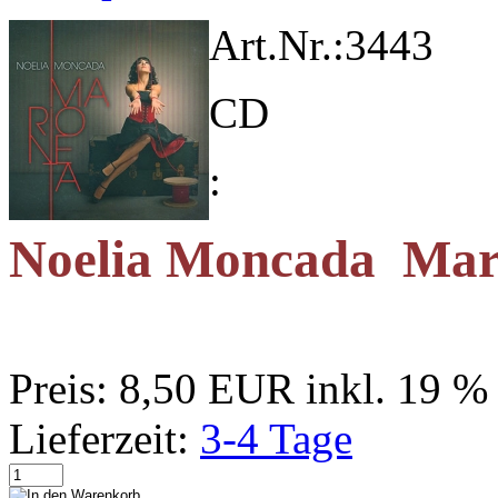
Art.Nr.:
3443
CD
:
Noelia Moncada Mar
Preis:
8,50 EUR
inkl. 19 
Lieferzeit:
3-4 Tage