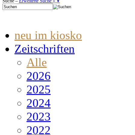
Suche –
Erweiterte Suche »
▼
neu im kiosko
Zeitschriften
Alle
2026
2025
2024
2023
2022