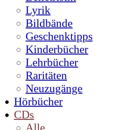
Lyrik
Bildbände
Geschenktipps
Kinderbücher
Lehrbücher
Raritäten
Neuzugänge
Hörbücher
CDs
Alle