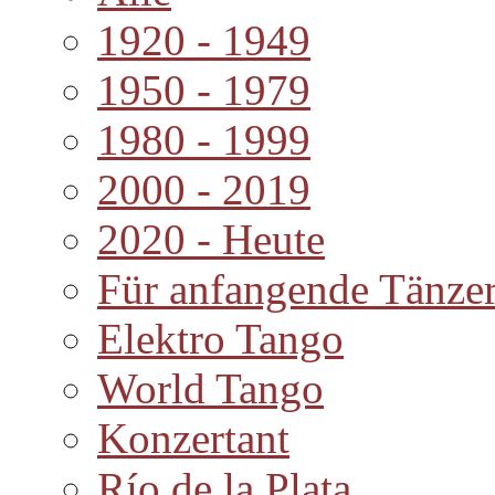
1920 - 1949
1950 - 1979
1980 - 1999
2000 - 2019
2020 - Heute
Für anfangende Tänze
Elektro Tango
World Tango
Konzertant
Río de la Plata