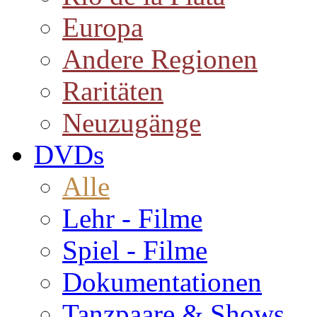
Europa
Andere Regionen
Raritäten
Neuzugänge
DVDs
Alle
Lehr - Filme
Spiel - Filme
Dokumentationen
Tanzpaare & Shows