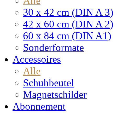
Alle
30 x 42 cm (DIN A 3)
42 x 60 cm (DIN A 2)
60 x 84 cm (DIN A1)
Sonderformate
Accessoires
Alle
Schuhbeutel
Magnetschilder
Abonnement