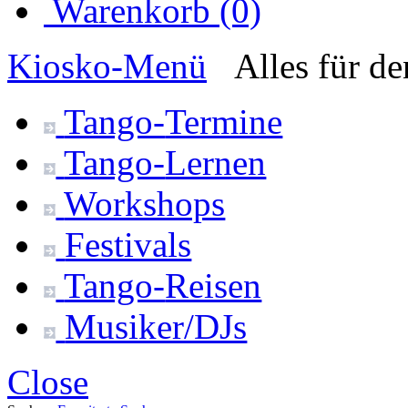
Warenkorb (0)
Kiosko
-Menü
Alles für d
Tango-
Termine
Tango-
Lernen
Workshops
Festivals
Tango-
Reisen
Musiker/DJs
Close