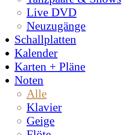
Live DVD
Neuzugänge
Schallplatten
Kalender
Karten + Pläne
Noten
Alle
Klavier
Geige
Flöte