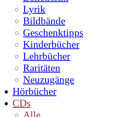
Lyrik
Bildbände
Geschenktipps
Kinderbücher
Lehrbücher
Raritäten
Neuzugänge
Hörbücher
CDs
Alle