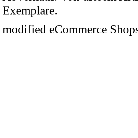
Exemplare.
mod
ified eCommerce Shop