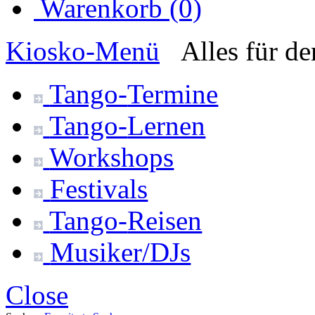
Warenkorb (0)
Kiosko
-Menü
Alles für d
Tango-
Termine
Tango-
Lernen
Workshops
Festivals
Tango-
Reisen
Musiker/DJs
Close