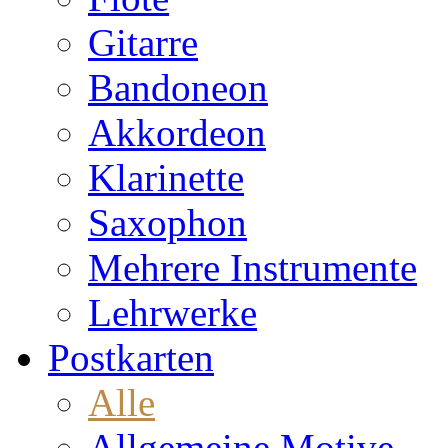
Gitarre
Bandoneon
Akkordeon
Klarinette
Saxophon
Mehrere Instrumente
Lehrwerke
Postkarten
Alle
Allgemeine Motive