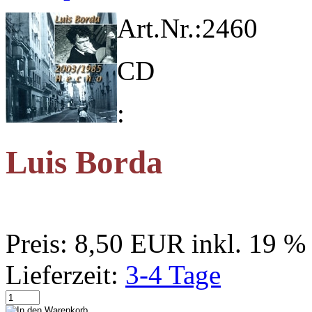
Art.Nr.:
2460
CD
:
Luis Borda
Preis:
8,50 EUR
inkl. 19 
Lieferzeit:
3-4 Tage