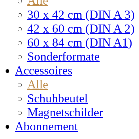
Alle
30 x 42 cm (DIN A 3)
42 x 60 cm (DIN A 2)
60 x 84 cm (DIN A1)
Sonderformate
Accessoires
Alle
Schuhbeutel
Magnetschilder
Abonnement