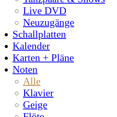
Live DVD
Neuzugänge
Schallplatten
Kalender
Karten + Pläne
Noten
Alle
Klavier
Geige
Flöte