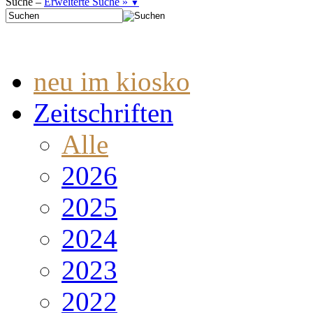
Suche –
Erweiterte Suche »
▼
neu im kiosko
Zeitschriften
Alle
2026
2025
2024
2023
2022