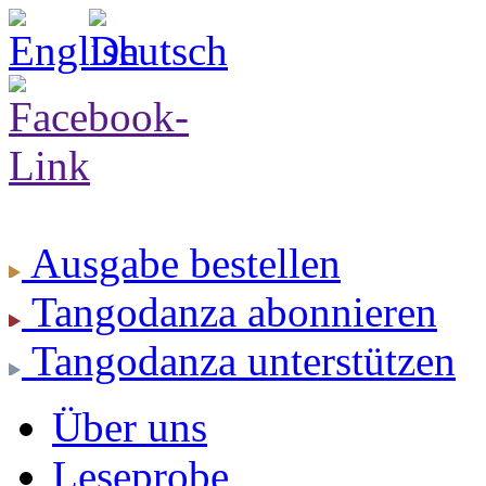
Ausgabe
bestellen
Tangodanza
abonnieren
Tangodanza
unterstützen
Über uns
Leseprobe