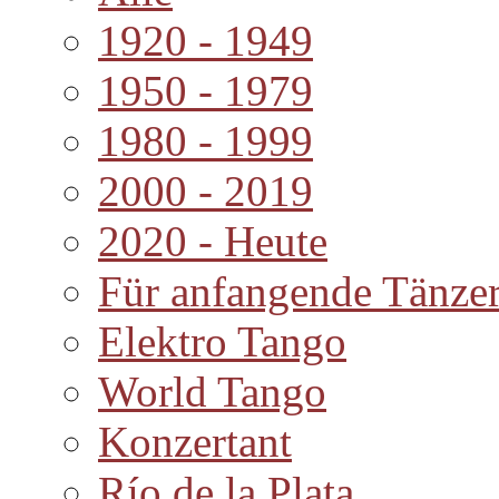
1920 - 1949
1950 - 1979
1980 - 1999
2000 - 2019
2020 - Heute
Für anfangende Tänze
Elektro Tango
World Tango
Konzertant
Río de la Plata