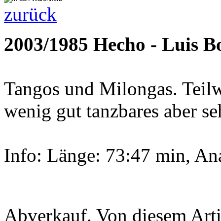
zurück
2003/1985 Hecho - Luis B
Tangos und Milongas. Teilwe
wenig gut tanzbares aber se
Info: Länge: 73:47 min, A
Abverkauf. Von diesem Artik