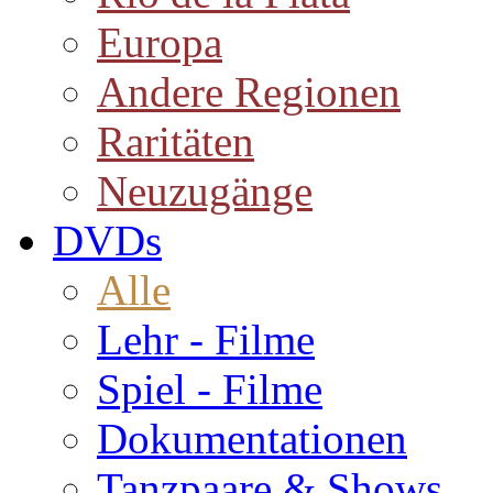
Europa
Andere Regionen
Raritäten
Neuzugänge
DVDs
Alle
Lehr - Filme
Spiel - Filme
Dokumentationen
Tanzpaare & Shows