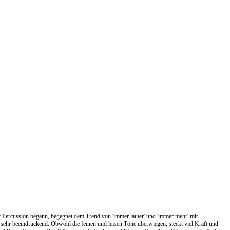
mit Percussion begann, begegnet dem Trend von 'immer lauter' und 'immer mehr' mit
d sehr beeindruckend. Obwohl die feinen und leisen Töne überwiegen, steckt viel Kraft und