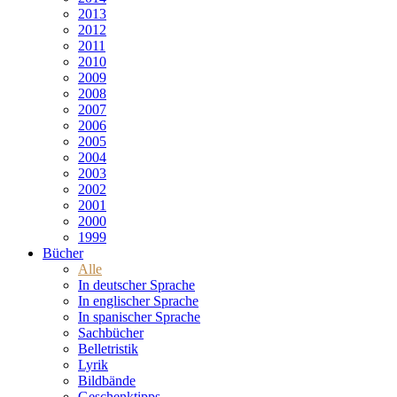
2013
2012
2011
2010
2009
2008
2007
2006
2005
2004
2003
2002
2001
2000
1999
Bücher
Alle
In deutscher Sprache
In englischer Sprache
In spanischer Sprache
Sachbücher
Belletristik
Lyrik
Bildbände
Geschenktipps