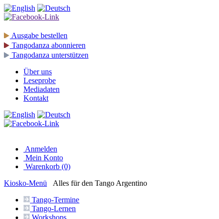
Ausgabe
bestellen
Tangodanza
abonnieren
Tangodanza
unterstützen
Über uns
Leseprobe
Mediadaten
Kontakt
Anmelden
Mein Konto
Warenkorb (0)
Kiosko
-Menü
Alles für den Tango Argentino
Tango-
Termine
Tango-
Lernen
Workshops