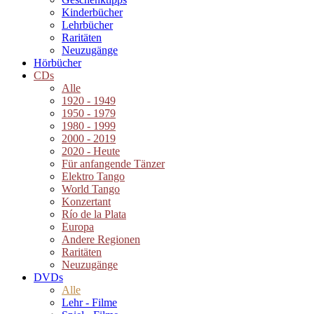
Kinderbücher
Lehrbücher
Raritäten
Neuzugänge
Hörbücher
CDs
Alle
1920 - 1949
1950 - 1979
1980 - 1999
2000 - 2019
2020 - Heute
Für anfangende Tänzer
Elektro Tango
World Tango
Konzertant
Río de la Plata
Europa
Andere Regionen
Raritäten
Neuzugänge
DVDs
Alle
Lehr - Filme