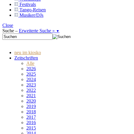
Festivals
Tango-
Reisen
Musiker/DJs
Close
Suche –
Erweiterte Suche »
▼
neu im kiosko
Zeitschriften
Alle
2026
2025
2024
2023
2022
2021
2020
2019
2018
2017
2016
2015
2014