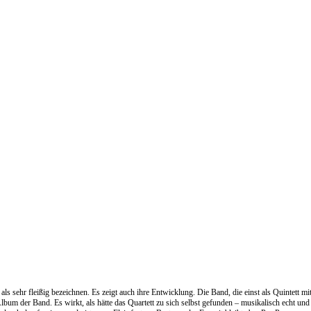
ls sehr fleißig bezeichnen. Es zeigt auch ihre Entwicklung. Die Band, die einst als Quintett 
Album der Band. Es wirkt, als hätte das Quartett zu sich selbst gefunden – musikalisch echt un