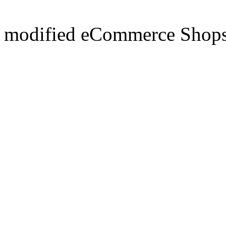
mod
ified eCommerce Shop