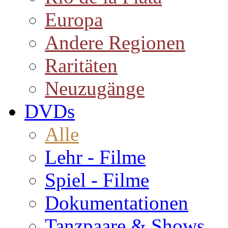
Europa
Andere Regionen
Raritäten
Neuzugänge
DVDs
Alle
Lehr - Filme
Spiel - Filme
Dokumentationen
Tanzpaare & Shows