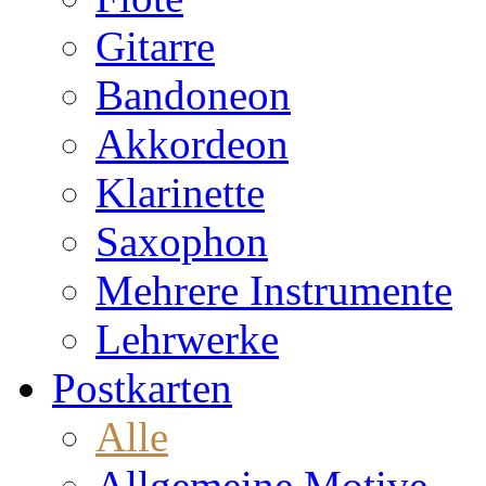
Gitarre
Bandoneon
Akkordeon
Klarinette
Saxophon
Mehrere Instrumente
Lehrwerke
Postkarten
Alle
Allgemeine Motive