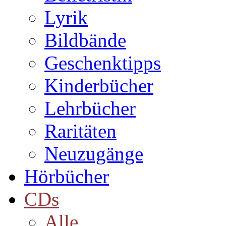
Lyrik
Bildbände
Geschenktipps
Kinderbücher
Lehrbücher
Raritäten
Neuzugänge
Hörbücher
CDs
Alle