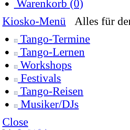
Warenkorb (0)
Kiosko
-Menü
Alles für d
Tango-
Termine
Tango-
Lernen
Workshops
Festivals
Tango-
Reisen
Musiker/DJs
Close