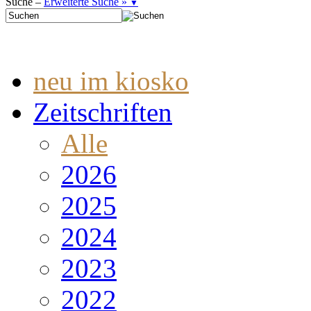
Suche –
Erweiterte Suche »
▼
neu im kiosko
Zeitschriften
Alle
2026
2025
2024
2023
2022