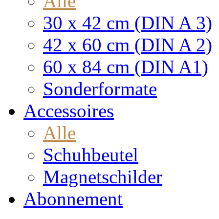
Alle
30 x 42 cm (DIN A 3)
42 x 60 cm (DIN A 2)
60 x 84 cm (DIN A1)
Sonderformate
Accessoires
Alle
Schuhbeutel
Magnetschilder
Abonnement