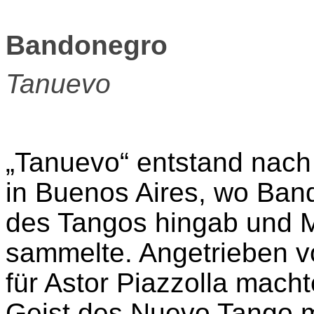
Bandonegro
Tanuevo
„Tanuevo“ entstand nach 
in Buenos Aires, wo Ban
des Tangos hingab und Ma
sammelte. Angetrieben v
für Astor Piazzolla mach
Geist des Nuevo Tango m