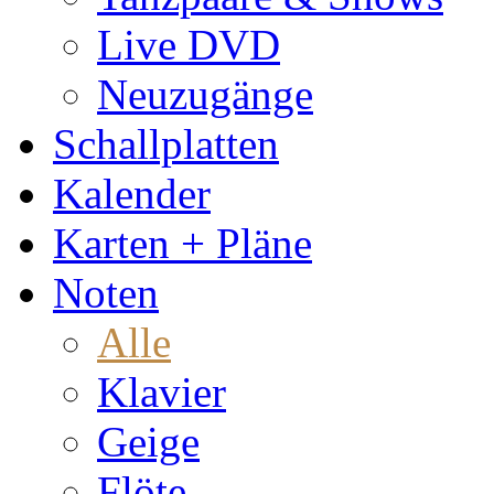
Live DVD
Neuzugänge
Schallplatten
Kalender
Karten + Pläne
Noten
Alle
Klavier
Geige
Flöte