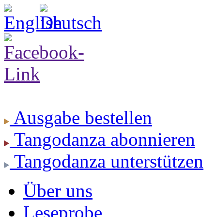
Ausgabe
bestellen
Tangodanza
abonnieren
Tangodanza
unterstützen
Über uns
Leseprobe