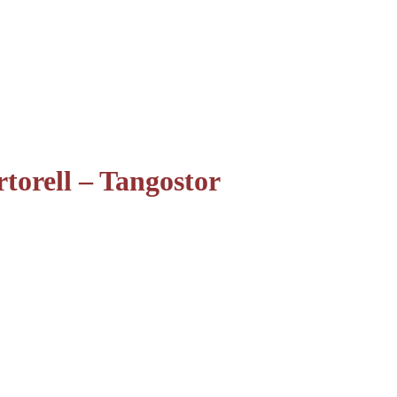
orell – Tangostor