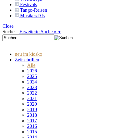
Festivals
Tango-
Reisen
Musiker/DJs
Close
Suche –
Erweiterte Suche »
▼
neu im kiosko
Zeitschriften
Alle
2026
2025
2024
2023
2022
2021
2020
2019
2018
2017
2016
2015
2014