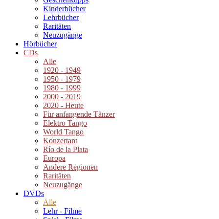
Kinderbücher
Lehrbücher
Raritäten
Neuzugänge
Hörbücher
CDs
Alle
1920 - 1949
1950 - 1979
1980 - 1999
2000 - 2019
2020 - Heute
Für anfangende Tänzer
Elektro Tango
World Tango
Konzertant
Río de la Plata
Europa
Andere Regionen
Raritäten
Neuzugänge
DVDs
Alle
Lehr - Filme