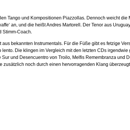
nellen Tango und Kompositionen Piazzollas. Dennoch weicht di
ffe‘ an, und die heißt Andres Martorell. Der Tenor aus Uruguay 
nd Stimm-Coach.
steht aus bekannten Instrumentals. Für die Füße gibt es fetzige 
 lento. Die klingen im Vergleich mit den letzten CDs irgendwie g
e Sur und Desencuentro von Troilo, Melfis Remembranza und D
ie zusätzlich noch durch einen hervorragenden Klang überzeug