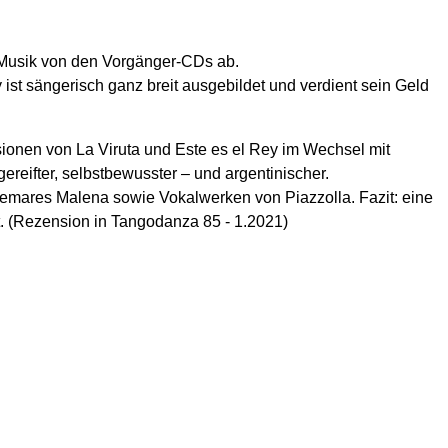
e Musik von den Vorgänger-CDs ab.
ist sängerisch ganz breit ausgebildet und verdient sein Geld
Versionen von La Viruta und Este es el Rey im Wechsel mit
ereifter, selbstbewusster – und argentinischer.
emares Malena sowie Vokalwerken von Piazzolla. Fazit: eine
t.
(Rezension in Tangodanza 85 - 1.2021)