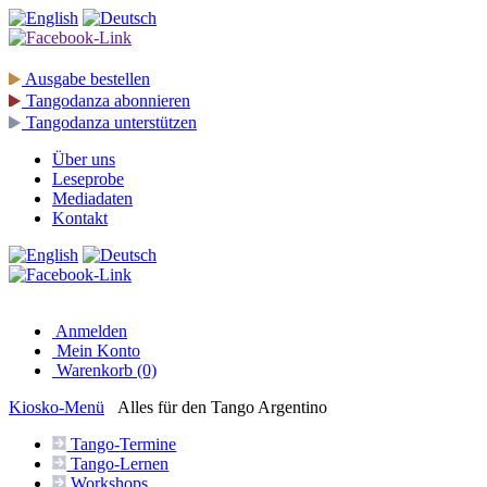
Ausgabe
bestellen
Tangodanza
abonnieren
Tangodanza
unterstützen
Über uns
Leseprobe
Mediadaten
Kontakt
Anmelden
Mein Konto
Warenkorb (0)
Kiosko
-Menü
Alles für den Tango Argentino
Tango-
Termine
Tango-
Lernen
Workshops