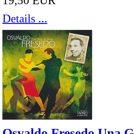
19,50 EUR
Details ...
Osvaldo Fresedo Una G