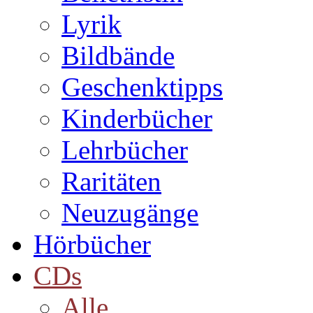
Lyrik
Bildbände
Geschenktipps
Kinderbücher
Lehrbücher
Raritäten
Neuzugänge
Hörbücher
CDs
Alle