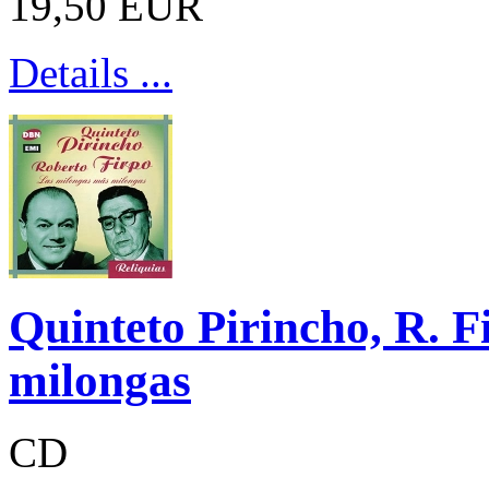
19,50 EUR
Details ...
Quinteto Pirincho, R. F
milongas
CD