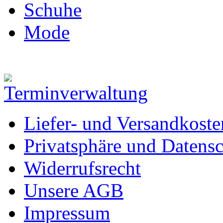
Schuhe
Mode
Liefer- und Versandkoste
Privatsphäre und Datens
Widerrufsrecht
Unsere AGB
Impressum