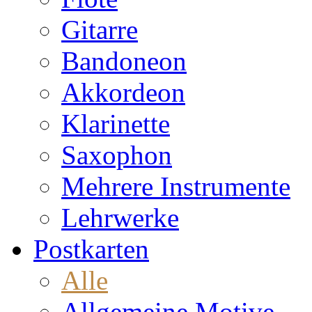
Gitarre
Bandoneon
Akkordeon
Klarinette
Saxophon
Mehrere Instrumente
Lehrwerke
Postkarten
Alle
Allgemeine Motive