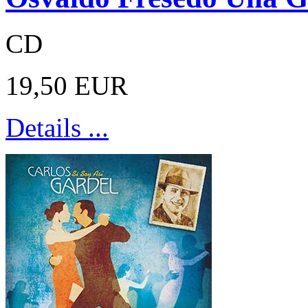
CD
19,50 EUR
Details ...