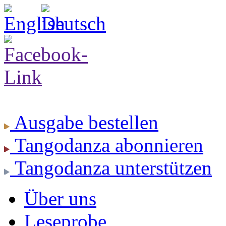
Ausgabe
bestellen
Tangodanza
abonnieren
Tangodanza
unterstützen
Über uns
Leseprobe