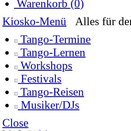
Warenkorb (0)
Kiosko
-Menü
Alles für d
Tango-
Termine
Tango-
Lernen
Workshops
Festivals
Tango-
Reisen
Musiker/DJs
Close