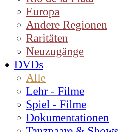
Europa
Andere Regionen
Raritäten
Neuzugänge
DVDs
Alle
Lehr - Filme
Spiel - Filme
Dokumentationen
Tanzpaare & Shows