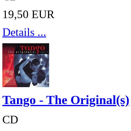
19,50 EUR
Details ...
Tango - The Original(s)
CD