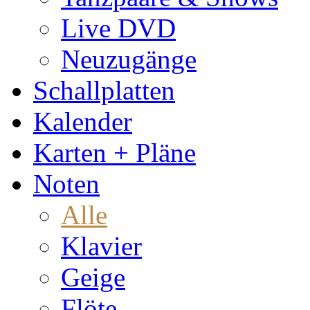
Live DVD
Neuzugänge
Schallplatten
Kalender
Karten + Pläne
Noten
Alle
Klavier
Geige
Flöte