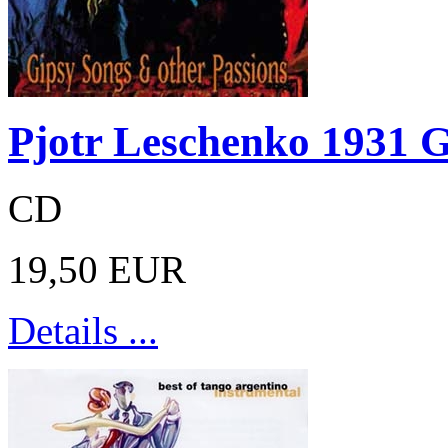
Pjotr Leschenko 1931 G
CD
19,50 EUR
Details ...