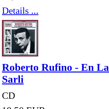
Details ...
Roberto Rufino - En La
Sarli
CD