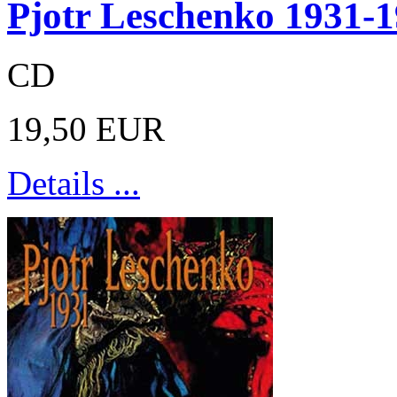
Pjotr Leschenko 1931-
CD
19,50 EUR
Details ...