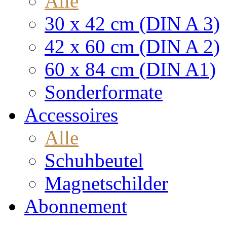
Alle
30 x 42 cm (DIN A 3)
42 x 60 cm (DIN A 2)
60 x 84 cm (DIN A1)
Sonderformate
Accessoires
Alle
Schuhbeutel
Magnetschilder
Abonnement