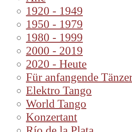
1920 - 1949
1950 - 1979
1980 - 1999
2000 - 2019
2020 - Heute
Für anfangende Tänze
Elektro Tango
World Tango
Konzertant
Río de la Plata