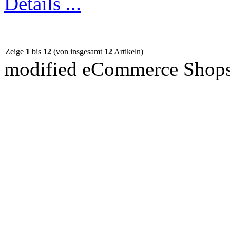
Details ...
Zeige
1
bis
12
(von insgesamt
12
Artikeln)
mod
ified eCommerce Shop