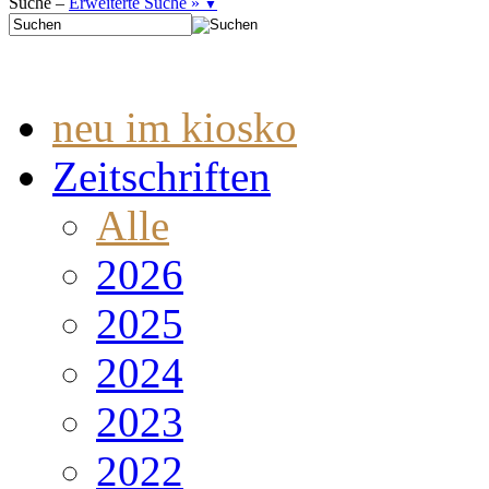
Suche –
Erweiterte Suche »
▼
neu im kiosko
Zeitschriften
Alle
2026
2025
2024
2023
2022