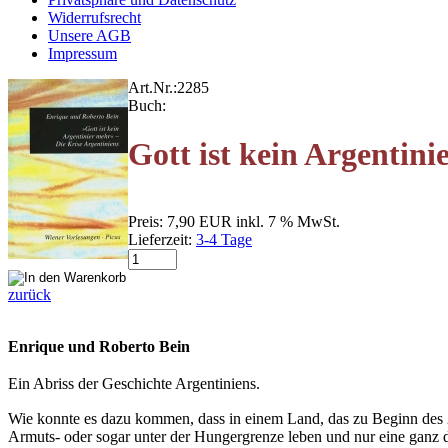
Widerrufsrecht
Unsere AGB
Impressum
Art.Nr.:
2285
Buch:
Gott ist kein Argentini
Preis:
7,90 EUR
inkl. 7 % MwSt.
Lieferzeit:
3-4 Tage
zurück
Enrique und Roberto Bein
Ein Abriss der Geschichte Argentiniens.
Wie konnte es dazu kommen, dass in einem Land, das zu Beginn des 2
Armuts- oder sogar unter der Hungergrenze leben und nur eine ganz dü