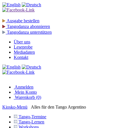
Ausgabe
bestellen
Tangodanza
abonnieren
Tangodanza
unterstützen
Über uns
Leseprobe
Mediadaten
Kontakt
Anmelden
Mein Konto
Warenkorb (0)
Kiosko
-Menü
Alles für den Tango Argentino
Tango-
Termine
Tango-
Lernen
Workshops