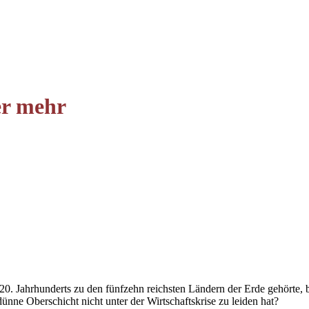
er mehr
0. Jahrhunderts zu den fünfzehn reichsten Ländern der Erde gehörte, 
nne Oberschicht nicht unter der Wirtschaftskrise zu leiden hat?