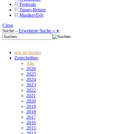
Festivals
Tango-
Reisen
Musiker/DJs
Close
Suche –
Erweiterte Suche »
▼
neu im kiosko
Zeitschriften
Alle
2026
2025
2024
2023
2022
2021
2020
2019
2018
2017
2016
2015
2014