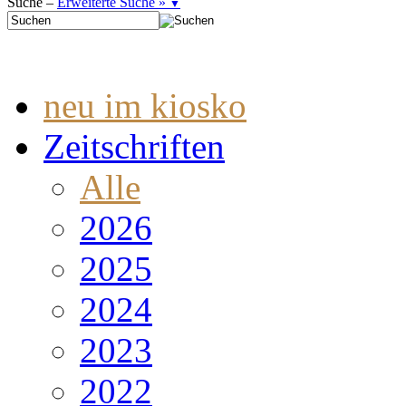
Suche –
Erweiterte Suche »
▼
neu im kiosko
Zeitschriften
Alle
2026
2025
2024
2023
2022