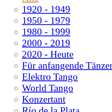
1920 - 1949
1950 - 1979
1980 - 1999
2000 - 2019
2020 - Heute
Für anfangende Tänze
Elektro Tango
World Tango
Konzertant
Río de la Plata