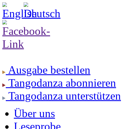
Ausgabe
bestellen
Tangodanza
abonnieren
Tangodanza
unterstützen
Über uns
Leseprobe