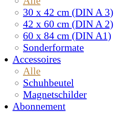
Alle
30 x 42 cm (DIN A 3)
42 x 60 cm (DIN A 2)
60 x 84 cm (DIN A1)
Sonderformate
Accessoires
Alle
Schuhbeutel
Magnetschilder
Abonnement