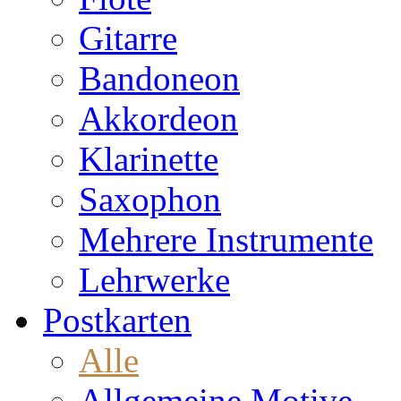
Gitarre
Bandoneon
Akkordeon
Klarinette
Saxophon
Mehrere Instrumente
Lehrwerke
Postkarten
Alle
Allgemeine Motive