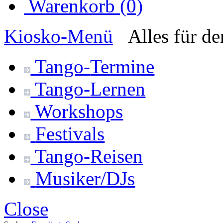
Warenkorb (0)
Kiosko
-Menü
Alles für d
Tango-
Termine
Tango-
Lernen
Workshops
Festivals
Tango-
Reisen
Musiker/DJs
Close