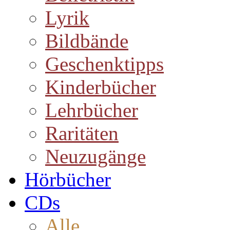
Lyrik
Bildbände
Geschenktipps
Kinderbücher
Lehrbücher
Raritäten
Neuzugänge
Hörbücher
CDs
Alle