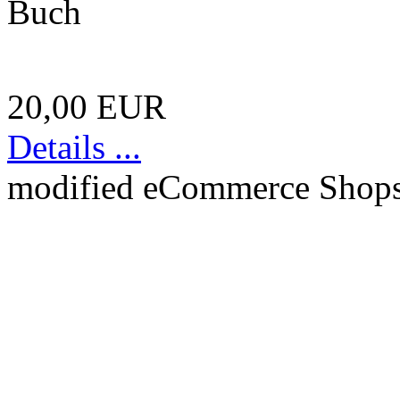
Buch
20,00 EUR
Details ...
mod
ified eCommerce Shop