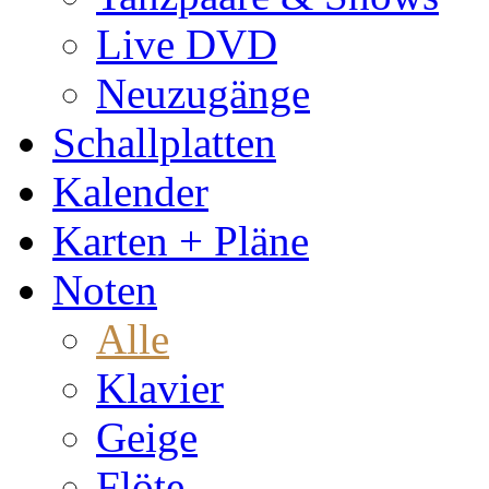
Live DVD
Neuzugänge
Schallplatten
Kalender
Karten + Pläne
Noten
Alle
Klavier
Geige
Flöte