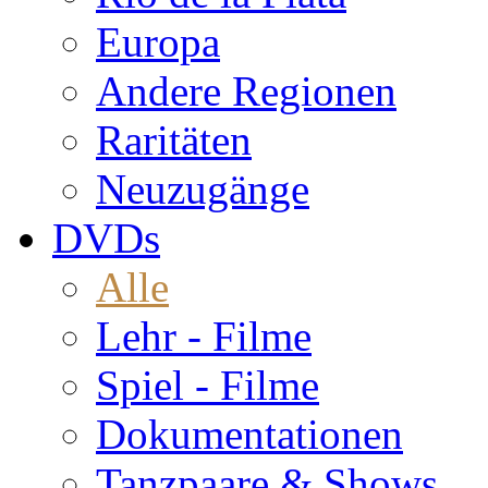
Europa
Andere Regionen
Raritäten
Neuzugänge
DVDs
Alle
Lehr - Filme
Spiel - Filme
Dokumentationen
Tanzpaare & Shows