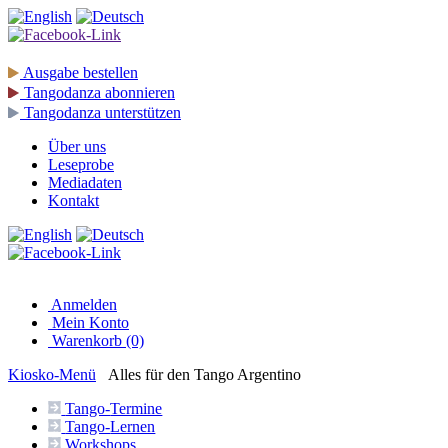
Ausgabe
bestellen
Tangodanza
abonnieren
Tangodanza
unterstützen
Über uns
Leseprobe
Mediadaten
Kontakt
Anmelden
Mein Konto
Warenkorb (0)
Kiosko
-Menü
Alles für den Tango Argentino
Tango-
Termine
Tango-
Lernen
Workshops