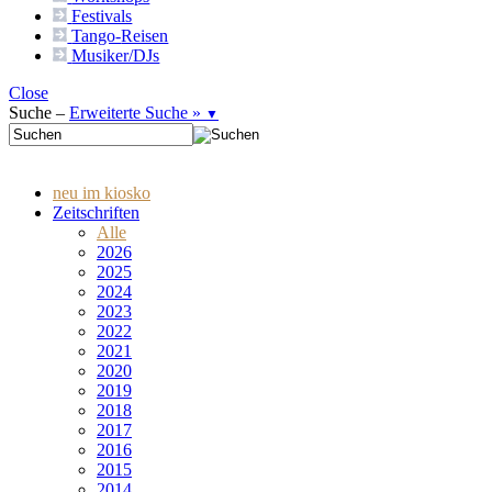
Festivals
Tango-
Reisen
Musiker/DJs
Close
Suche –
Erweiterte Suche »
▼
neu im kiosko
Zeitschriften
Alle
2026
2025
2024
2023
2022
2021
2020
2019
2018
2017
2016
2015
2014