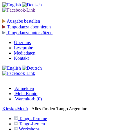
Ausgabe
bestellen
Tangodanza
abonnieren
Tangodanza
unterstützen
Über uns
Leseprobe
Mediadaten
Kontakt
Anmelden
Mein Konto
Warenkorb (0)
Kiosko
-Menü
Alles für den Tango Argentino
Tango-
Termine
Tango-
Lernen
Workshops