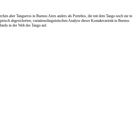
chen aber Tangueros in Buenos Aires anders als Porteños, die mit dem Tango noch nie in
risch abgesicherten, variationslinguistischen Analyse dieser Kontaktvarietät in Buenos
ardo in der Welt des Tango auf.