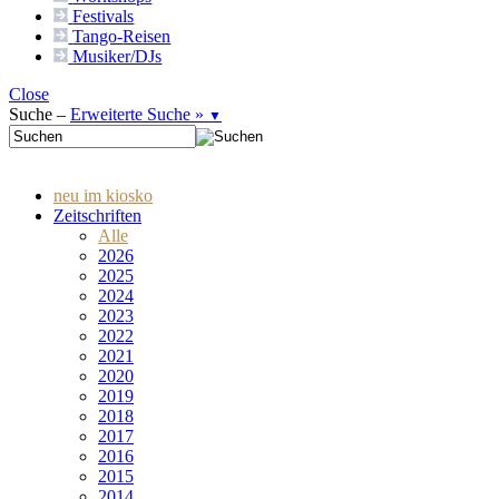
Festivals
Tango-
Reisen
Musiker/DJs
Close
Suche –
Erweiterte Suche »
▼
neu im kiosko
Zeitschriften
Alle
2026
2025
2024
2023
2022
2021
2020
2019
2018
2017
2016
2015
2014