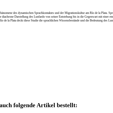
Phänomene des dynamischen Sprachkontaktes und der Migrationskultur am Río de la Plata. Spre
diachrone Darstellung des Lunfardo von seiner Entstehung bis in die Gegenwart mit einer empi
o de la Plata deckt diese Studie die sprachlichen Wissensbestände und die Bedeutung des Lunf
auch folgende Artikel bestellt: