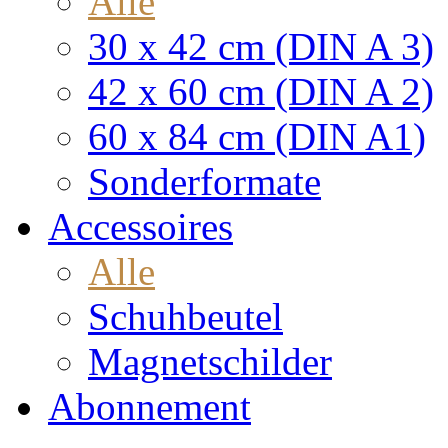
Alle
30 x 42 cm (DIN A 3)
42 x 60 cm (DIN A 2)
60 x 84 cm (DIN A1)
Sonderformate
Accessoires
Alle
Schuhbeutel
Magnetschilder
Abonnement