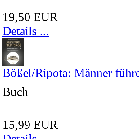
19,50 EUR
Details ...
Bößel/Ripota: Männer führe
Buch
15,99 EUR
Details ...