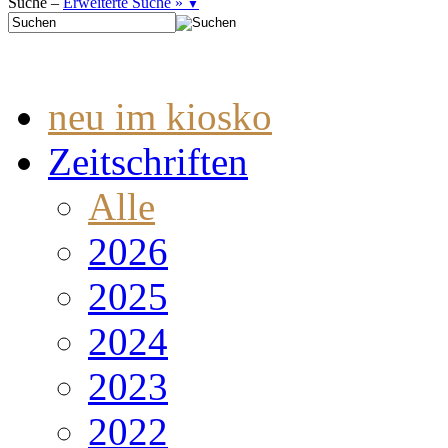
Suche –
Erweiterte Suche »
▼
neu im kiosko
Zeitschriften
Alle
2026
2025
2024
2023
2022