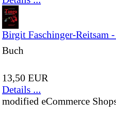
Birgit Faschinger-Reitsam 
Buch
13,50 EUR
Details ...
mod
ified eCommerce Shop