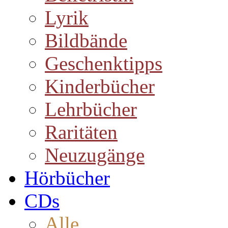
Lyrik
Bildbände
Geschenktipps
Kinderbücher
Lehrbücher
Raritäten
Neuzugänge
Hörbücher
CDs
Alle