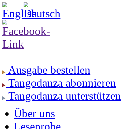
Ausgabe
bestellen
Tangodanza
abonnieren
Tangodanza
unterstützen
Über uns
Leseprobe