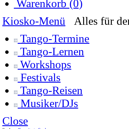
Warenkorb (0)
Kiosko
-Menü
Alles für d
Tango-
Termine
Tango-
Lernen
Workshops
Festivals
Tango-
Reisen
Musiker/DJs
Close