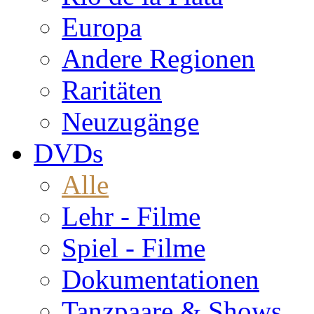
Europa
Andere Regionen
Raritäten
Neuzugänge
DVDs
Alle
Lehr - Filme
Spiel - Filme
Dokumentationen
Tanzpaare & Shows