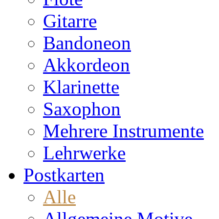
Gitarre
Bandoneon
Akkordeon
Klarinette
Saxophon
Mehrere Instrumente
Lehrwerke
Postkarten
Alle
Allgemeine Motive