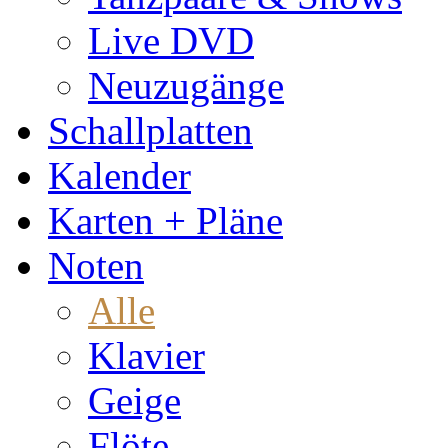
Live DVD
Neuzugänge
Schallplatten
Kalender
Karten + Pläne
Noten
Alle
Klavier
Geige
Flöte