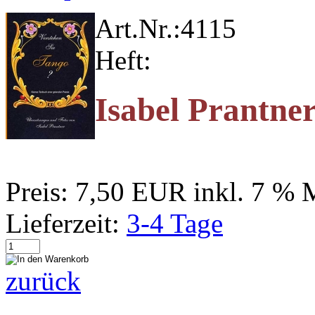
Art.Nr.:
4115
Heft:
Isabel Prantne
Preis:
7,50 EUR
inkl. 7 %
Lieferzeit:
3-4 Tage
zurück