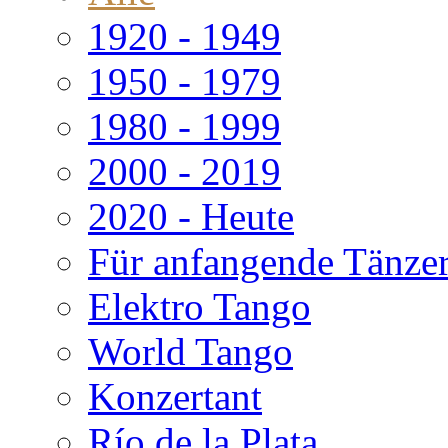
1920 - 1949
1950 - 1979
1980 - 1999
2000 - 2019
2020 - Heute
Für anfangende Tänze
Elektro Tango
World Tango
Konzertant
Río de la Plata