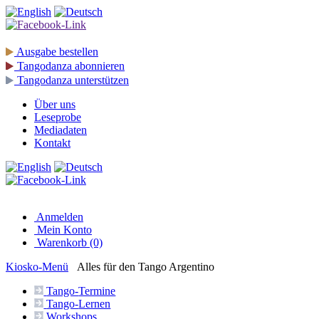
Ausgabe
bestellen
Tangodanza
abonnieren
Tangodanza
unterstützen
Über uns
Leseprobe
Mediadaten
Kontakt
Anmelden
Mein Konto
Warenkorb (0)
Kiosko
-Menü
Alles für den Tango Argentino
Tango-
Termine
Tango-
Lernen
Workshops