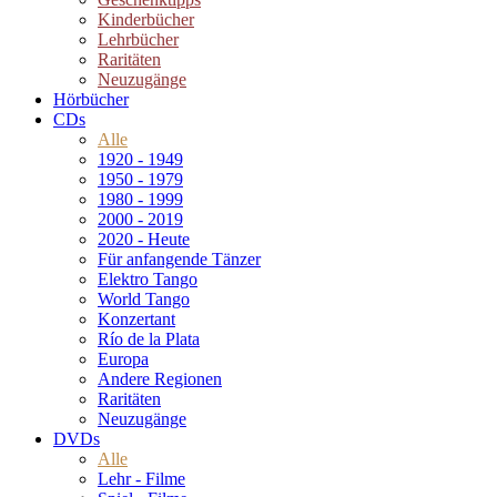
Kinderbücher
Lehrbücher
Raritäten
Neuzugänge
Hörbücher
CDs
Alle
1920 - 1949
1950 - 1979
1980 - 1999
2000 - 2019
2020 - Heute
Für anfangende Tänzer
Elektro Tango
World Tango
Konzertant
Río de la Plata
Europa
Andere Regionen
Raritäten
Neuzugänge
DVDs
Alle
Lehr - Filme