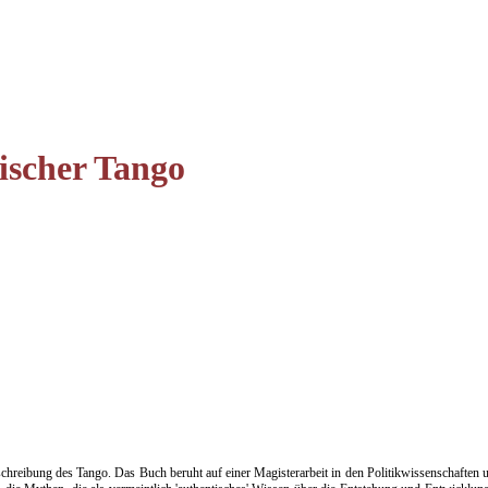
tischer Tango
eibung des Tango. Das Buch beruht auf einer Magisterarbeit in den Politikwissenschaften und 