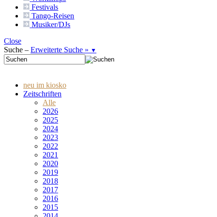
Festivals
Tango-
Reisen
Musiker/DJs
Close
Suche –
Erweiterte Suche »
▼
neu im kiosko
Zeitschriften
Alle
2026
2025
2024
2023
2022
2021
2020
2019
2018
2017
2016
2015
2014