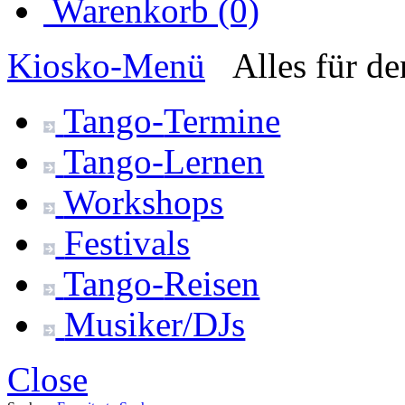
Warenkorb (0)
Kiosko
-Menü
Alles für d
Tango-
Termine
Tango-
Lernen
Workshops
Festivals
Tango-
Reisen
Musiker/DJs
Close