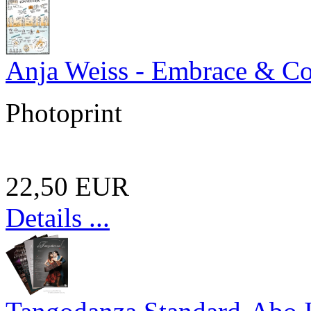
Anja Weiss - Embrace & C
Photoprint
22,50 EUR
Details ...