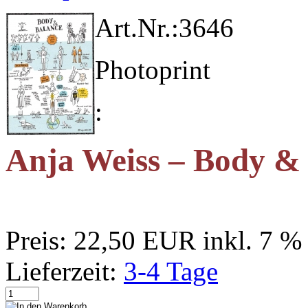
Art.Nr.:
3646
Photoprint
:
Anja Weiss – Body &
Preis:
22,50 EUR
inkl. 7 
Lieferzeit:
3-4 Tage