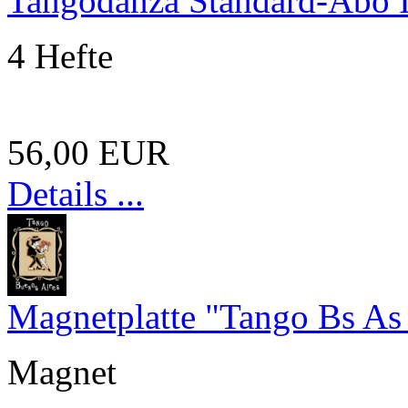
Tangodanza Standard-Abo 
4 Hefte
56,00 EUR
Details ...
Magnetplatte "Tango Bs As
Magnet