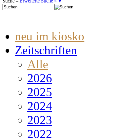
Suche –
Erweiterte Suche »
▼
neu im kiosko
Zeitschriften
Alle
2026
2025
2024
2023
2022