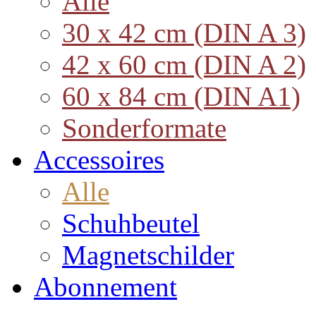
Alle
30 x 42 cm (DIN A 3)
42 x 60 cm (DIN A 2)
60 x 84 cm (DIN A1)
Sonderformate
Accessoires
Alle
Schuhbeutel
Magnetschilder
Abonnement