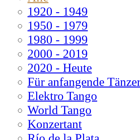
1920 - 1949
1950 - 1979
1980 - 1999
2000 - 2019
2020 - Heute
Für anfangende Tänze
Elektro Tango
World Tango
Konzertant
Río de la Plata