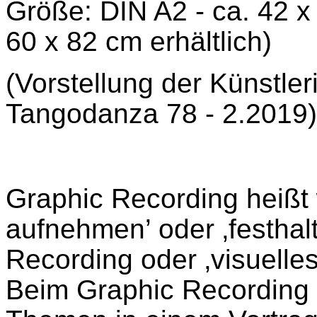
Größe: DIN A2 - ca. 42 x
60 x 82 cm erhältlich)
(Vorstellung der Künstler
Tangodanza 78 - 2.2019)
Graphic Recording heißt w
aufnehmen’ oder ‚festhalt
Recording oder ‚visuelles
Beim Graphic Recording 