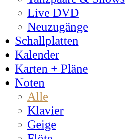
Live DVD
Neuzugänge
Schallplatten
Kalender
Karten + Pläne
Noten
Alle
Klavier
Geige
Flöte