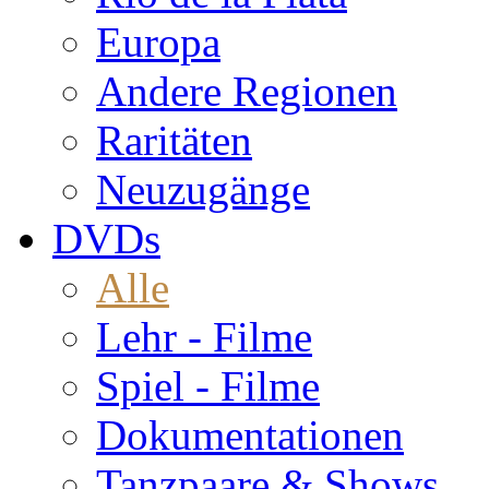
Europa
Andere Regionen
Raritäten
Neuzugänge
DVDs
Alle
Lehr - Filme
Spiel - Filme
Dokumentationen
Tanzpaare & Shows