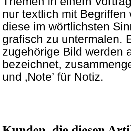
Themen in einem Vortrag 
nur textlich mit Begriff
diese im wörtlichsten Si
grafisch zu untermalen. E
zugehörige Bild werden 
bezeichnet, zusammenges
und ‚Note’ für Notiz.
Kunden, die diesen Arti