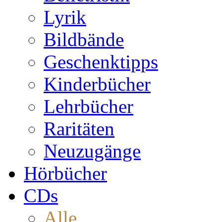
Lyrik
Bildbände
Geschenktipps
Kinderbücher
Lehrbücher
Raritäten
Neuzugänge
Hörbücher
CDs
Alle