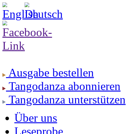
Ausgabe
bestellen
Tangodanza
abonnieren
Tangodanza
unterstützen
Über uns
Leseprobe