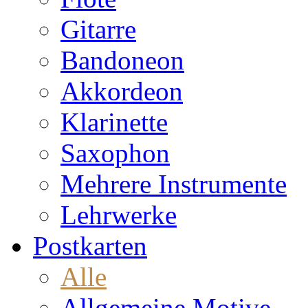
Gitarre
Bandoneon
Akkordeon
Klarinette
Saxophon
Mehrere Instrumente
Lehrwerke
Postkarten
Alle
Allgemeine Motive