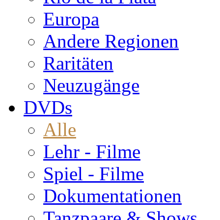
Europa
Andere Regionen
Raritäten
Neuzugänge
DVDs
Alle
Lehr - Filme
Spiel - Filme
Dokumentationen
Tanzpaare & Shows