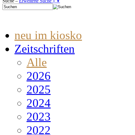
Suche –
Erweiterte Suche »
▼
neu im kiosko
Zeitschriften
Alle
2026
2025
2024
2023
2022