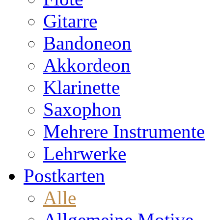
Gitarre
Bandoneon
Akkordeon
Klarinette
Saxophon
Mehrere Instrumente
Lehrwerke
Postkarten
Alle
Allgemeine Motive