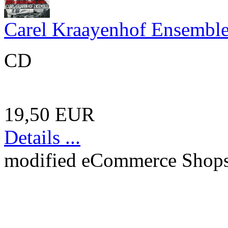
Carel Kraayenhof Ensemble 
CD
19,50 EUR
Details ...
mod
ified eCommerce Shop