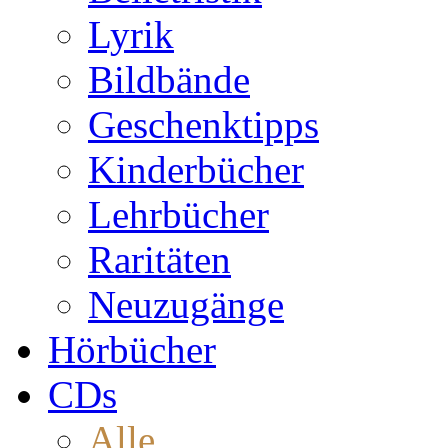
Lyrik
Bildbände
Geschenktipps
Kinderbücher
Lehrbücher
Raritäten
Neuzugänge
Hörbücher
CDs
Alle