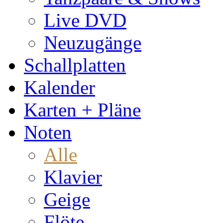
Live DVD
Neuzugänge
Schallplatten
Kalender
Karten + Pläne
Noten
Alle
Klavier
Geige
Flöte