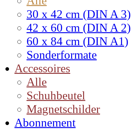
Alle
30 x 42 cm (DIN A 3)
42 x 60 cm (DIN A 2)
60 x 84 cm (DIN A1)
Sonderformate
Accessoires
Alle
Schuhbeutel
Magnetschilder
Abonnement