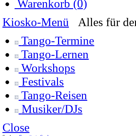
Warenkorb (0)
Kiosko
-Menü
Alles für d
Tango-
Termine
Tango-
Lernen
Workshops
Festivals
Tango-
Reisen
Musiker/DJs
Close