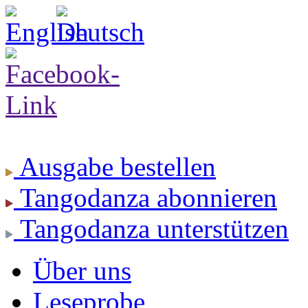
Ausgabe
bestellen
Tangodanza
abonnieren
Tangodanza
unterstützen
Über uns
Leseprobe