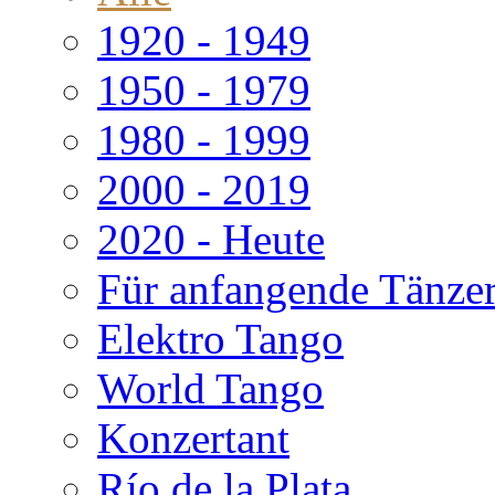
1920 - 1949
1950 - 1979
1980 - 1999
2000 - 2019
2020 - Heute
Für anfangende Tänze
Elektro Tango
World Tango
Konzertant
Río de la Plata