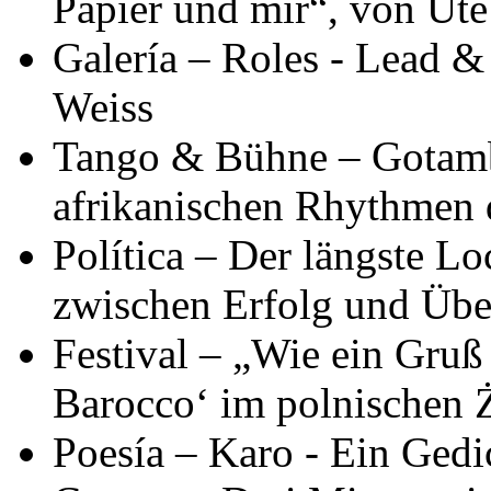
Papier und mir“, von Ut
Galería – Roles - Lead &
Weiss
Tango & Bühne – Gotamb
afrikanischen Rhythmen 
Política – Der längste L
zwischen Erfolg und Übe
Festival – „Wie ein Gru
Barocco‘ im polnischen 
Poesía – Karo - Ein Gedi