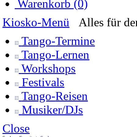
Warenkorb (0)
Kiosko
-Menü
Alles für d
Tango-
Termine
Tango-
Lernen
Workshops
Festivals
Tango-
Reisen
Musiker/DJs
Close