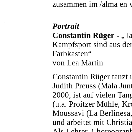
zusammen im /alma en vu
Portrait
Constantin Rüger
- „T
Kampfsport sind aus de
Farbkasten“
von Lea Martin
Constantin Rüger tanzt 
Judith Preuss (Mala Junt
2000, ist auf vielen Ta
(u.a. Proitzer Mühle, Kr
Moussavi (La Berlinesa,
und arbeitet mit Christi
Als Lehrer, Choreograp