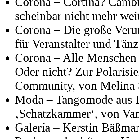
Corona – Cortina? Camb
scheinbar nicht mehr we
Corona – Die große Veru
für Veranstalter und Tänz
Corona – Alle Menschen
Oder nicht? Zur Polarisi
Community, von Melina
Moda – Tangomode aus It
‚Schatzkammer‘, von Va
Galería – Kerstin Bäßma