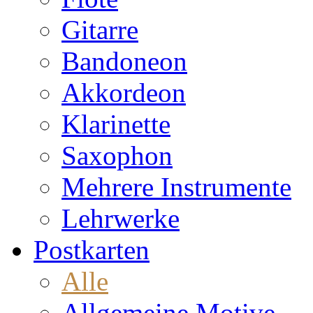
Gitarre
Bandoneon
Akkordeon
Klarinette
Saxophon
Mehrere Instrumente
Lehrwerke
Postkarten
Alle
Allgemeine Motive