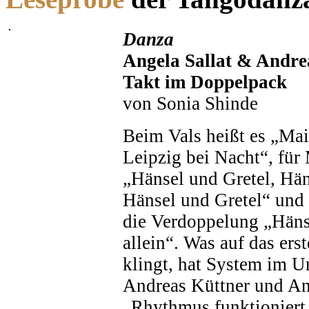
Danza
Angela Sallat & Andrea
Takt im Doppelpack
von Sonia Shinde
Beim Vals heißt es „Ma
Leipzig bei Nacht“, für 
„Hänsel und Gretel, Hän
Hänsel und Gretel“ und
die Verdoppelung „Häns
allein“. Was auf das ers
klingt, hat System im U
Andreas Küttner und Ang
„Rhythmus funktioniert