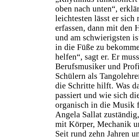
oben nach unten“, erklä
leichtesten lässt er sic
erfassen, dann mit den 
und am schwierigsten is
in die Füße zu bekomm
helfen“, sagt er. Er muss
Berufsmusiker und Profi
Schülern als Tangolehr
die Schritte hilft. Was 
passiert und wie sich d
organisch in die Musik f
Angela Sallat zuständig,
mit Körper, Mechanik un
Seit rund zehn Jahren un