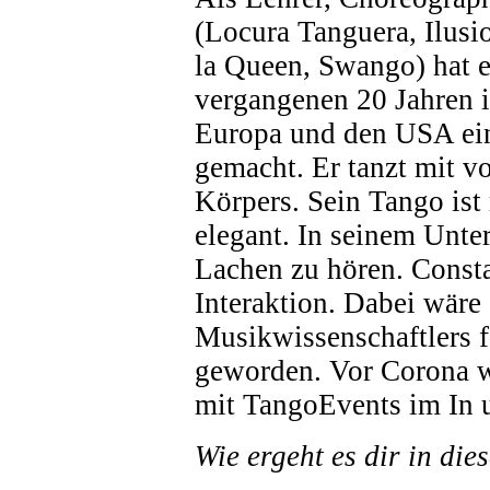
(Locura Tanguera, Ilusi
la Queen, Swango) hat e
vergangenen 20 Jahren 
Europa und den USA e
gemacht. Er tanzt mit v
Körpers. Sein Tango ist r
elegant. In seinem Unterr
Lachen zu hören. Consta
Interaktion. Dabei wäre
Musikwissenschaftlers f
geworden. Vor Corona w
mit TangoEvents im In u
Wie ergeht es dir in die