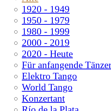
1920 - 1949
1950 - 1979
1980 - 1999
2000 - 2019
2020 - Heute
Für anfangende Tänze
Elektro Tango
World Tango
Konzertant
Río de la Plata