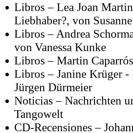
Libros – Lea Joan Martin
Liebhaber?, von Susann
Libros – Andrea Schorma
von Vanessa Kunke
Libros – Martin Caparrós
Libros – Janine Krüger 
Jürgen Dürmeier
Noticias – Nachrichten 
Tangowelt
CD-Recensiones – Johann