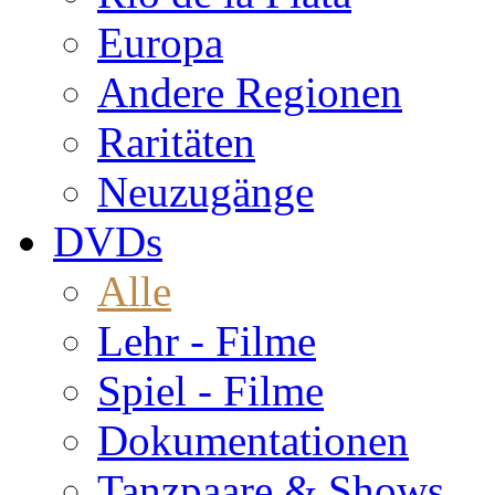
Europa
Andere Regionen
Raritäten
Neuzugänge
DVDs
Alle
Lehr - Filme
Spiel - Filme
Dokumentationen
Tanzpaare & Shows