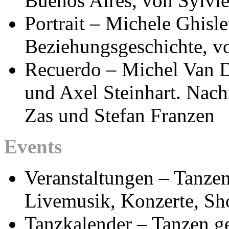
Buenos Aires, von Sylvi
Portrait – Michele Ghisle
Beziehungsgeschichte, vo
Recuerdo – Michel Van D
und Axel Steinhart. Nach
Zas und Stefan Franzen
Events
Veranstaltungen – Tanzen
Livemusik, Konzerte, Sh
Tanzkalender – Tanzen g