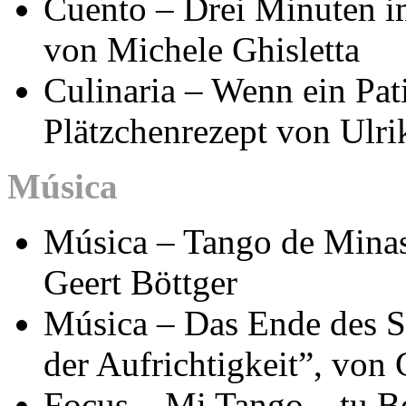
Cuento – Drei Minuten i
von Michele Ghisletta
Culinaria – Wenn ein Pat
Plätzchenrezept von Ulr
Música
Música – Tango de Minas
Geert Böttger
Música – Das Ende des S
der Aufrichtigkeit”, von
Focus – Mi Tango – tu B