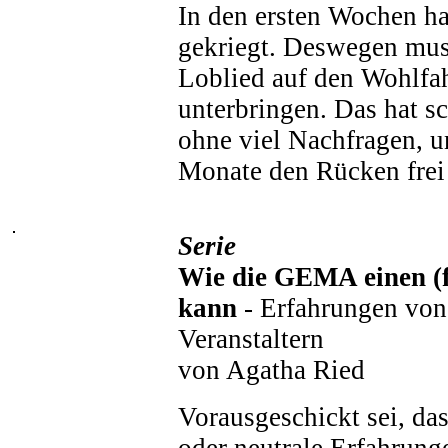
In den ersten Wochen h
gekriegt. Deswegen mus
Loblied auf den Wohlfah
unterbringen. Das hat sc
ohne viel Nachfragen, u
Monate den Rücken frei g
Serie
Wie die GEMA einen (f
kann
- Erfahrungen von
Veranstaltern
von Agatha Ried
Vorausgeschickt sei, das