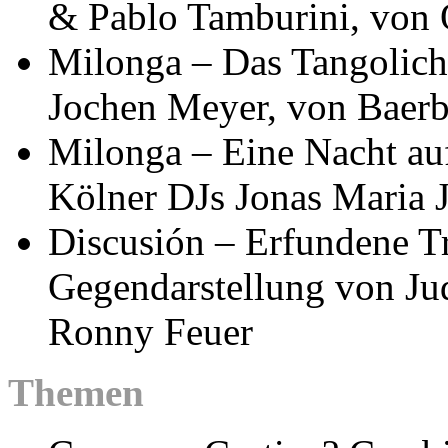
& Pablo Tamburini, von
Milonga – Das Tangolicht
Jochen Meyer, von Baerb
Milonga – Eine Nacht auf
Kölner DJs Jonas Maria 
Discusión – Erfundene Tr
Gegendarstellung von Ju
Ronny Feuer
Themen