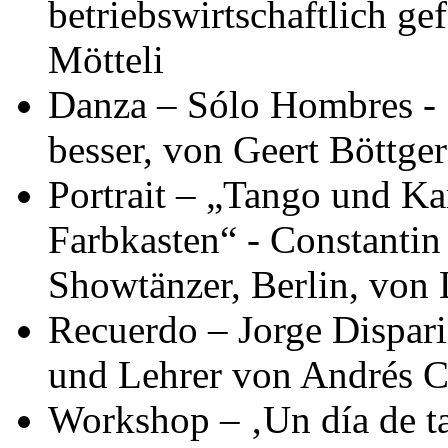
betriebswirtschaftlich ge
Mötteli
Danza – Sólo Hombres -
besser, von Geert Böttger
Portrait – „Tango und K
Farbkasten“ - Constantin
Showtänzer, Berlin, von 
Recuerdo – Jorge Dispari
und Lehrer von Andrés 
Workshop – ‚Un día de t