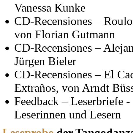
Vanessa Kunke
CD-Recensiones – Roulot
von Florian Gutmann
CD-Recensiones – Alejan
Jürgen Bieler
CD-Recensiones – El Ca
Extraños, von Arndt Büs
Feedback – Leserbriefe -
Leserinnen und Lesern
Leseprobe
der Tangodanza