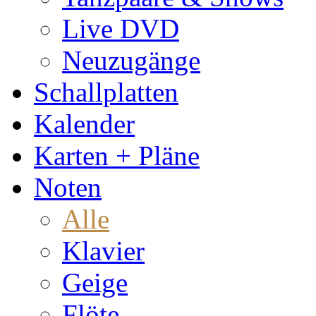
Live DVD
Neuzugänge
Schallplatten
Kalender
Karten + Pläne
Noten
Alle
Klavier
Geige
Flöte