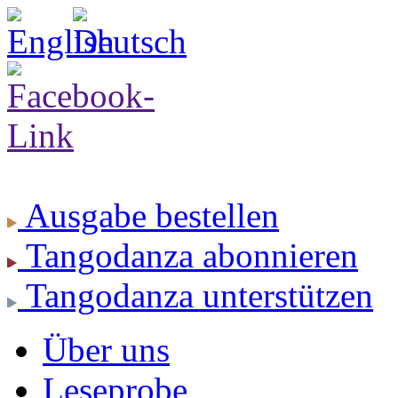
Ausgabe
bestellen
Tangodanza
abonnieren
Tangodanza
unterstützen
Über uns
Leseprobe