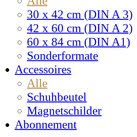
Alle
30 x 42 cm (DIN A 3)
42 x 60 cm (DIN A 2)
60 x 84 cm (DIN A1)
Sonderformate
Accessoires
Alle
Schuhbeutel
Magnetschilder
Abonnement