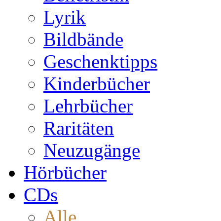
Lyrik
Bildbände
Geschenktipps
Kinderbücher
Lehrbücher
Raritäten
Neuzugänge
Hörbücher
CDs
Alle