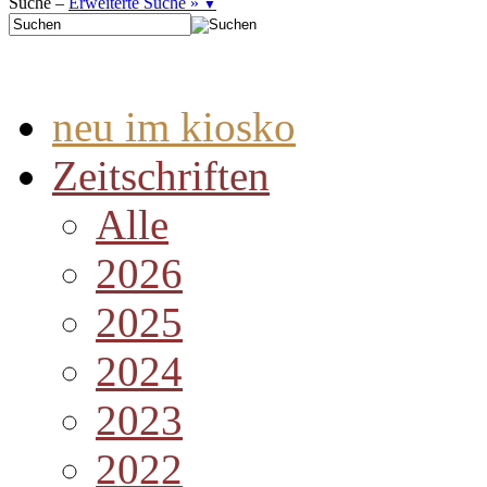
Suche –
Erweiterte Suche »
▼
neu im kiosko
Zeitschriften
Alle
2026
2025
2024
2023
2022