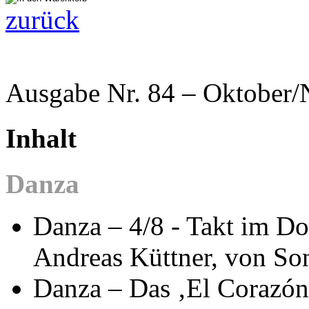
zurück
Ausgabe Nr. 84 – Oktober
Inhalt
Danza
Danza – 4/8 - Takt im Do
Andreas Küttner, von So
Danza – Das ‚El Corazón‘