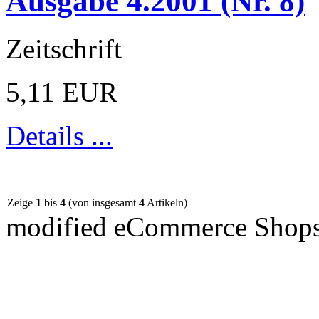
Ausgabe 4.2001 (Nr. 8)
Zeitschrift
5,11 EUR
Details ...
Zeige
1
bis
4
(von insgesamt
4
Artikeln)
mod
ified eCommerce Shop