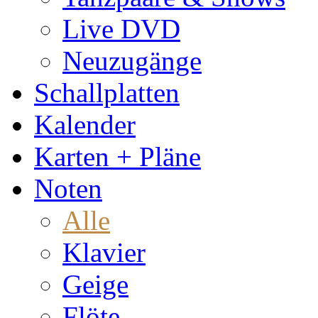
Live DVD
Neuzugänge
Schallplatten
Kalender
Karten + Pläne
Noten
Alle
Klavier
Geige
Flöte