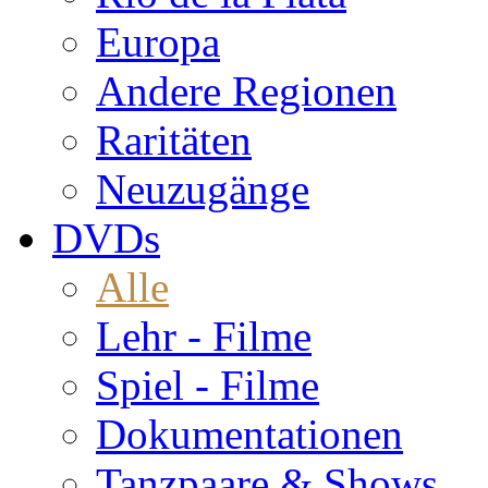
Europa
Andere Regionen
Raritäten
Neuzugänge
DVDs
Alle
Lehr - Filme
Spiel - Filme
Dokumentationen
Tanzpaare & Shows