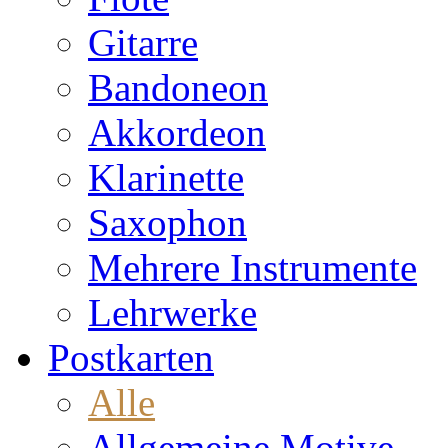
Gitarre
Bandoneon
Akkordeon
Klarinette
Saxophon
Mehrere Instrumente
Lehrwerke
Postkarten
Alle
Allgemeine Motive