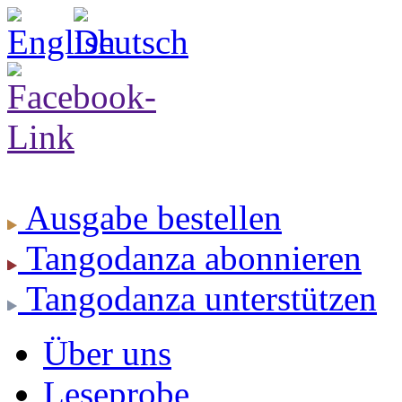
Ausgabe
bestellen
Tangodanza
abonnieren
Tangodanza
unterstützen
Über uns
Leseprobe