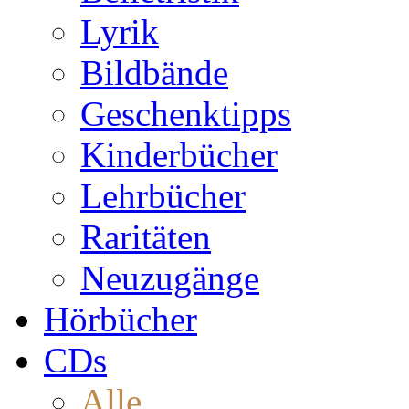
Lyrik
Bildbände
Geschenktipps
Kinderbücher
Lehrbücher
Raritäten
Neuzugänge
Hörbücher
CDs
Alle