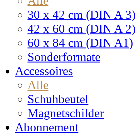
Alle
30 x 42 cm (DIN A 3)
42 x 60 cm (DIN A 2)
60 x 84 cm (DIN A1)
Sonderformate
Accessoires
Alle
Schuhbeutel
Magnetschilder
Abonnement