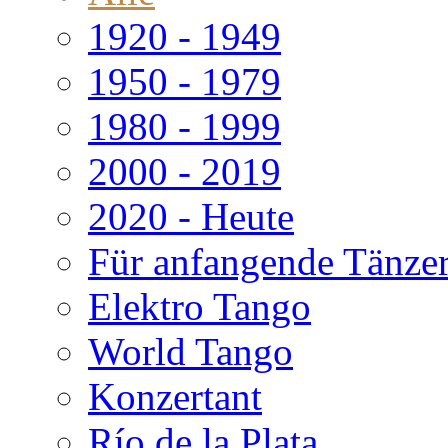
1920 - 1949
1950 - 1979
1980 - 1999
2000 - 2019
2020 - Heute
Für anfangende Tänze
Elektro Tango
World Tango
Konzertant
Río de la Plata