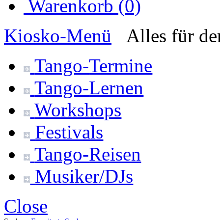
Warenkorb (0)
Kiosko
-Menü
Alles für d
Tango-
Termine
Tango-
Lernen
Workshops
Festivals
Tango-
Reisen
Musiker/DJs
Close