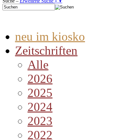
Suche –
Erweiterte Suche »
▼
neu im kiosko
Zeitschriften
Alle
2026
2025
2024
2023
2022