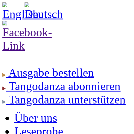
Ausgabe
bestellen
Tangodanza
abonnieren
Tangodanza
unterstützen
Über uns
Leseprobe