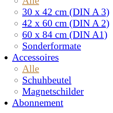
Alle
30 x 42 cm (DIN A 3)
42 x 60 cm (DIN A 2)
60 x 84 cm (DIN A1)
Sonderformate
Accessoires
Alle
Schuhbeutel
Magnetschilder
Abonnement