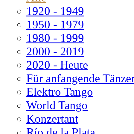
1920 - 1949
1950 - 1979
1980 - 1999
2000 - 2019
2020 - Heute
Für anfangende Tänze
Elektro Tango
World Tango
Konzertant
Río de la Plata