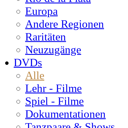
Europa
Andere Regionen
Raritäten
Neuzugänge
DVDs
Alle
Lehr - Filme
Spiel - Filme
Dokumentationen
Tanzpaare & Shows