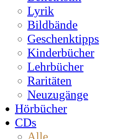
Lyrik
Bildbände
Geschenktipps
Kinderbücher
Lehrbücher
Raritäten
Neuzugänge
Hörbücher
CDs
Alle