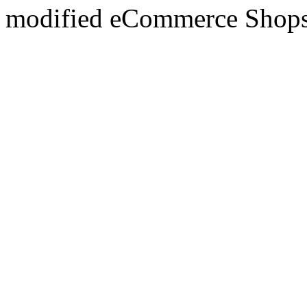
mod
ified eCommerce Shop