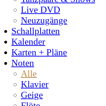
Live DVD
Neuzugänge
Schallplatten
Kalender
Karten + Pläne
Noten
Alle
Klavier
Geige
Flöte