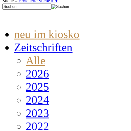
Suche –
Erweiterte Suche »
▼
neu im kiosko
Zeitschriften
Alle
2026
2025
2024
2023
2022