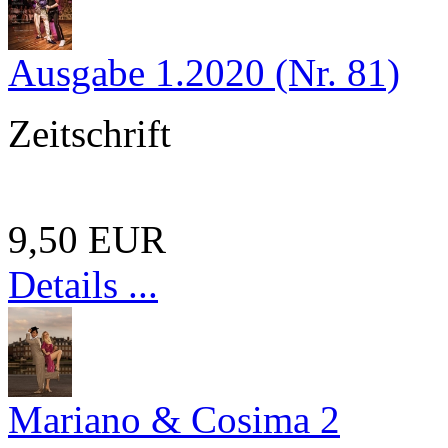
Ausgabe 1.2020 (Nr. 81)
Zeitschrift
9,50 EUR
Details ...
Mariano & Cosima 2