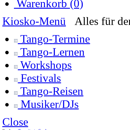
Warenkorb (0)
Kiosko
-Menü
Alles für d
Tango-
Termine
Tango-
Lernen
Workshops
Festivals
Tango-
Reisen
Musiker/DJs
Close