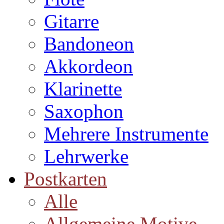
Gitarre
Bandoneon
Akkordeon
Klarinette
Saxophon
Mehrere Instrumente
Lehrwerke
Postkarten
Alle
Allgemeine Motive