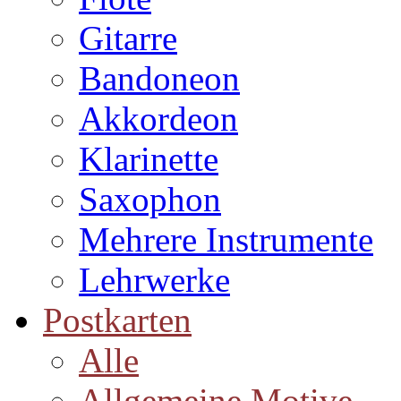
Gitarre
Bandoneon
Akkordeon
Klarinette
Saxophon
Mehrere Instrumente
Lehrwerke
Postkarten
Alle
Allgemeine Motive