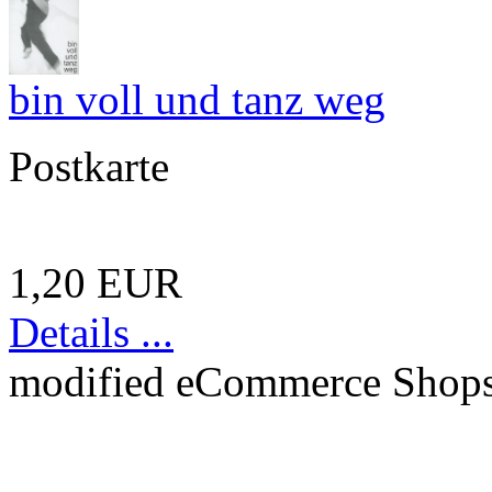
bin voll und tanz weg
Postkarte
1,20 EUR
Details ...
mod
ified eCommerce Shop