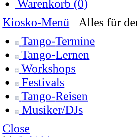
Warenkorb (0)
Kiosko
-Menü
Alles für d
Tango-
Termine
Tango-
Lernen
Workshops
Festivals
Tango-
Reisen
Musiker/DJs
Close