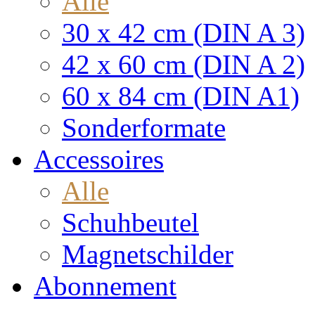
Alle
30 x 42 cm (DIN A 3)
42 x 60 cm (DIN A 2)
60 x 84 cm (DIN A1)
Sonderformate
Accessoires
Alle
Schuhbeutel
Magnetschilder
Abonnement