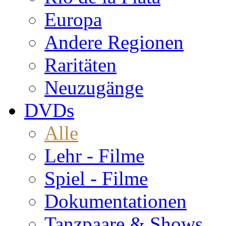
Europa
Andere Regionen
Raritäten
Neuzugänge
DVDs
Alle
Lehr - Filme
Spiel - Filme
Dokumentationen
Tanzpaare & Shows