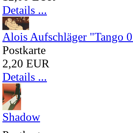
Details ...
Alois Aufschläger "Tango 
Postkarte
2,20 EUR
Details ...
Shadow