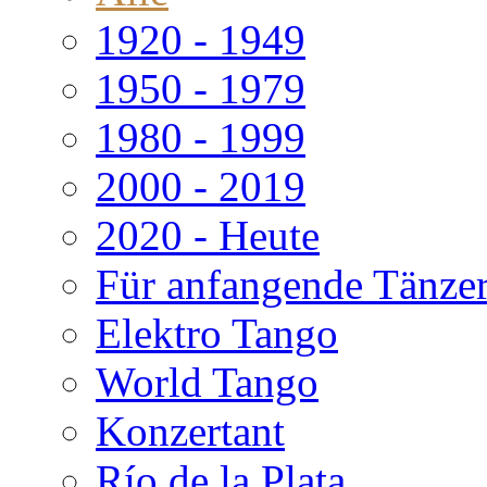
1920 - 1949
1950 - 1979
1980 - 1999
2000 - 2019
2020 - Heute
Für anfangende Tänze
Elektro Tango
World Tango
Konzertant
Río de la Plata