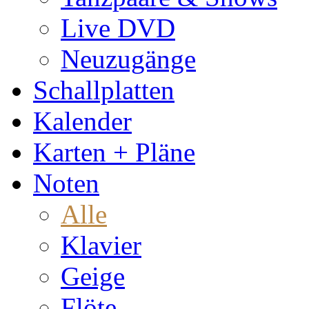
Live DVD
Neuzugänge
Schallplatten
Kalender
Karten + Pläne
Noten
Alle
Klavier
Geige
Flöte