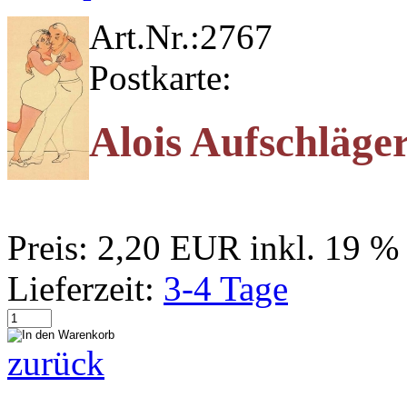
Art.Nr.:
2767
Postkarte:
Alois Aufschläge
Preis:
2,20 EUR
inkl. 19 
Lieferzeit:
3-4 Tage
zurück