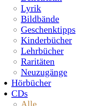
Lyrik
Bildbände
Geschenktipps
Kinderbücher
Lehrbücher
Raritäten
Neuzugänge
Hörbücher
CDs
Alle