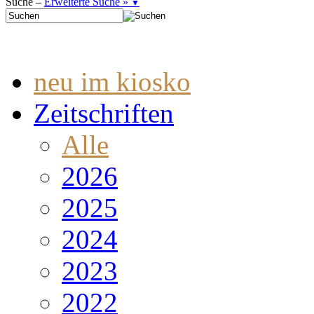
Suche –
Erweiterte Suche »
▼
neu im kiosko
Zeitschriften
Alle
2026
2025
2024
2023
2022