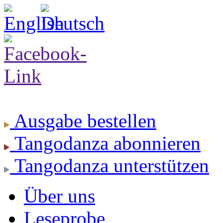
Ausgabe
bestellen
Tangodanza
abonnieren
Tangodanza
unterstützen
Über uns
Leseprobe