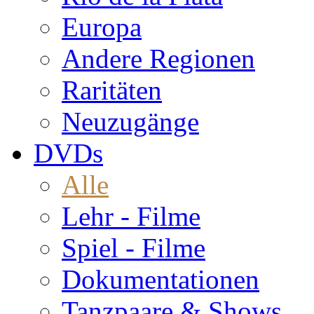
Europa
Andere Regionen
Raritäten
Neuzugänge
DVDs
Alle
Lehr - Filme
Spiel - Filme
Dokumentationen
Tanzpaare & Shows