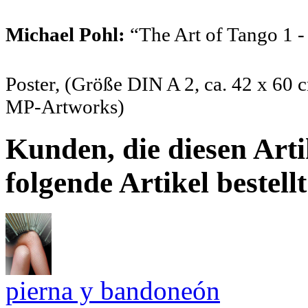
Michael Pohl:
“The Art of Tango 1 
Poster, (Größe DIN A 2, ca. 42 x 60
MP-Artworks)
Kunden, die diesen Arti
folgende Artikel bestellt
pierna y bandoneón