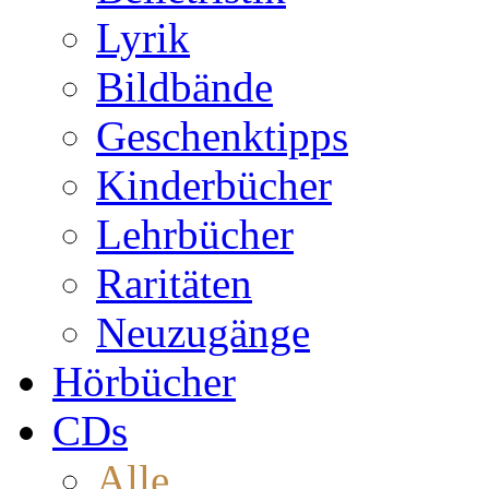
Lyrik
Bildbände
Geschenktipps
Kinderbücher
Lehrbücher
Raritäten
Neuzugänge
Hörbücher
CDs
Alle