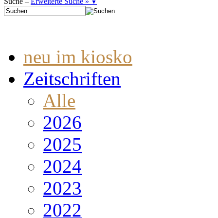
Suche –
Erweiterte Suche »
▼
neu im kiosko
Zeitschriften
Alle
2026
2025
2024
2023
2022