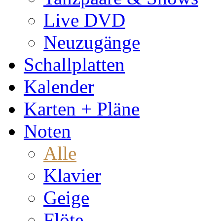
Live DVD
Neuzugänge
Schallplatten
Kalender
Karten + Pläne
Noten
Alle
Klavier
Geige
Flöte