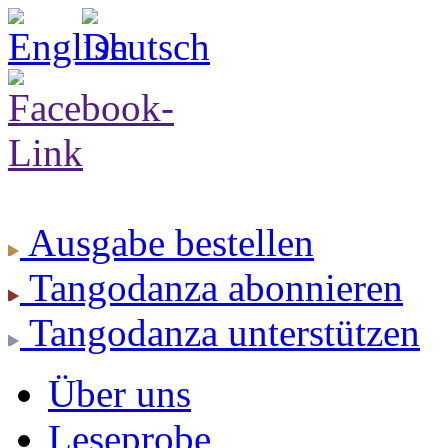
Ausgabe
bestellen
Tangodanza
abonnieren
Tangodanza
unterstützen
Über uns
Leseprobe