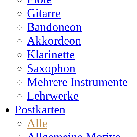
Gitarre
Bandoneon
Akkordeon
Klarinette
Saxophon
Mehrere Instrumente
Lehrwerke
Postkarten
Alle
Allgemeine Motive