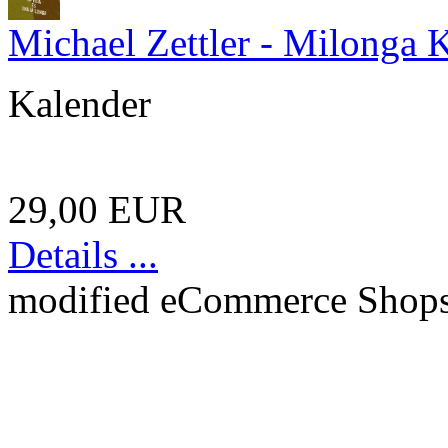
Michael Zettler - Milonga 
Kalender
29,00 EUR
Details ...
mod
ified eCommerce Shop