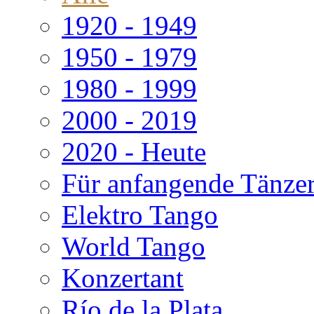
1920 - 1949
1950 - 1979
1980 - 1999
2000 - 2019
2020 - Heute
Für anfangende Tänze
Elektro Tango
World Tango
Konzertant
Río de la Plata