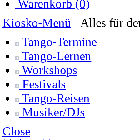
Warenkorb (0)
Kiosko
-Menü
Alles für d
Tango-
Termine
Tango-
Lernen
Workshops
Festivals
Tango-
Reisen
Musiker/DJs
Close