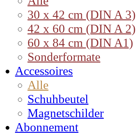
Alle
30 x 42 cm (DIN A 3)
42 x 60 cm (DIN A 2)
60 x 84 cm (DIN A1)
Sonderformate
Accessoires
Alle
Schuhbeutel
Magnetschilder
Abonnement