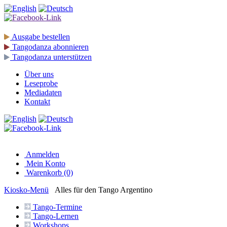
Ausgabe
bestellen
Tangodanza
abonnieren
Tangodanza
unterstützen
Über uns
Leseprobe
Mediadaten
Kontakt
Anmelden
Mein Konto
Warenkorb (0)
Kiosko
-Menü
Alles für den Tango Argentino
Tango-
Termine
Tango-
Lernen
Workshops