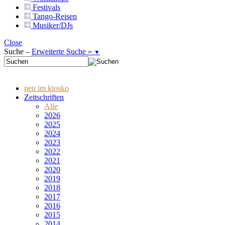
Festivals
Tango-
Reisen
Musiker/DJs
Close
Suche –
Erweiterte Suche »
▼
neu im kiosko
Zeitschriften
Alle
2026
2025
2024
2023
2022
2021
2020
2019
2018
2017
2016
2015
2014