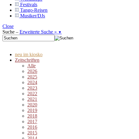
Festivals
Tango-
Reisen
Musiker/DJs
Close
Suche –
Erweiterte Suche »
▼
neu im kiosko
Zeitschriften
Alle
2026
2025
2024
2023
2022
2021
2020
2019
2018
2017
2016
2015
2014