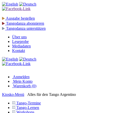
Ausgabe
bestellen
Tangodanza
abonnieren
Tangodanza
unterstützen
Über uns
Leseprobe
Mediadaten
Kontakt
Anmelden
Mein Konto
Warenkorb (0)
Kiosko
-Menü
Alles für den Tango Argentino
Tango-
Termine
Tango-
Lernen
Workshops