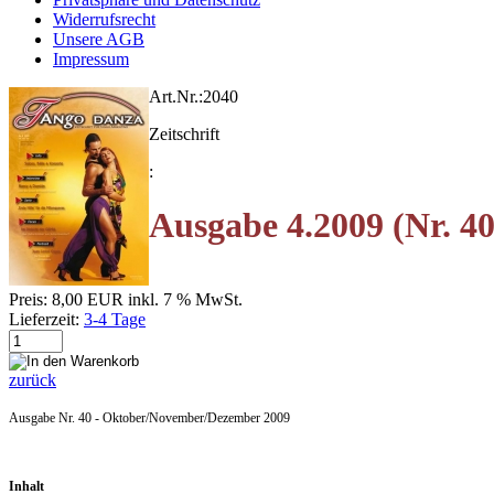
Widerrufsrecht
Unsere AGB
Impressum
Art.Nr.:
2040
Zeitschrift
:
Ausgabe 4.2009 (Nr. 40
Preis:
8,00 EUR
inkl. 7 % MwSt.
Lieferzeit:
3-4 Tage
zurück
Ausgabe Nr. 40 - Oktober/November/Dezember 2009
Inhalt