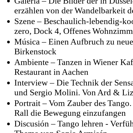
Galería – Die Bilder der in Düsse
erzählen von der Wandelbarkeit d
Szene – Beschaulich-lebendig-koo
zero, Dock 4, Offenes Wohnzimme
Música – Einen Aufbruch zu neue
Birkenstock
Ambiente – Tanzen in Wiener Kaf
Restaurant in Aachen
Interview – Die Technik der Sens
und Sergio Molini. Von Ard & Liz
Portrait – Vom Zauber des Tango.
Rall die Bewegung einzufangen
Discusión – Tango lehren - Verfü