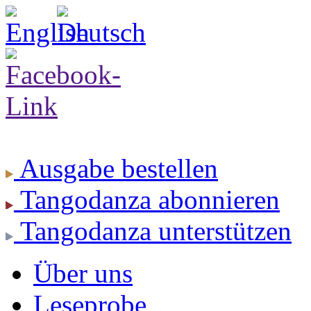
Ausgabe
bestellen
Tangodanza
abonnieren
Tangodanza
unterstützen
Über uns
Leseprobe