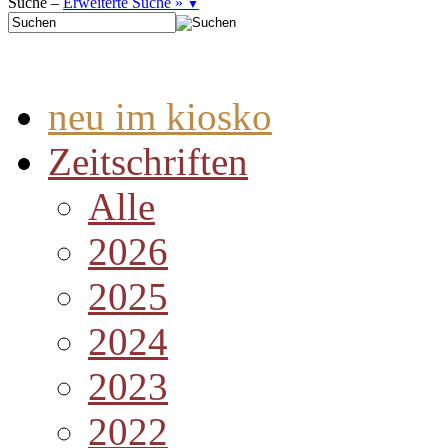
Suche –
Erweiterte Suche »
▼
neu im kiosko
Zeitschriften
Alle
2026
2025
2024
2023
2022