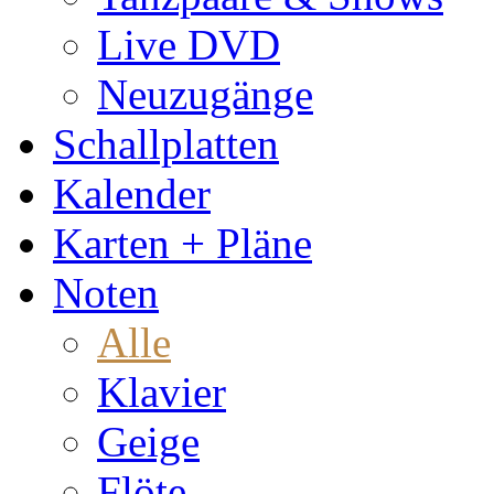
Live DVD
Neuzugänge
Schallplatten
Kalender
Karten + Pläne
Noten
Alle
Klavier
Geige
Flöte