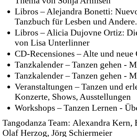
Thema von Sonja Armisén
Libros – Alejandra Bonetti: Nuev
Tanzbuch für Lesben und Andere.
Libros – Alicia Dujovne Ortiz: D
von Lisa Unterlinner
CD-Recensiones – Alte und neue C
Tanzkalender – Tanzen gehen - M
Tanzkalender – Tanzen gehen - M
Veranstaltungen – Tanzen und erl
Konzerte, Shows, Ausstellungen
Workshops – Tanzen Lernen - Üb
Tangodanza Team:
Alexandra Kern, B
Olaf Herzog, Jörg Schiermeier