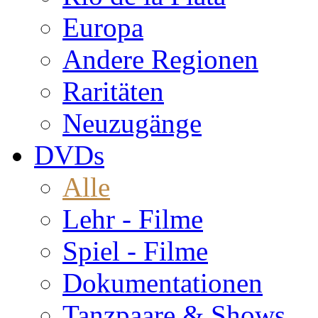
Europa
Andere Regionen
Raritäten
Neuzugänge
DVDs
Alle
Lehr - Filme
Spiel - Filme
Dokumentationen
Tanzpaare & Shows