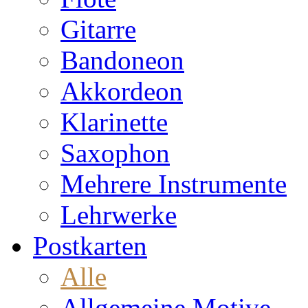
Gitarre
Bandoneon
Akkordeon
Klarinette
Saxophon
Mehrere Instrumente
Lehrwerke
Postkarten
Alle
Allgemeine Motive