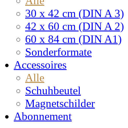
Alle
30 x 42 cm (DIN A 3)
42 x 60 cm (DIN A 2)
60 x 84 cm (DIN A1)
Sonderformate
Accessoires
Alle
Schuhbeutel
Magnetschilder
Abonnement