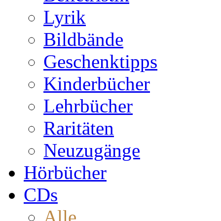
Lyrik
Bildbände
Geschenktipps
Kinderbücher
Lehrbücher
Raritäten
Neuzugänge
Hörbücher
CDs
Alle