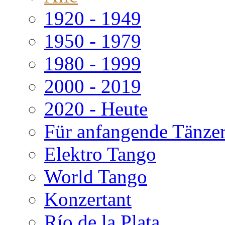
1920 - 1949
1950 - 1979
1980 - 1999
2000 - 2019
2020 - Heute
Für anfangende Tänze
Elektro Tango
World Tango
Konzertant
Río de la Plata