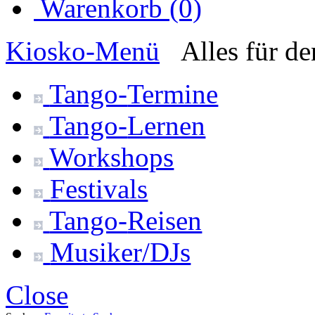
Warenkorb (0)
Kiosko
-Menü
Alles für d
Tango-
Termine
Tango-
Lernen
Workshops
Festivals
Tango-
Reisen
Musiker/DJs
Close