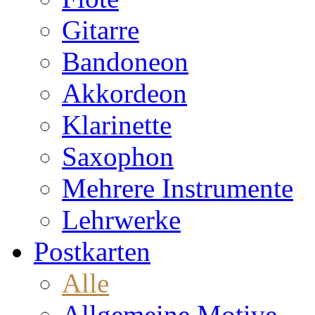
Gitarre
Bandoneon
Akkordeon
Klarinette
Saxophon
Mehrere Instrumente
Lehrwerke
Postkarten
Alle
Allgemeine Motive