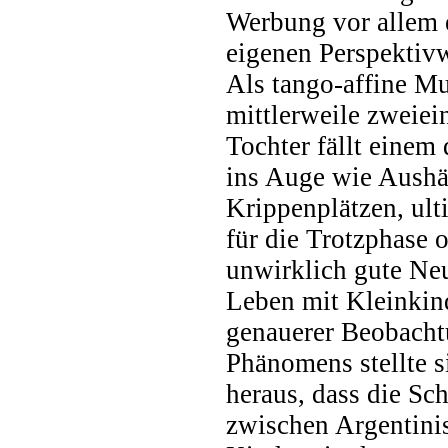
Werbung vor allem
eigenen Perspektivw
Als tango-affine Mu
mittlerweile zweiei
Tochter fällt einem 
ins Auge wie Aushä
Krippenplätzen, ult
für die Trotzphase 
unwirklich gute Ne
Leben mit Kleinkin
genauerer Beobacht
Phänomens stellte s
heraus, dass die Sc
zwischen Argentin