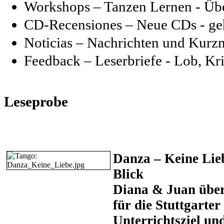
Workshops – Tanzen Lernen - Üb
CD-Recensiones – Neue CDs - geh
Noticias – Nachrichten und Kurz
Feedback – Leserbriefe - Lob, Kr
Leseprobe
Danza – Keine Lieb
Blick
Diana & Juan über
für die Stuttgarter
Unterrichtsziel un