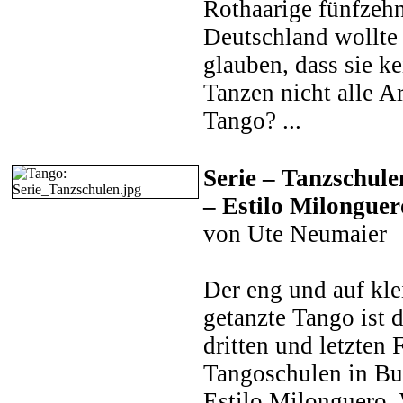
Rothaarige fünfzehn
Deutschland wollte
glauben, dass sie k
Tanzen nicht alle A
Tango? ...
Serie – Tanzschule
– Estilo Milonguer
von Ute Neumaier
Der eng und auf k
getanzte Tango ist 
dritten und letzten 
Tangoschulen in Bu
Estilo Milonguero. 