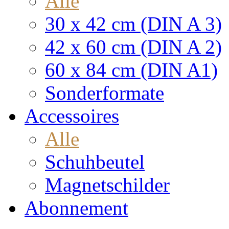
Alle
30 x 42 cm (DIN A 3)
42 x 60 cm (DIN A 2)
60 x 84 cm (DIN A1)
Sonderformate
Accessoires
Alle
Schuhbeutel
Magnetschilder
Abonnement