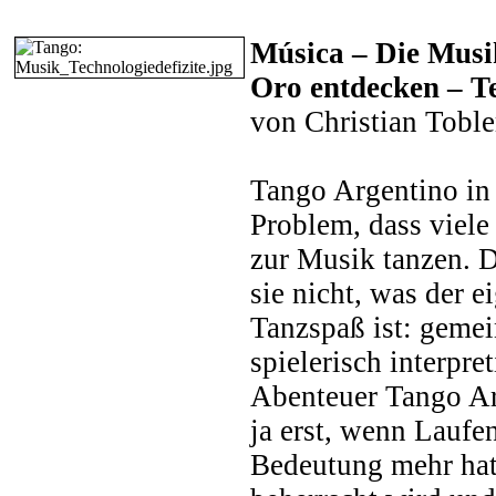
Música – Die Musi
Oro entdecken – Te
von Christian Toble
Tango Argentino in
Problem, dass viele
zur Musik tanzen. 
sie nicht, was der e
Tanzspaß ist: geme
spielerisch interpre
Abenteuer Tango Ar
ja erst, wenn Laufe
Bedeutung mehr hat