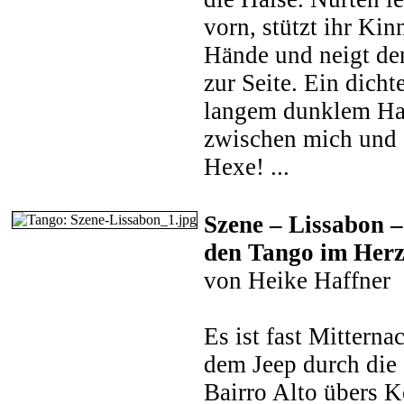
vorn, stützt ihr Kin
Hände und neigt de
zur Seite. Ein dich
langem dunklem Haa
zwischen mich und d
Hexe! ...
Szene – Lissabon –
den Tango im Herz
von Heike Haffner
Es ist fast Mitterna
dem Jeep durch die
Bairro Alto übers K