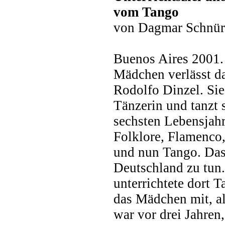
vom Tango
von Dagmar Schnür
Buenos Aires 2001. 
Mädchen verlässt d
Rodolfo Dinzel. Sie i
Tänzerin und tanzt 
sechsten Lebensjahr:
Folklore, Flamenco
und nun Tango. Das
Deutschland zu tun.
unterrichtete dort 
das Mädchen mit, al
war vor drei Jahren,