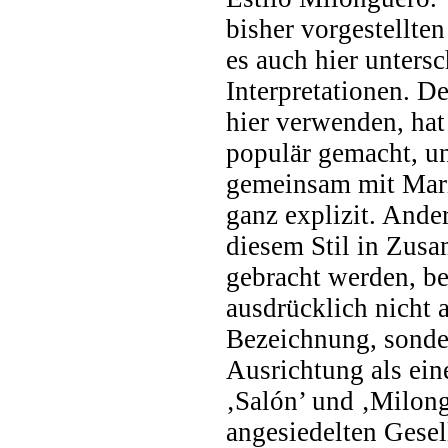
bisher vorgestellten
es auch hier untersc
Interpretationen. De
hier verwenden, hat
populär gemacht, und
gemeinsam mit Mari
ganz explizit. Ander
diesem Stil in Zu
gebracht werden, be
ausdrücklich nicht 
Bezeichnung, sonder
Ausrichtung als ei
‚Salón’ und ‚Milon
angesiedelten Gesel