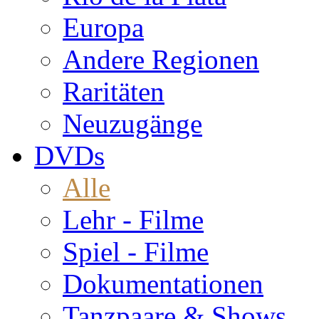
Europa
Andere Regionen
Raritäten
Neuzugänge
DVDs
Alle
Lehr - Filme
Spiel - Filme
Dokumentationen
Tanzpaare & Shows