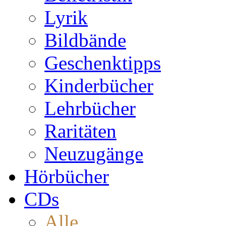
Lyrik
Bildbände
Geschenktipps
Kinderbücher
Lehrbücher
Raritäten
Neuzugänge
Hörbücher
CDs
Alle