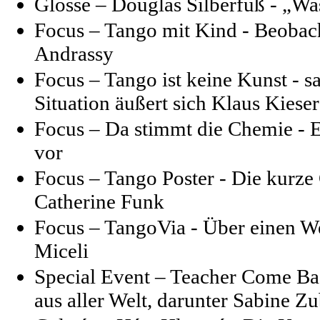
Glosse –
Douglas Silberfuß - „W
Focus – Tango mit Kind - Beobac
Andrassy
Focus – Tango ist keine Kunst - s
Situation äußert sich Klaus Kieser
Focus – Da stimmt die Chemie - E
vor
Focus – Tango Poster - Die kurze
Catherine Funk
Focus – TangoVia - Über einen We
Miceli
Special Event – Teacher Come Ba
aus aller Welt, darunter Sabine Z