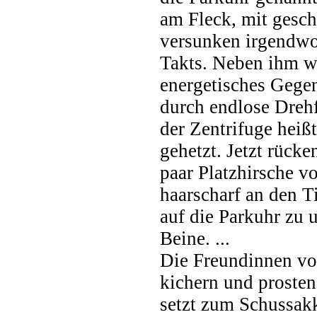
am Fleck, mit gesc
versunken irgendwo 
Takts. Neben ihm wi
energetisches Gegen
durch endlose Dreh
der Zentrifuge heißt
gehetzt. Jetzt rücke
paar Platzhirsche vo
haarscharf an den T
auf die Parkuhr zu 
Beine. ...
Die Freundinnen v
kichern und prosten
setzt zum Schussak