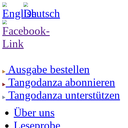
Ausgabe
bestellen
Tangodanza
abonnieren
Tangodanza
unterstützen
Über uns
Leseprobe