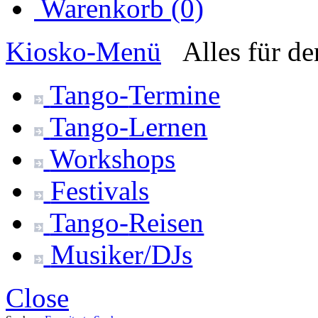
Warenkorb (0)
Kiosko
-Menü
Alles für d
Tango-
Termine
Tango-
Lernen
Workshops
Festivals
Tango-
Reisen
Musiker/DJs
Close