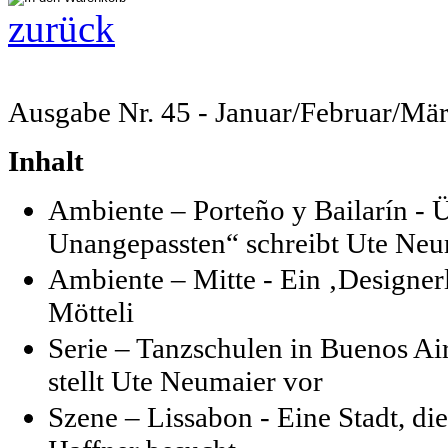
zurück
Ausgabe Nr. 45 - Januar/Februar/Mä
Inhalt
Ambiente – Porteño y Bailarín - 
Unangepassten“ schreibt Ute Ne
Ambiente – Mitte - Ein ‚Designerl
Mötteli
Serie – Tanzschulen in Buenos Ai
stellt Ute Neumaier vor
Szene – Lissabon - Eine Stadt, di