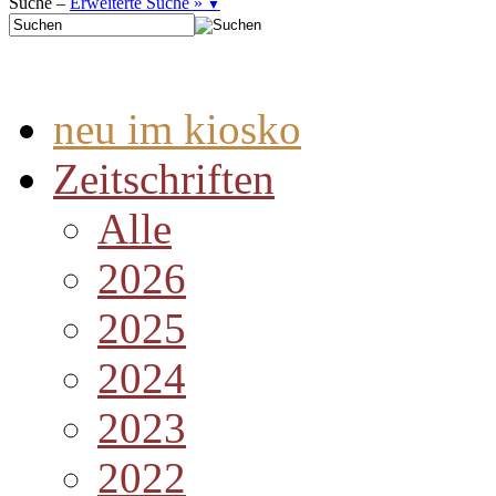
Suche –
Erweiterte Suche »
▼
neu im kiosko
Zeitschriften
Alle
2026
2025
2024
2023
2022