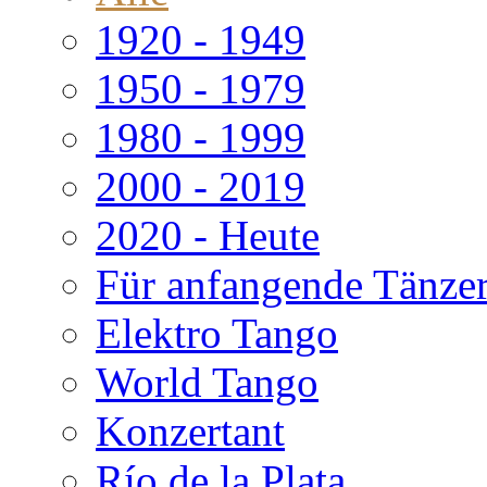
1920 - 1949
1950 - 1979
1980 - 1999
2000 - 2019
2020 - Heute
Für anfangende Tänze
Elektro Tango
World Tango
Konzertant
Río de la Plata