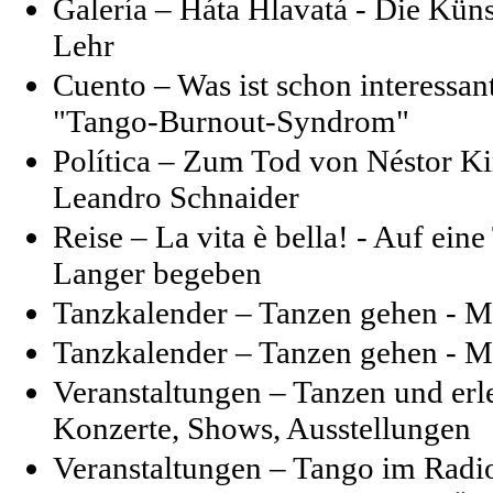
Galería – Háta Hlavatá - Die Küns
Lehr
Cuento – Was ist schon interessan
"Tango-Burnout-Syndrom"
Política – Zum Tod von Néstor Ki
Leandro Schnaider
Reise –
La vita è bella! - Auf ein
Langer begeben
Tanzkalender – Tanzen gehen - M
Tanzkalender – Tanzen gehen - M
Veranstaltungen – Tanzen und erl
Konzerte, Shows, Ausstellungen
Veranstaltungen – Tango im Radi