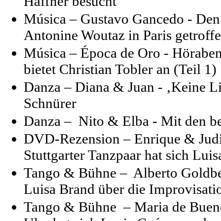
Haffner besucht
Música – Gustavo Gancedo - Den 
Antonine Woutaz in Paris getroff
Música – Época de Oro - Höraben
bietet Christian Tobler an (Teil 1)
Danza – Diana & Juan - ‚Keine Li
Schnürer
Danza – Nito & Elba - Mit den b
DVD-Rezension – Enrique & Judi
Stuttgarter Tanzpaar hat sich Lui
Tango & Bühne –
Alberto Goldbe
Luisa Brand über die Improvisat
Tango & Bühne –
Maria de Bueno