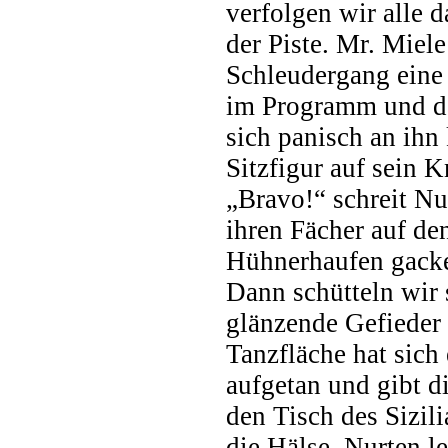
verfolgen wir alle d
der Piste. Mr. Miel
Schleudergang eine
im Programm und d
sich panisch an ihn
Sitzfigur auf sein 
„Bravo!“ schreit Nu
ihren Fächer auf de
Hühnerhaufen gacke
Dann schütteln wir 
glänzende Gefieder 
Tanzfläche hat sich
aufgetan und gibt di
den Tisch des Sizil
die Hälse. Nurten l