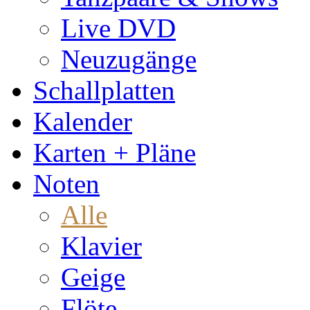
Live DVD
Neuzugänge
Schallplatten
Kalender
Karten + Pläne
Noten
Alle
Klavier
Geige
Flöte