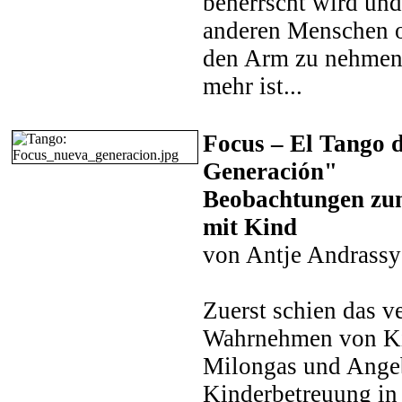
beherrscht wird und
anderen Menschen o
den Arm zu nehmen
mehr ist...
Focus – El Tango 
Generación"
Beobachtungen zu
mit Kind
von Antje Andrassy
Zuerst schien das v
Wahrnehmen von Ki
Milongas und Ange
Kinderbetreuung in