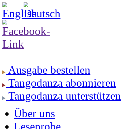
Ausgabe
bestellen
Tangodanza
abonnieren
Tangodanza
unterstützen
Über uns
Leseprobe