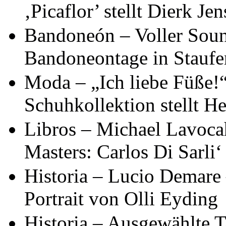
‚Picaflor’ stellt Dierk Je
Bandoneón – Voller Sound
Bandoneontage in Staufen
Moda – „Ich liebe Füße!
Schuhkollektion stellt H
Libros – Michael Lavoca
Masters: Carlos Di Sarli‘
Historia – Lucio Demare 
Portrait von Olli Eyding
Historia – Ausgewählte T