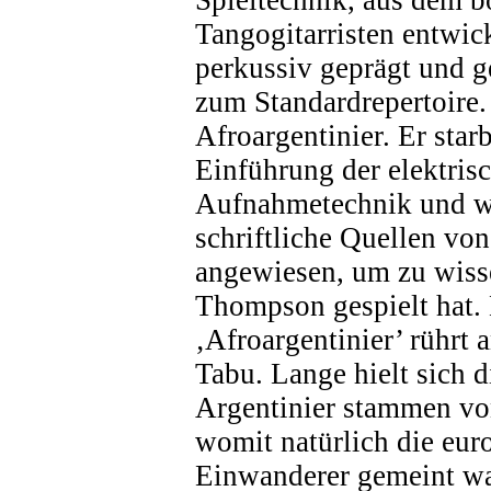
Tangogitarristen entwick
perkussiv geprägt und g
zum Standardrepertoire.
Afroargentinier. Er star
Einführung der elektris
Aufnahmetechnik und wi
schriftliche Quellen vo
angewiesen, um zu wiss
Thompson gespielt hat
‚Afroargentinier’ rührt 
Tabu. Lange hielt sich d
Argentinier stammen von
womit natürlich die eur
Einwanderer gemeint w