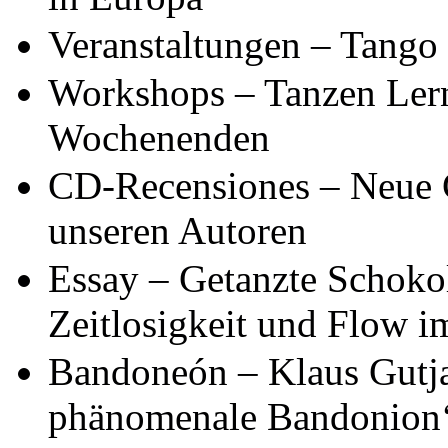
Veranstaltungen – Tango
Workshops – Tanzen Lern
Wochenenden
CD-Recensiones – Neue 
unseren Autoren
Essay – Getanzte Schoko
Zeitlosigkeit und Flow i
Bandoneón – Klaus Gutja
phänomenale Bandonion‘ s