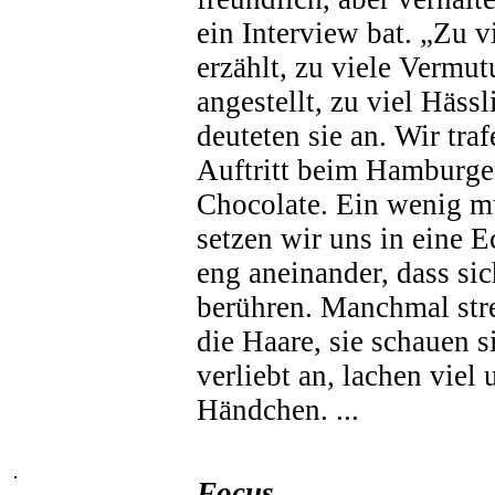
ein Interview bat. „Zu 
erzählt, zu viele Vermu
angestellt, zu viel Hässl
deuteten sie an. Wir tra
Auftritt beim Hamburger
Chocolate. Ein wenig m
setzen wir uns in eine Ec
eng aneinander, dass si
berühren. Manchmal stre
die Haare, sie schauen s
verliebt an, lachen viel 
Händchen. ...
Focus