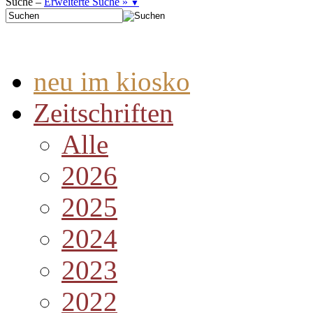
Suche –
Erweiterte Suche »
▼
neu im kiosko
Zeitschriften
Alle
2026
2025
2024
2023
2022