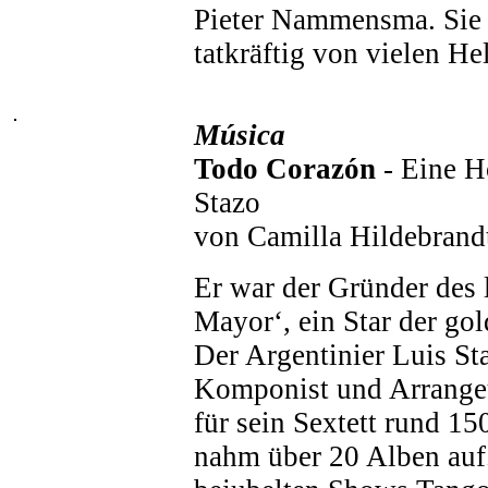
Pieter Nammensma. Sie
tatkräftig von vielen Helf
Música
Todo Corazón
- Eine 
Stazo
von Camilla Hildebrand
Er war der Gründer des 
Mayor‘, ein Star der go
Der Argentinier Luis St
Komponist und Arrangeur
für sein Sextett rund 1
nahm über 20 Alben auf