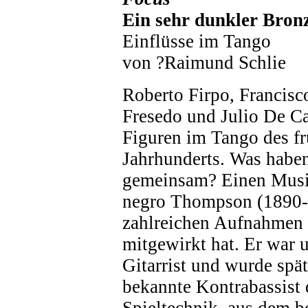
Ein sehr dunkler Bron
Einflüsse im Tango
von ?Raimund Schlie
Roberto Firpo, Francis
Fresedo und Julio De C
Figuren im Tango des fr
Jahrhunderts. Was haben
gemeinsam? Einen Musi
negro Thompson (1890-1
zahlreichen Aufnahmen 
mitgewirkt hat. Er war 
Gitarrist und wurde spät
bekannte Kontrabassist 
Spieltechnik, aus dem b