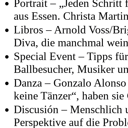
Portrait – „Jeden Schrit
aus Essen. Christa Marti
Libros – Arnold Voss/Bri
Diva, die manchmal wein
Special Event – Tipps f
Ballbesucher, Musiker u
Danza – Gonzalo Alonso
keine Tänzer“, haben sie
Discusión – Menschlich un
Perspektive auf die Prob