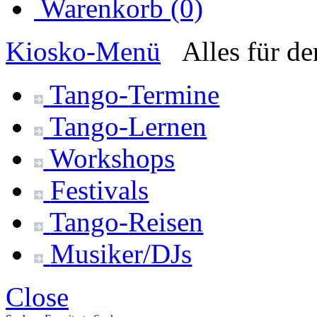
Warenkorb (0)
Kiosko
-Menü
Alles für d
Tango-
Termine
Tango-
Lernen
Workshops
Festivals
Tango-
Reisen
Musiker/DJs
Close