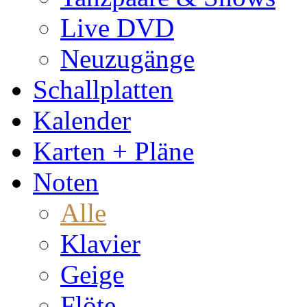
Live DVD
Neuzugänge
Schallplatten
Kalender
Karten + Pläne
Noten
Alle
Klavier
Geige
Flöte