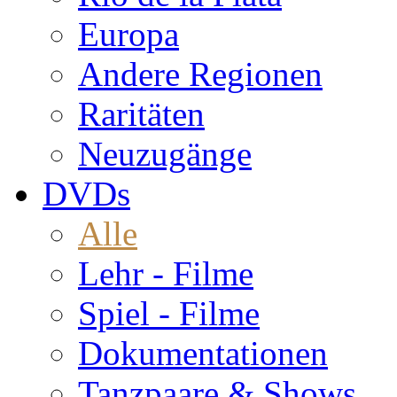
Europa
Andere Regionen
Raritäten
Neuzugänge
DVDs
Alle
Lehr - Filme
Spiel - Filme
Dokumentationen
Tanzpaare & Shows