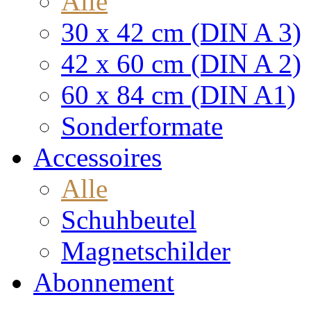
Alle
30 x 42 cm (DIN A 3)
42 x 60 cm (DIN A 2)
60 x 84 cm (DIN A1)
Sonderformate
Accessoires
Alle
Schuhbeutel
Magnetschilder
Abonnement