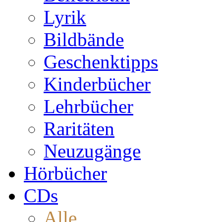
Lyrik
Bildbände
Geschenktipps
Kinderbücher
Lehrbücher
Raritäten
Neuzugänge
Hörbücher
CDs
Alle