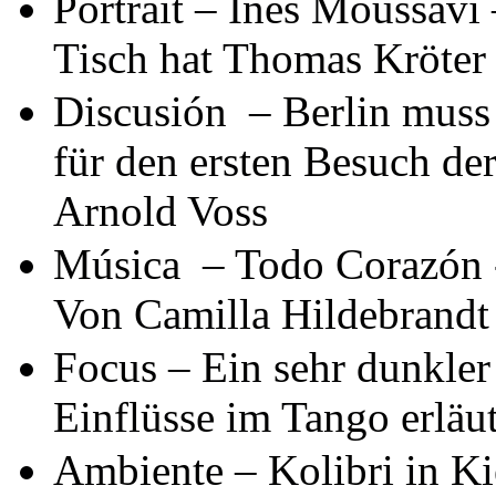
Portrait – Ines Moussav
Tisch hat Thomas Kröter 
Discusión – Berlin muss
für den ersten Besuch de
Arnold Voss
Música – Todo Corazón 
Von Camilla Hildebrandt
Focus – Ein sehr dunkler
Einflüsse im Tango erläu
Ambiente – Kolibri in Ki