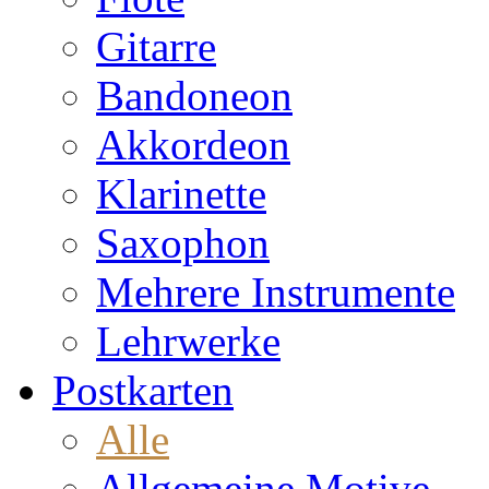
Gitarre
Bandoneon
Akkordeon
Klarinette
Saxophon
Mehrere Instrumente
Lehrwerke
Postkarten
Alle
Allgemeine Motive