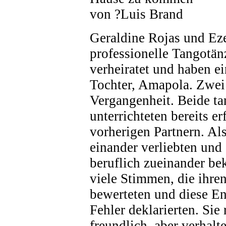
von ?Luis Brand
Geraldine Rojas und Eze
professionelle Tangotänz
verheiratet und haben e
Tochter, Amapola. Zwei
Vergangenheit. Beide ta
unterrichteten bereits er
vorherigen Partnern. Als
einander verliebten und 
beruflich zueinander be
viele Stimmen, die ihre
bewerteten und diese En
Fehler deklarierten. Sie 
freundlich, aber verhalte