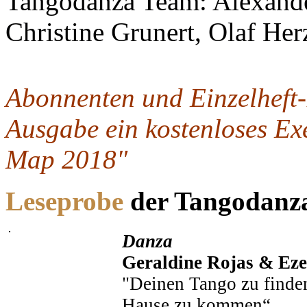
Tangodanza Team: Alexande
Christine Grunert, Olaf He
Abonnenten und Einzelheft-B
Ausgabe ein kostenloses Ex
Map 2018"
Leseprobe
der Tangodanza
Danza
Geraldine Rojas & Eze
"Deinen Tango zu finden
Hause zu kommen“