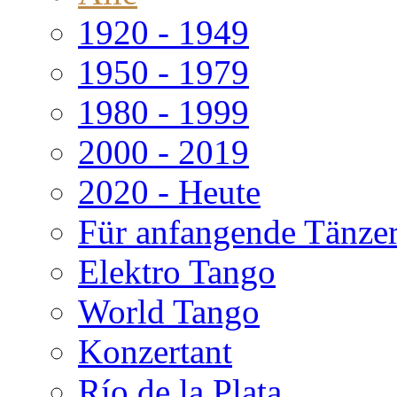
1920 - 1949
1950 - 1979
1980 - 1999
2000 - 2019
2020 - Heute
Für anfangende Tänze
Elektro Tango
World Tango
Konzertant
Río de la Plata