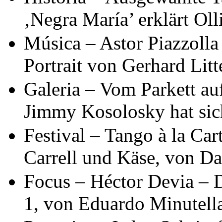
‚Negra María’ erklärt Ol
Música – Astor Piazzolla
Portrait von Gerhard Litt
Galeria – Vom Parkett au
Jimmy Kosolosky hat sic
Festival – Tango à la Ca
Carrell und Käse, von Da
Focus – Héctor Devia – D
1, von Eduardo Minutell