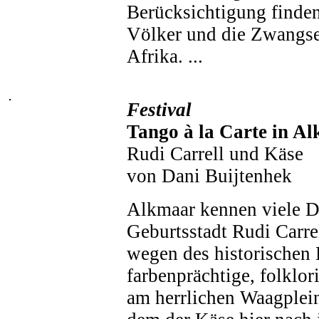
Berücksichtigung finden
Völker und die Zwangs
Afrika. ...
Festival
Tango à la Carte in A
Rudi Carrell und Käse
von Dani Buijtenhek
Alkmaar kennen viele D
Geburtsstadt Rudi Carre
wegen des historischen
farbenprächtige, folklor
am herrlichen Waagplein