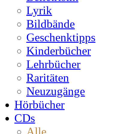
Lyrik
Bildbände
Geschenktipps
Kinderbücher
Lehrbücher
Raritäten
Neuzugänge
Hörbücher
CDs
Alle