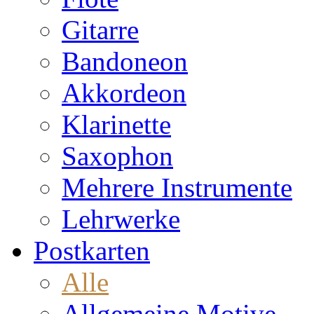
Gitarre
Bandoneon
Akkordeon
Klarinette
Saxophon
Mehrere Instrumente
Lehrwerke
Postkarten
Alle
Allgemeine Motive