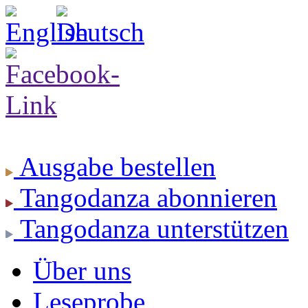
Ausgabe
bestellen
Tangodanza
abonnieren
Tangodanza
unterstützen
Über uns
Leseprobe