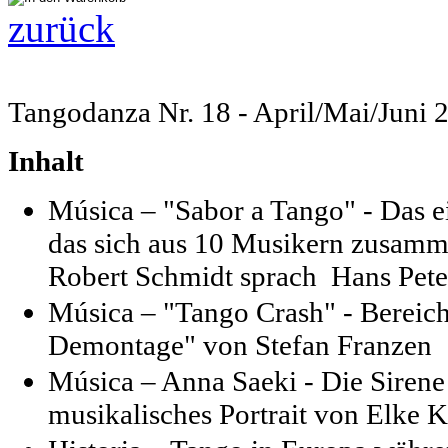
zurück
Tangodanza Nr. 18 - April/Mai/Juni 
Inhalt
Música – "Sabor a Tango" - Das e
das sich aus 10 Musikern zusamme
Robert Schmidt sprach Hans Pete
Música – "Tango Crash" - Bereiche
Demontage" von Stefan Franzen
Música – Anna Saeki - Die Siren
musikalisches Portrait von Elke 