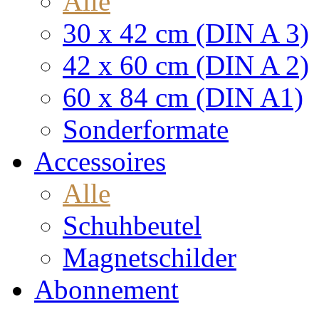
Alle
30 x 42 cm (DIN A 3)
42 x 60 cm (DIN A 2)
60 x 84 cm (DIN A1)
Sonderformate
Accessoires
Alle
Schuhbeutel
Magnetschilder
Abonnement