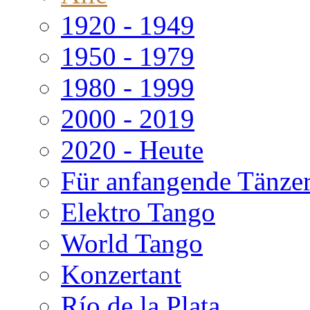
1920 - 1949
1950 - 1979
1980 - 1999
2000 - 2019
2020 - Heute
Für anfangende Tänze
Elektro Tango
World Tango
Konzertant
Río de la Plata