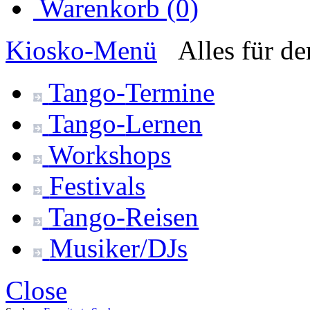
Warenkorb (0)
Kiosko
-Menü
Alles für d
Tango-
Termine
Tango-
Lernen
Workshops
Festivals
Tango-
Reisen
Musiker/DJs
Close