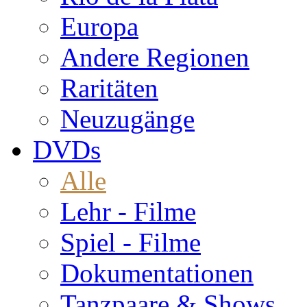
Europa
Andere Regionen
Raritäten
Neuzugänge
DVDs
Alle
Lehr - Filme
Spiel - Filme
Dokumentationen
Tanzpaare & Shows