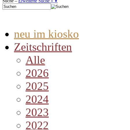
Suche –
Erweiterte Suche »
▼
neu im kiosko
Zeitschriften
Alle
2026
2025
2024
2023
2022