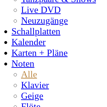
Live DVD
Neuzugänge
Schallplatten
Kalender
Karten + Pläne
Noten
Alle
Klavier
Geige
Flöte