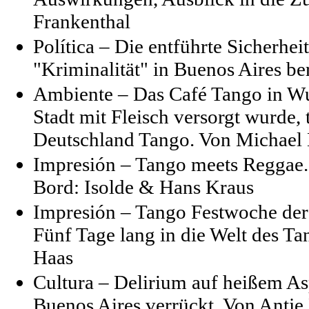
Frankenthal
Política – Die entführte Sicherhei
"Kriminalität" in Buenos Aires be
Ambiente – Das Café Tango in Wu
Stadt mit Fleisch versorgt wurde
Deutschland Tango. Von Michael
Impresión – Tango meets Reggae. 
Bord: Isolde & Hans Kraus
Impresión – Tango Festwoche der
Fünf Tage lang in die Welt des Ta
Haas
Cultura – Delirium auf heißem As
Buenos Aires verrückt. Von Antj