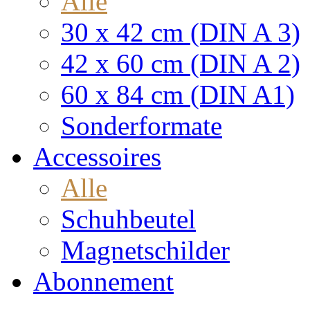
Alle
30 x 42 cm (DIN A 3)
42 x 60 cm (DIN A 2)
60 x 84 cm (DIN A1)
Sonderformate
Accessoires
Alle
Schuhbeutel
Magnetschilder
Abonnement