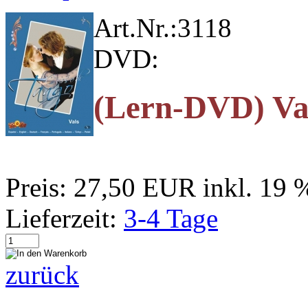
Art.Nr.:
3118
DVD:
(Lern-DVD) Va
Preis:
27,50 EUR
inkl. 19
Lieferzeit:
3-4 Tage
zurück