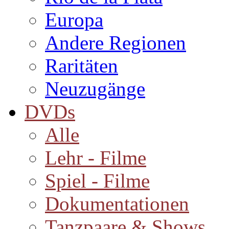
Europa
Andere Regionen
Raritäten
Neuzugänge
DVDs
Alle
Lehr - Filme
Spiel - Filme
Dokumentationen
Tanzpaare & Shows