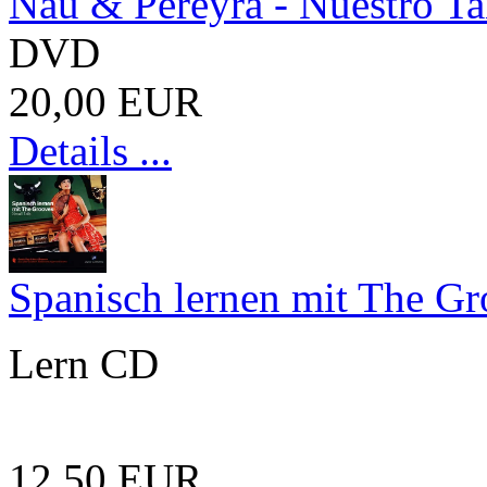
Nau & Pereyra - Nuestro T
DVD
20,00 EUR
Details ...
Spanisch lernen mit The G
Lern CD
12,50 EUR