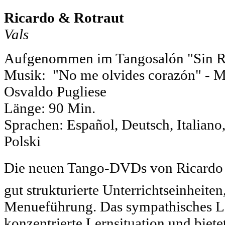
Ricardo & Rotraut
Vals
Aufgenommen im Tangosalón "Sin 
Musik: "No me olvides corazón" - Mig
Osvaldo Pugliese
Länge: 90 Min.
Sprachen: Español, Deutsch, Italiano,
Polski
Die neuen Tango-DVDs von Ricardo 
gut strukturierte Unterrichtseinheiten
Menueführung. Das sympathisches Le
konzentrierte Lernsituation und bietet