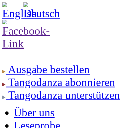
Ausgabe
bestellen
Tangodanza
abonnieren
Tangodanza
unterstützen
Über uns
Leseprobe