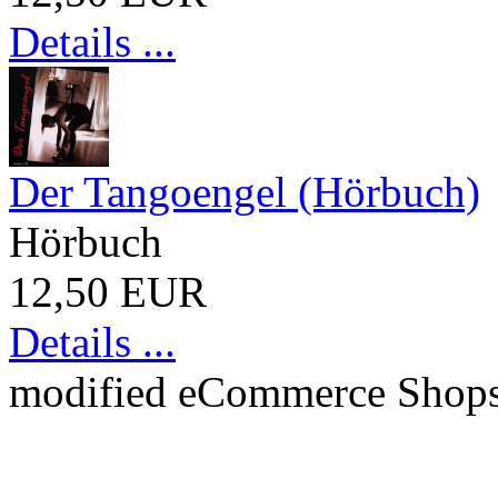
Details ...
Der Tangoengel (Hörbuch)
Hörbuch
12,50 EUR
Details ...
mod
ified eCommerce Shop