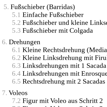
5.
Fußschieber (Barridas)
5.1
Einfache Fußschieber
5.2
Fußschieber und kleine Link
5.3
Fußschieber mit Colgada
6.
Drehungen
6.1
Kleine Rechtsdrehung (Media
6.2
Kleine Linksdrehung mit Firul
6.3
Linksdrehungen mit 1 Sacada
6.4
Linksdrehungen mit Enrosqu
6.5
Rechtsdrehung mit 2 Sacadas
7.
Voleos
7.2
Figur mit Voleo aus Schritt 2