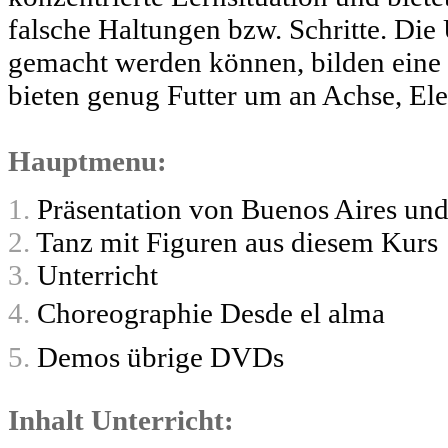
falsche Haltungen bzw. Schritte. Die
gemacht werden können, bilden eine 
bieten genug Futter um an Achse, El
Hauptmenu:
1.
Präsentation von Buenos Aires un
2.
Tanz mit Figuren aus diesem Kurs
3.
Unterricht
4.
Choreographie Desde el alma
5.
Demos übrige DVDs
Inhalt Unterricht: