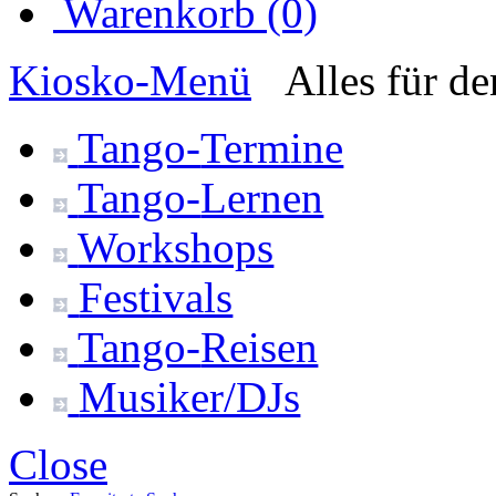
Warenkorb (0)
Kiosko
-Menü
Alles für d
Tango-
Termine
Tango-
Lernen
Workshops
Festivals
Tango-
Reisen
Musiker/DJs
Close