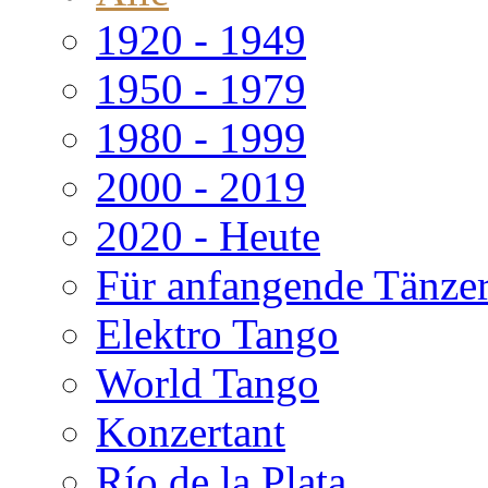
1920 - 1949
1950 - 1979
1980 - 1999
2000 - 2019
2020 - Heute
Für anfangende Tänze
Elektro Tango
World Tango
Konzertant
Río de la Plata