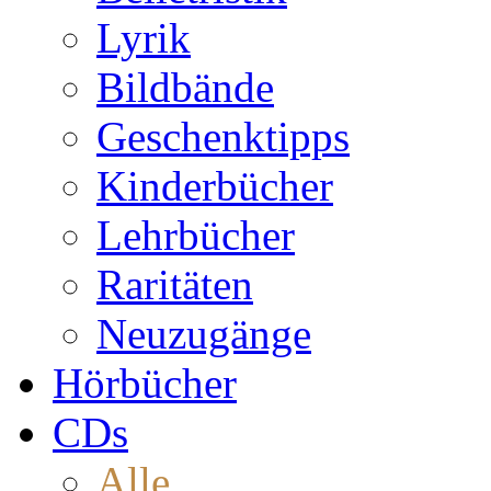
Lyrik
Bildbände
Geschenktipps
Kinderbücher
Lehrbücher
Raritäten
Neuzugänge
Hörbücher
CDs
Alle