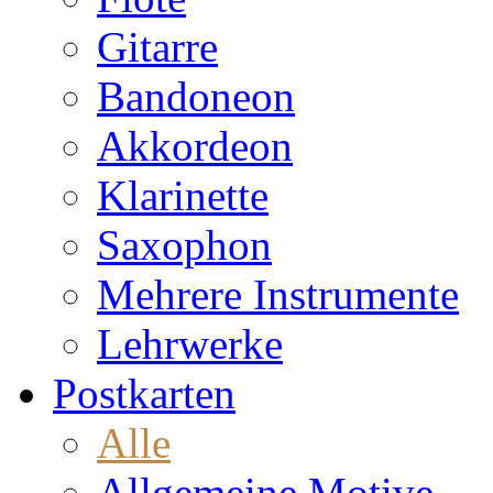
Gitarre
Bandoneon
Akkordeon
Klarinette
Saxophon
Mehrere Instrumente
Lehrwerke
Postkarten
Alle
Allgemeine Motive