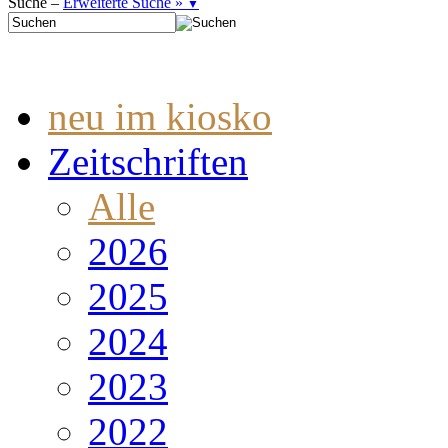
Suche –
Erweiterte Suche »
▼
neu im kiosko
Zeitschriften
Alle
2026
2025
2024
2023
2022