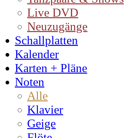
Live DVD
Neuzugänge
Schallplatten
Kalender
Karten + Pläne
Noten
Alle
Klavier
Geige
Flöte