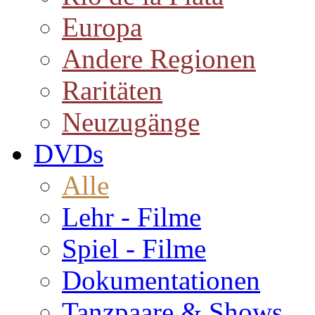
Europa
Andere Regionen
Raritäten
Neuzugänge
DVDs
Alle
Lehr - Filme
Spiel - Filme
Dokumentationen
Tanzpaare & Shows