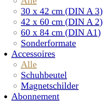
Alle
30 x 42 cm (DIN A 3)
42 x 60 cm (DIN A 2)
60 x 84 cm (DIN A1)
Sonderformate
Accessoires
Alle
Schuhbeutel
Magnetschilder
Abonnement