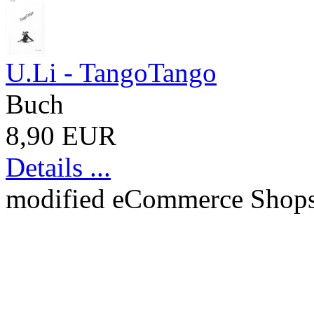
U.Li - TangoTango
Buch
8,90 EUR
Details ...
mod
ified eCommerce Shop