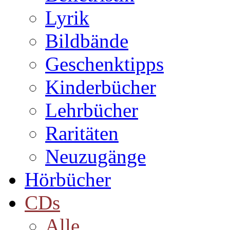
Lyrik
Bildbände
Geschenktipps
Kinderbücher
Lehrbücher
Raritäten
Neuzugänge
Hörbücher
CDs
Alle