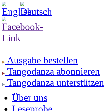
Ausgabe
bestellen
Tangodanza
abonnieren
Tangodanza
unterstützen
Über uns
Leseprobe