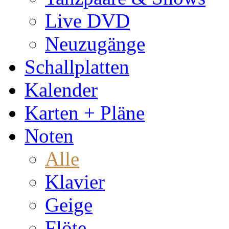
Live DVD
Neuzugänge
Schallplatten
Kalender
Karten + Pläne
Noten
Alle
Klavier
Geige
Flöte