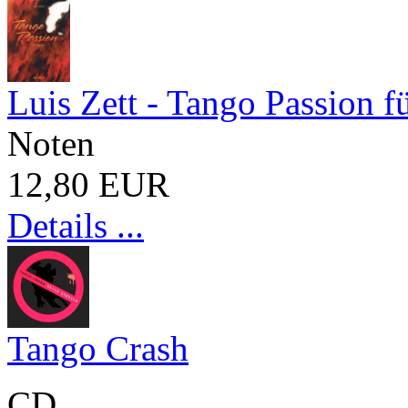
Luis Zett - Tango Passion f
Noten
12,80 EUR
Details ...
Tango Crash
CD