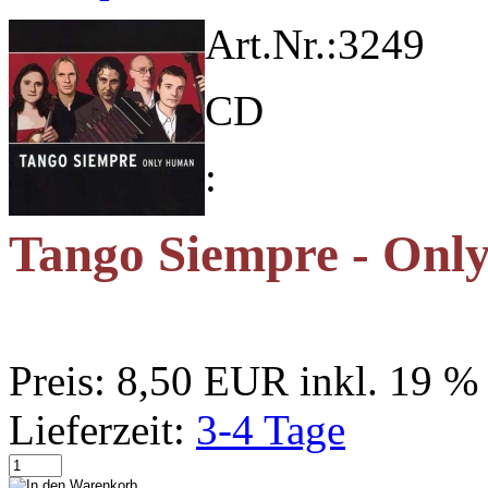
Art.Nr.:
3249
CD
:
Tango Siempre - On
Preis:
8,50 EUR
inkl. 19 
Lieferzeit:
3-4 Tage