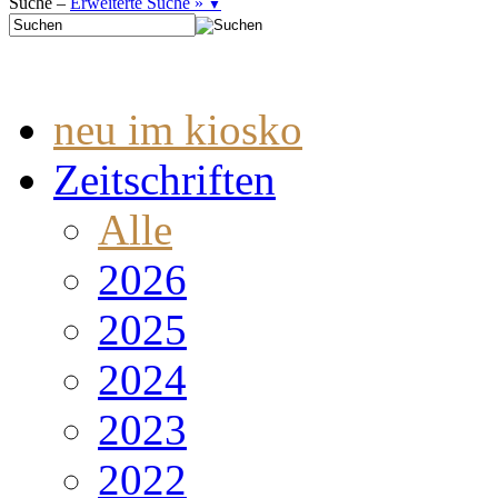
Suche –
Erweiterte Suche »
▼
neu im kiosko
Zeitschriften
Alle
2026
2025
2024
2023
2022