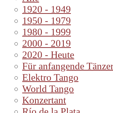
1920 - 1949
1950 - 1979
1980 - 1999
2000 - 2019
2020 - Heute
Für anfangende Tänze
Elektro Tango
World Tango
Konzertant
Río de la Plata