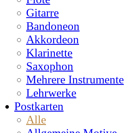
Gitarre
Bandoneon
Akkordeon
Klarinette
Saxophon
Mehrere Instrumente
Lehrwerke
Postkarten
Alle
Allgemeine Motive