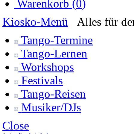
Warenkorb (0)
Kiosko
-Menü
Alles für d
Tango-
Termine
Tango-
Lernen
Workshops
Festivals
Tango-
Reisen
Musiker/DJs
Close