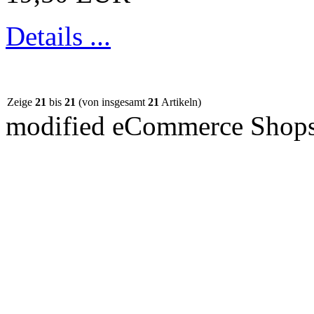
Details ...
Zeige
21
bis
21
(von insgesamt
21
Artikeln)
mod
ified eCommerce Shop