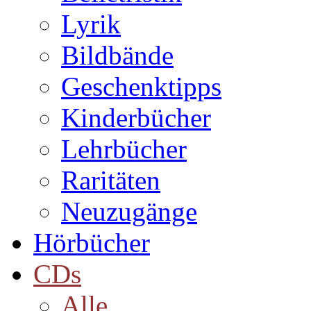
Lyrik
Bildbände
Geschenktipps
Kinderbücher
Lehrbücher
Raritäten
Neuzugänge
Hörbücher
CDs
Alle