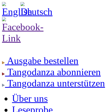
Ausgabe
bestellen
Tangodanza
abonnieren
Tangodanza
unterstützen
Über uns
Leseprobe