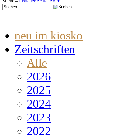
Suche –
Erweiterte Suche »
▼
neu im kiosko
Zeitschriften
Alle
2026
2025
2024
2023
2022