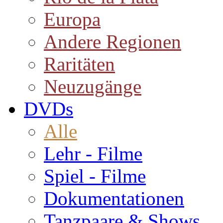
Europa
Andere Regionen
Raritäten
Neuzugänge
DVDs
Alle
Lehr - Filme
Spiel - Filme
Dokumentationen
Tanzpaare & Shows