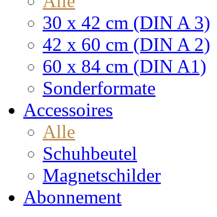
Alle
30 x 42 cm (DIN A 3)
42 x 60 cm (DIN A 2)
60 x 84 cm (DIN A1)
Sonderformate
Accessoires
Alle
Schuhbeutel
Magnetschilder
Abonnement