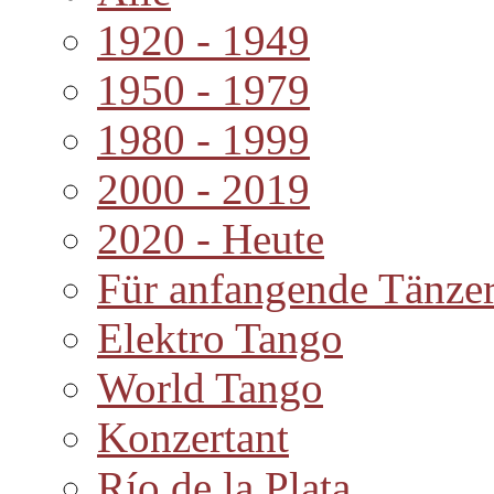
1920 - 1949
1950 - 1979
1980 - 1999
2000 - 2019
2020 - Heute
Für anfangende Tänze
Elektro Tango
World Tango
Konzertant
Río de la Plata