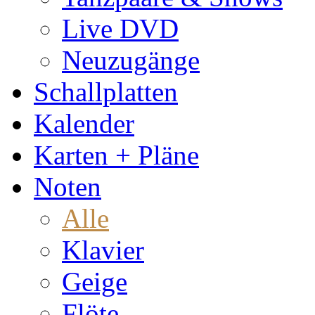
Live DVD
Neuzugänge
Schallplatten
Kalender
Karten + Pläne
Noten
Alle
Klavier
Geige
Flöte