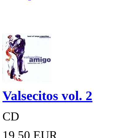
Valsecitos vol. 2
CD
19,50 EUR