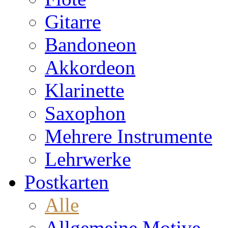
Gitarre
Bandoneon
Akkordeon
Klarinette
Saxophon
Mehrere Instrumente
Lehrwerke
Postkarten
Alle
Allgemeine Motive