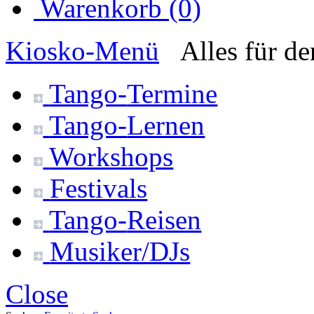
Warenkorb (0)
Kiosko
-Menü
Alles für d
Tango-
Termine
Tango-
Lernen
Workshops
Festivals
Tango-
Reisen
Musiker/DJs
Close