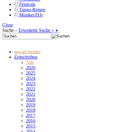
Festivals
Tango-
Reisen
Musiker/DJs
Close
Suche –
Erweiterte Suche »
▼
neu im kiosko
Zeitschriften
Alle
2026
2025
2024
2023
2022
2021
2020
2019
2018
2017
2016
2015
2014