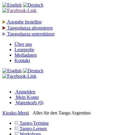
Ausgabe
bestellen
Tangodanza
abonnieren
Tangodanza
unterstützen
Über uns
Leseprobe
Mediadaten
Kontakt
Anmelden
Mein Konto
Warenkorb (0)
Kiosko
-Menü
Alles für den Tango Argentino
Tango-
Termine
Tango-
Lernen
Workshops