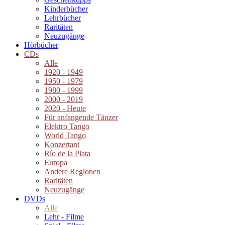
Kinderbücher
Lehrbücher
Raritäten
Neuzugänge
Hörbücher
CDs
Alle
1920 - 1949
1950 - 1979
1980 - 1999
2000 - 2019
2020 - Heute
Für anfangende Tänzer
Elektro Tango
World Tango
Konzertant
Río de la Plata
Europa
Andere Regionen
Raritäten
Neuzugänge
DVDs
Alle
Lehr - Filme