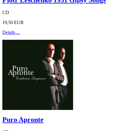
CD
19,50 EUR
Details ...
Puro Apronte