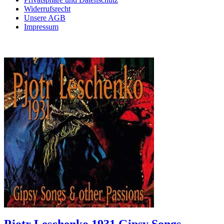
Widerrufsrecht
Unsere AGB
Impressum
Pjotr Leschenko 1931 Gipsy Songs