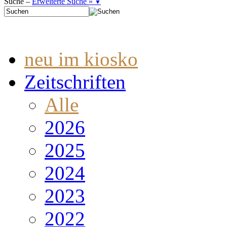
Suche –
Erweiterte Suche »
▼
neu im kiosko
Zeitschriften
Alle
2026
2025
2024
2023
2022