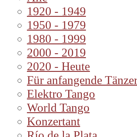
1920 - 1949
1950 - 1979
1980 - 1999
2000 - 2019
2020 - Heute
Für anfangende Tänze
Elektro Tango
World Tango
Konzertant
Río de la Plata