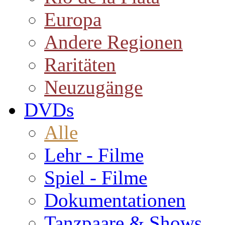
Europa
Andere Regionen
Raritäten
Neuzugänge
DVDs
Alle
Lehr - Filme
Spiel - Filme
Dokumentationen
Tanzpaare & Shows