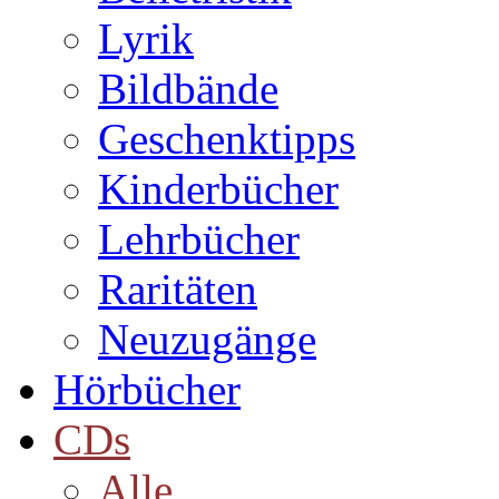
Lyrik
Bildbände
Geschenktipps
Kinderbücher
Lehrbücher
Raritäten
Neuzugänge
Hörbücher
CDs
Alle