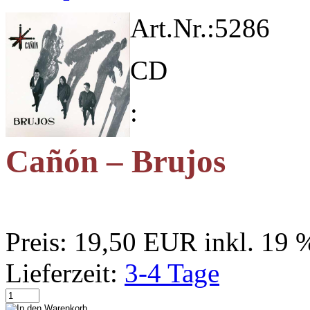
Art.Nr.:
5286
CD
:
Cañón – Brujos
Preis:
19,50 EUR
inkl. 19
Lieferzeit:
3-4 Tage