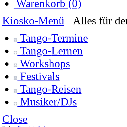
Warenkorb (0)
Kiosko
-Menü
Alles für d
Tango-
Termine
Tango-
Lernen
Workshops
Festivals
Tango-
Reisen
Musiker/DJs
Close