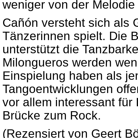
weniger von der Melodie 
Cañón versteht sich als 
Tänzerinnen spielt. Die
unterstützt die Tanzbarkeit
Milongueros werden weni
Einspielung haben als jen
Tangoentwicklungen offen
vor allem interessant fü
Brücke zum Rock.
(Rezensiert von Geert Bö