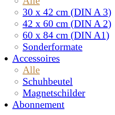
Alle
30 x 42 cm (DIN A 3)
42 x 60 cm (DIN A 2)
60 x 84 cm (DIN A1)
Sonderformate
Accessoires
Alle
Schuhbeutel
Magnetschilder
Abonnement