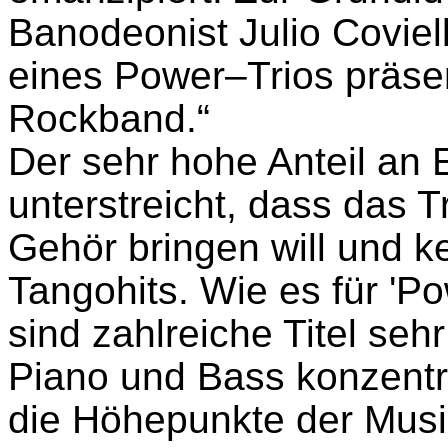
Banodeonist Julio Coviel
eines Power–Trios präsen
Rockband.“
Der sehr hohe Anteil an
unterstreicht, dass das T
Gehör bringen will und k
Tangohits. Wie es für 'Po
sind zahlreiche Titel se
Piano und Bass konzentri
die Höhepunkte der Musik