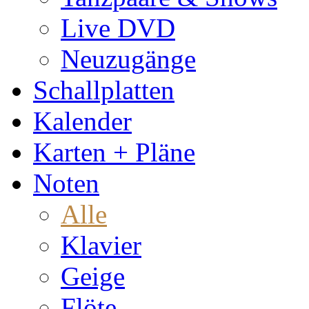
Live DVD
Neuzugänge
Schallplatten
Kalender
Karten + Pläne
Noten
Alle
Klavier
Geige
Flöte