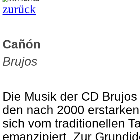
zurück
Cañón
Brujos
Die Musik der CD Brujos i
den nach 2000 erstarke
sich vom traditionellen Ta
emanzipiert. Zur Grundi