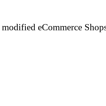
mod
ified eCommerce Shop