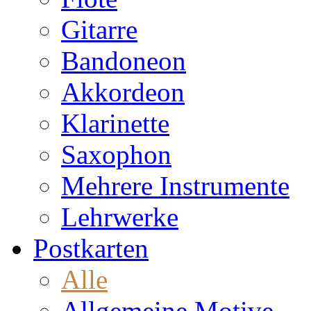
Gitarre
Bandoneon
Akkordeon
Klarinette
Saxophon
Mehrere Instrumente
Lehrwerke
Postkarten
Alle
Allgemeine Motive