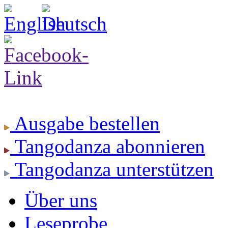
Ausgabe
bestellen
Tangodanza
abonnieren
Tangodanza
unterstützen
Über uns
Leseprobe