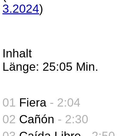
3.2024
)
Inhalt
Länge: 25:05 Min.
01
Fiera
- 2:04
02
Cañón
- 2:30
03
Caída Libre
- 2:50