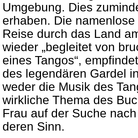
Umgebung. Dies zumindes
erhaben. Die namenlose E
Reise durch das Land am 
wieder „begleitet von bru
eines Tangos“, empfinde
des legendären Gardel i
weder die Musik des Tan
wirkliche Thema des Buch
Frau auf der Suche nach 
deren Sinn.