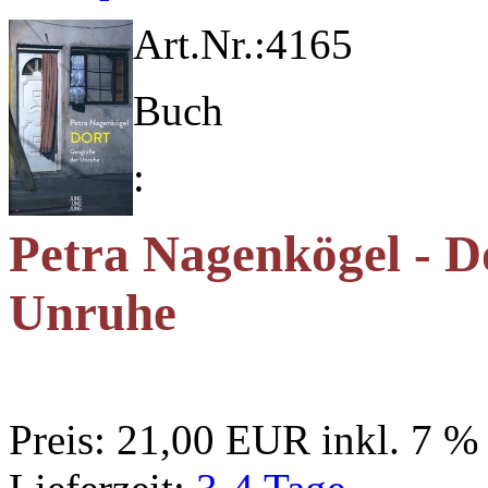
Art.Nr.:
4165
Buch
:
Petra Nagenkögel - Do
Unruhe
Preis:
21,00 EUR
inkl. 7 