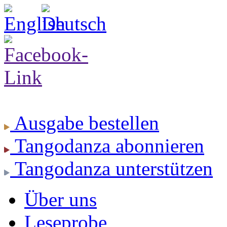
Ausgabe
bestellen
Tangodanza
abonnieren
Tangodanza
unterstützen
Über uns
Leseprobe