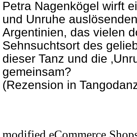
Petra Nagenkögel wirft ei
und Unruhe auslösenden B
Argentinien, das vielen 
Sehnsuchtsort des gelieb
dieser Tanz und die ‚Unru
gemeinsam?
(Rezension in Tangodanz
mod
ified eCommerce Shop