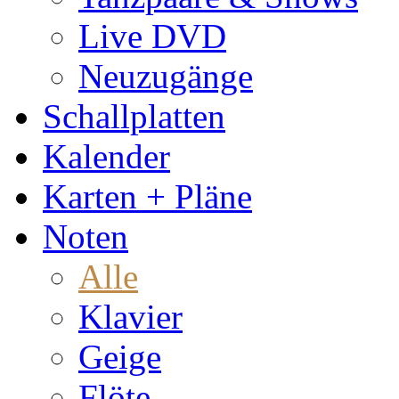
Live DVD
Neuzugänge
Schallplatten
Kalender
Karten + Pläne
Noten
Alle
Klavier
Geige
Flöte