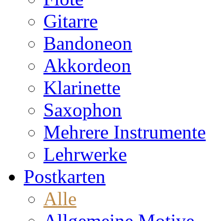
Gitarre
Bandoneon
Akkordeon
Klarinette
Saxophon
Mehrere Instrumente
Lehrwerke
Postkarten
Alle
Allgemeine Motive