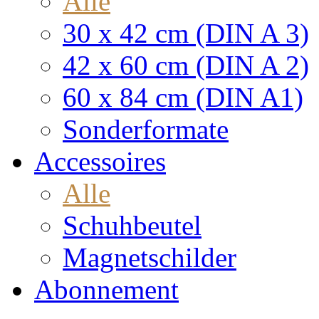
Alle
30 x 42 cm (DIN A 3)
42 x 60 cm (DIN A 2)
60 x 84 cm (DIN A1)
Sonderformate
Accessoires
Alle
Schuhbeutel
Magnetschilder
Abonnement