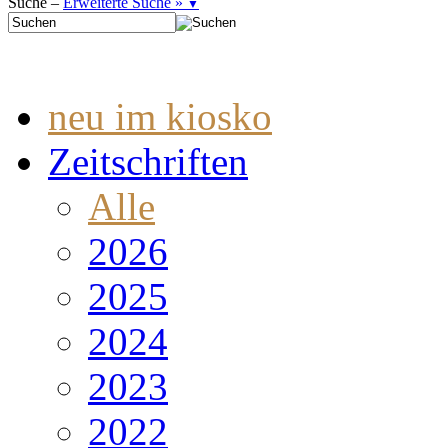
Suche –
Erweiterte Suche »
▼
neu im kiosko
Zeitschriften
Alle
2026
2025
2024
2023
2022