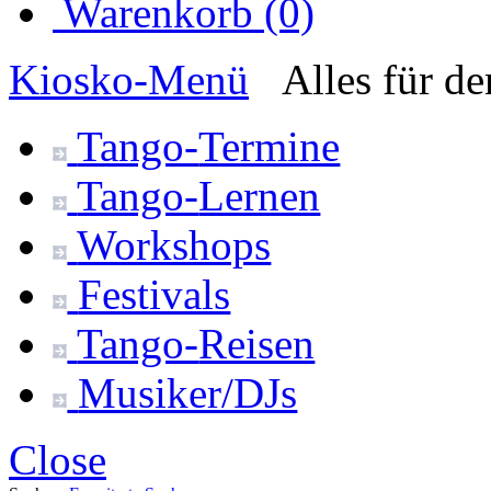
Warenkorb (0)
Kiosko
-Menü
Alles für d
Tango-
Termine
Tango-
Lernen
Workshops
Festivals
Tango-
Reisen
Musiker/DJs
Close