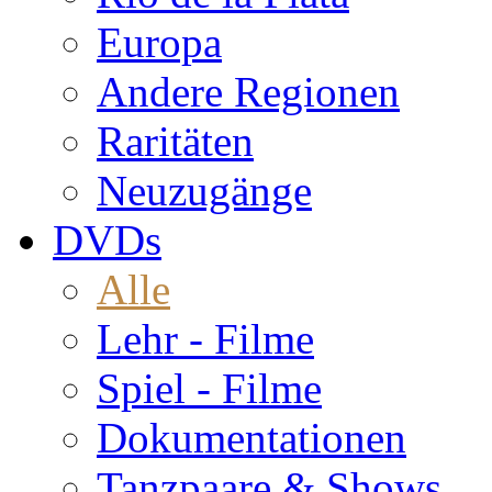
Europa
Andere Regionen
Raritäten
Neuzugänge
DVDs
Alle
Lehr - Filme
Spiel - Filme
Dokumentationen
Tanzpaare & Shows