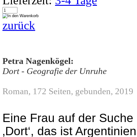
Lieferzeit:
3-4 Tage
zurück
Petra Nagenkögel:
Dort - Geografie der Unruhe
Roman, 172 Seiten, gebunden, 2019
Eine Frau auf der Suche 
‚Dort‘, das ist Argentini