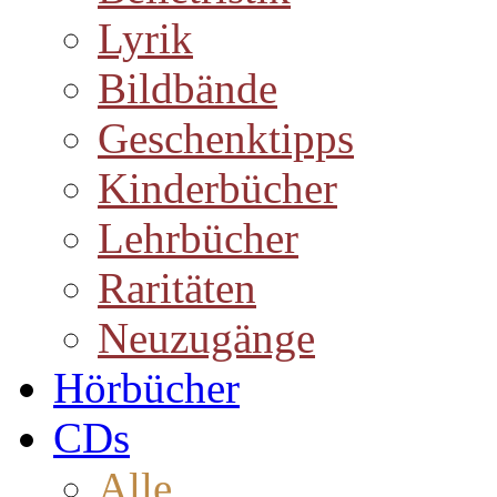
Lyrik
Bildbände
Geschenktipps
Kinderbücher
Lehrbücher
Raritäten
Neuzugänge
Hörbücher
CDs
Alle