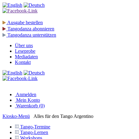
Ausgabe
bestellen
Tangodanza
abonnieren
Tangodanza
unterstützen
Über uns
Leseprobe
Mediadaten
Kontakt
Anmelden
Mein Konto
Warenkorb (0)
Kiosko
-Menü
Alles für den Tango Argentino
Tango-
Termine
Tango-
Lernen
Workshops