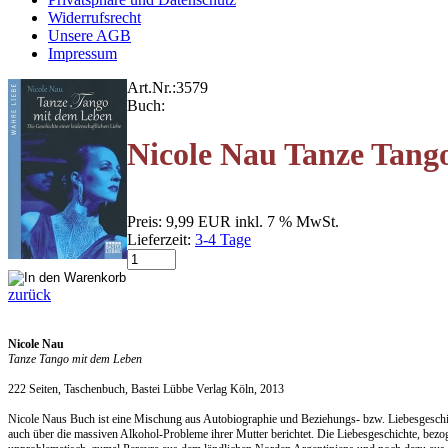
Widerrufsrecht
Unsere AGB
Impressum
Art.Nr.:
3579
Buch:
Nicole Nau Tanze Tang
Preis:
9,99 EUR
inkl. 7 % MwSt.
Lieferzeit:
3-4 Tage
zurück
Nicole Nau
Tanze Tango mit dem Leben
222 Seiten, Taschenbuch, Bastei Lübbe Verlag Köln, 2013
Nicole Naus Buch ist eine Mischung aus Autobiographie und Beziehungs- bzw. Liebesgeschichte
auch über die massiven Alkohol-Probleme ihrer Mutter berichtet. Die Liebesgeschichte, bezog