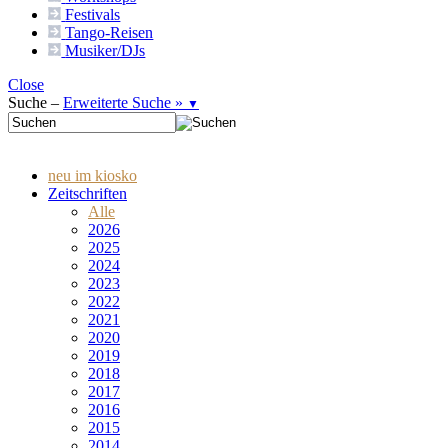
Festivals
Tango-
Reisen
Musiker/DJs
Close
Suche –
Erweiterte Suche »
▼
neu im kiosko
Zeitschriften
Alle
2026
2025
2024
2023
2022
2021
2020
2019
2018
2017
2016
2015
2014