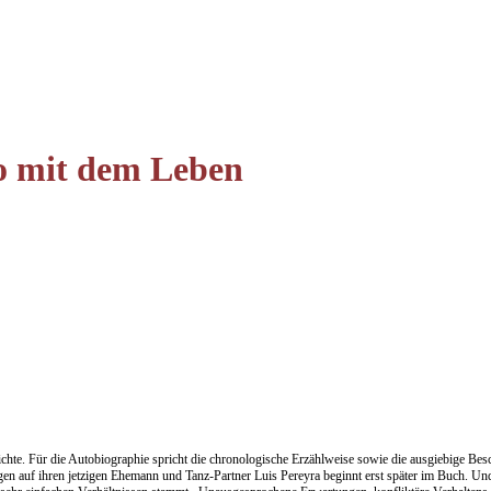
o mit dem Leben
. Für die Autobiographie spricht die chronologische Erzählweise sowie die ausgiebige Beschrei
en auf ihren jetzigen Ehemann und Tanz-Partner Luis Pereyra beginnt erst später im Buch. Und i