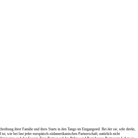
bung ihrer Familie und ihres Starts in den Tango im Eingangsteil. Bei der sie, sehr direkt,
st, wie bei fast jeder europäisch-südamerikanischen Partnerschaft, natürlich nicht