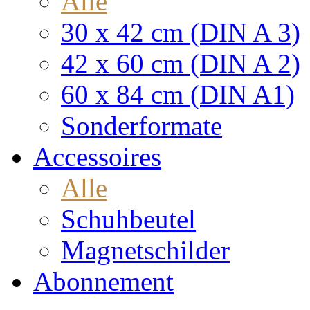
Alle
30 x 42 cm (DIN A 3)
42 x 60 cm (DIN A 2)
60 x 84 cm (DIN A1)
Sonderformate
Accessoires
Alle
Schuhbeutel
Magnetschilder
Abonnement