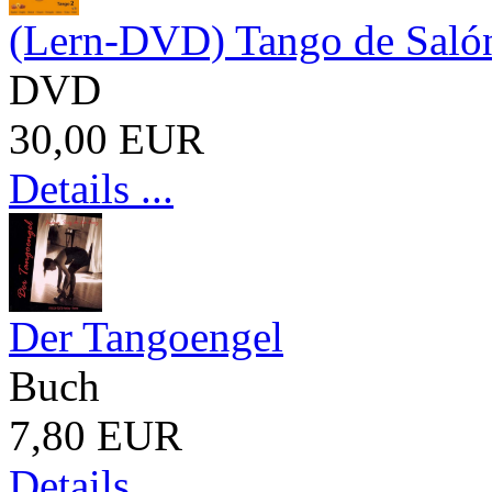
(Lern-DVD) Tango de Salón
DVD
30,00 EUR
Details ...
Der Tangoengel
Buch
7,80 EUR
Details ...