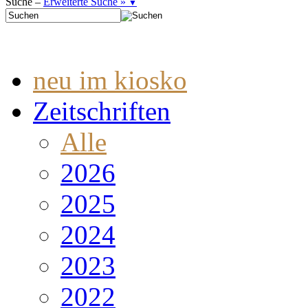
Suche –
Erweiterte Suche »
▼
neu im kiosko
Zeitschriften
Alle
2026
2025
2024
2023
2022