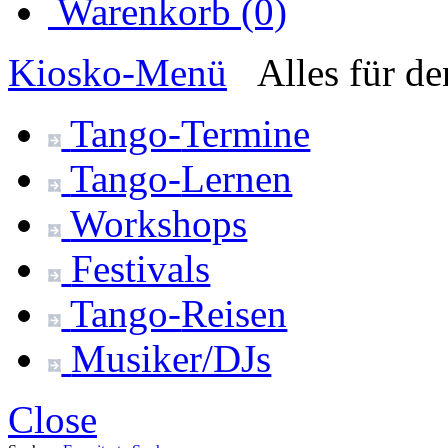
Warenkorb (0)
Kiosko
-Menü
Alles für d
Tango-
Termine
Tango-
Lernen
Workshops
Festivals
Tango-
Reisen
Musiker/DJs
Close