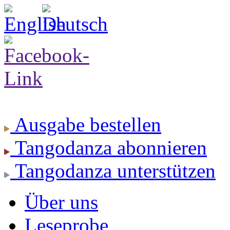
Ausgabe
bestellen
Tangodanza
abonnieren
Tangodanza
unterstützen
Über uns
Leseprobe