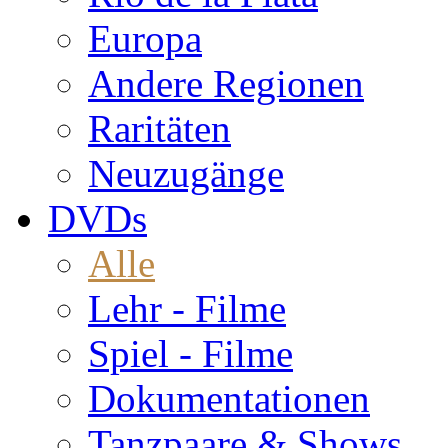
Europa
Andere Regionen
Raritäten
Neuzugänge
DVDs
Alle
Lehr - Filme
Spiel - Filme
Dokumentationen
Tanzpaare & Shows