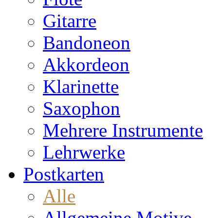
Gitarre
Bandoneon
Akkordeon
Klarinette
Saxophon
Mehrere Instrumente
Lehrwerke
Postkarten
Alle
Allgemeine Motive