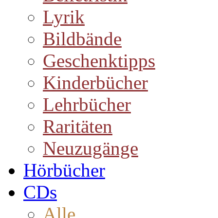
Lyrik
Bildbände
Geschenktipps
Kinderbücher
Lehrbücher
Raritäten
Neuzugänge
Hörbücher
CDs
Alle