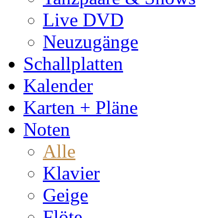
Live DVD
Neuzugänge
Schallplatten
Kalender
Karten + Pläne
Noten
Alle
Klavier
Geige
Flöte