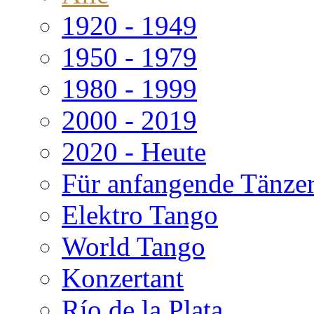
1920 - 1949
1950 - 1979
1980 - 1999
2000 - 2019
2020 - Heute
Für anfangende Tänze
Elektro Tango
World Tango
Konzertant
Río de la Plata