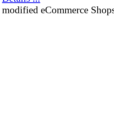
mod
ified eCommerce Shop