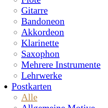
Gitarre
Bandoneon
Akkordeon
Klarinette
Saxophon
Mehrere Instrumente
Lehrwerke
Postkarten
Alle
Allgemeine Motive