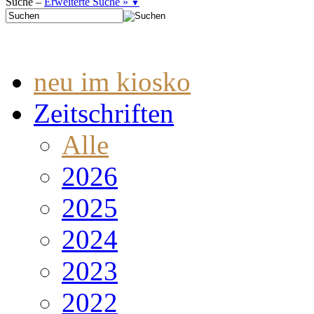
Suche –
Erweiterte Suche »
▼
neu im kiosko
Zeitschriften
Alle
2026
2025
2024
2023
2022