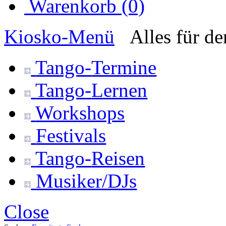
Warenkorb (0)
Kiosko
-Menü
Alles für d
Tango-
Termine
Tango-
Lernen
Workshops
Festivals
Tango-
Reisen
Musiker/DJs
Close