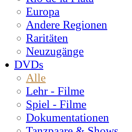
Europa
Andere Regionen
Raritäten
Neuzugänge
DVDs
Alle
Lehr - Filme
Spiel - Filme
Dokumentationen
Tanzpaare & Shows