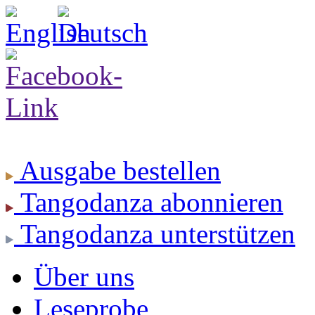
Ausgabe
bestellen
Tangodanza
abonnieren
Tangodanza
unterstützen
Über uns
Leseprobe