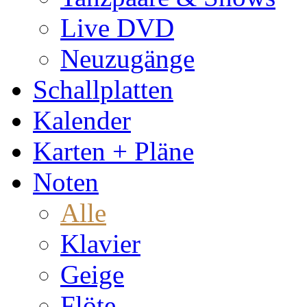
Live DVD
Neuzugänge
Schallplatten
Kalender
Karten + Pläne
Noten
Alle
Klavier
Geige
Flöte