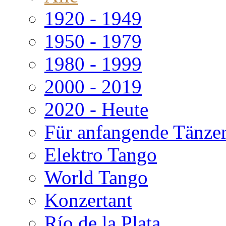
1920 - 1949
1950 - 1979
1980 - 1999
2000 - 2019
2020 - Heute
Für anfangende Tänze
Elektro Tango
World Tango
Konzertant
Río de la Plata