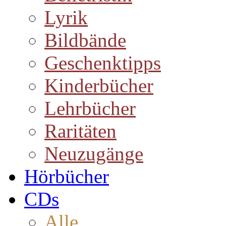
Lyrik
Bildbände
Geschenktipps
Kinderbücher
Lehrbücher
Raritäten
Neuzugänge
Hörbücher
CDs
Alle