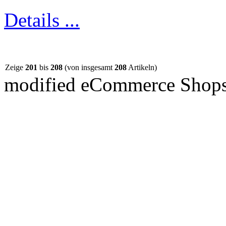
Details ...
Zeige
201
bis
208
(von insgesamt
208
Artikeln)
mod
ified eCommerce Shop