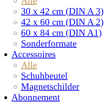
Alle
30 x 42 cm (DIN A 3)
42 x 60 cm (DIN A 2)
60 x 84 cm (DIN A1)
Sonderformate
Accessoires
Alle
Schuhbeutel
Magnetschilder
Abonnement