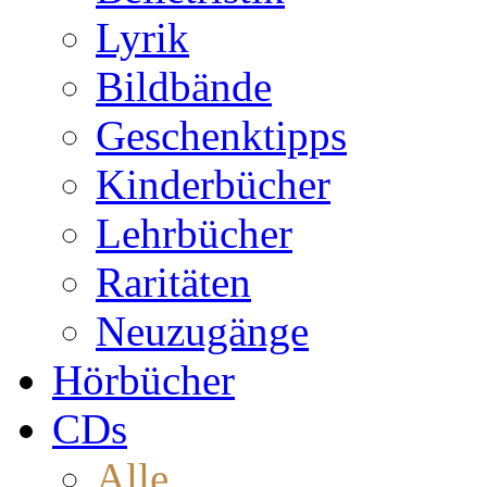
Lyrik
Bildbände
Geschenktipps
Kinderbücher
Lehrbücher
Raritäten
Neuzugänge
Hörbücher
CDs
Alle