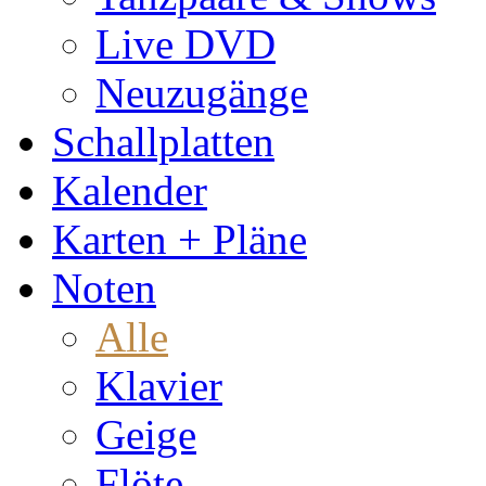
Live DVD
Neuzugänge
Schallplatten
Kalender
Karten + Pläne
Noten
Alle
Klavier
Geige
Flöte