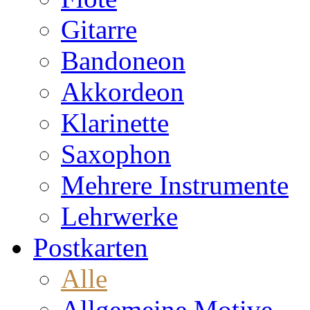
Gitarre
Bandoneon
Akkordeon
Klarinette
Saxophon
Mehrere Instrumente
Lehrwerke
Postkarten
Alle
Allgemeine Motive