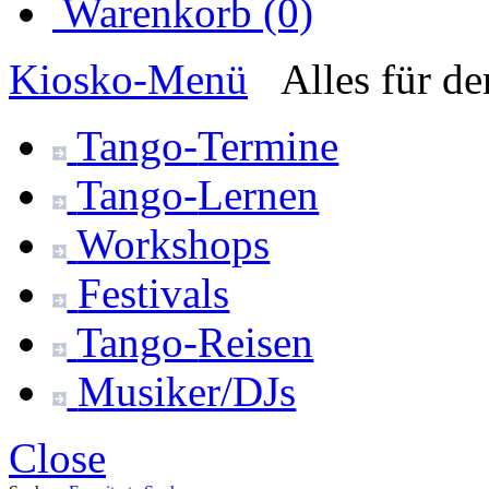
Warenkorb (0)
Kiosko
-Menü
Alles für d
Tango-
Termine
Tango-
Lernen
Workshops
Festivals
Tango-
Reisen
Musiker/DJs
Close