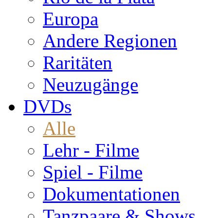
Europa
Andere Regionen
Raritäten
Neuzugänge
DVDs
Alle
Lehr - Filme
Spiel - Filme
Dokumentationen
Tanzpaare & Shows