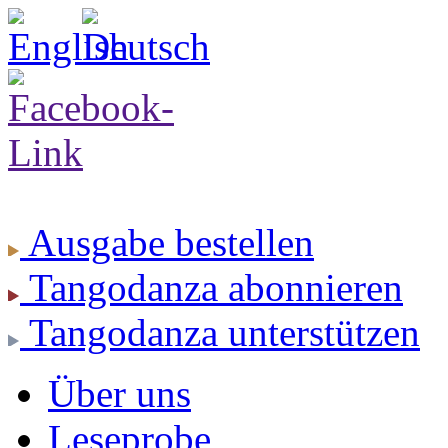
Ausgabe
bestellen
Tangodanza
abonnieren
Tangodanza
unterstützen
Über uns
Leseprobe