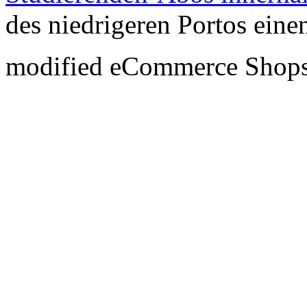
des niedrigeren Portos eine
mod
ified eCommerce Shop