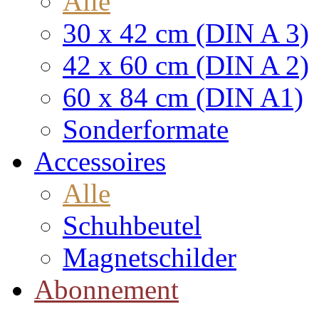
Alle
30 x 42 cm (DIN A 3)
42 x 60 cm (DIN A 2)
60 x 84 cm (DIN A1)
Sonderformate
Accessoires
Alle
Schuhbeutel
Magnetschilder
Abonnement