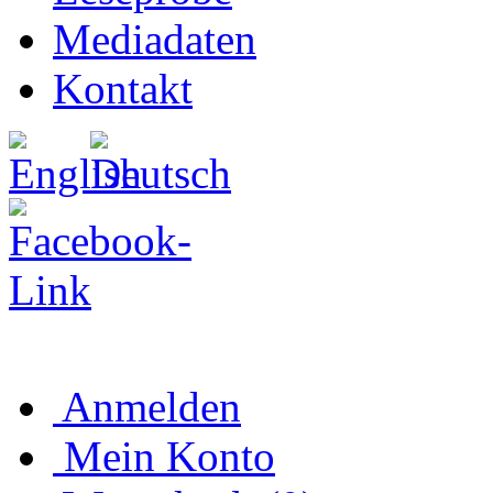
Mediadaten
Kontakt
Anmelden
Mein Konto