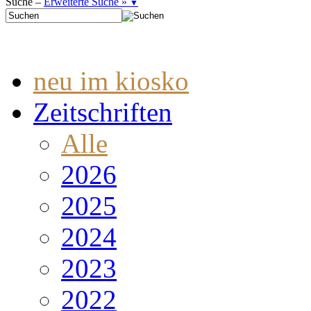
Suche –
Erweiterte Suche »
▼
neu im kiosko
Zeitschriften
Alle
2026
2025
2024
2023
2022