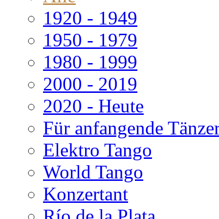
1920 - 1949
1950 - 1979
1980 - 1999
2000 - 2019
2020 - Heute
Für anfangende Tänze
Elektro Tango
World Tango
Konzertant
Río de la Plata