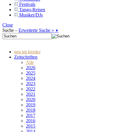
Festivals
Tango-
Reisen
Musiker/DJs
Close
Suche –
Erweiterte Suche »
▼
neu im kiosko
Zeitschriften
Alle
2026
2025
2024
2023
2022
2021
2020
2019
2018
2017
2016
2015
2014