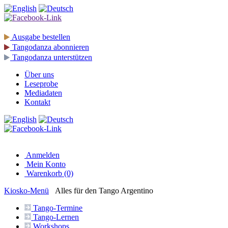
Ausgabe
bestellen
Tangodanza
abonnieren
Tangodanza
unterstützen
Über uns
Leseprobe
Mediadaten
Kontakt
Anmelden
Mein Konto
Warenkorb (0)
Kiosko
-Menü
Alles für den Tango Argentino
Tango-
Termine
Tango-
Lernen
Workshops