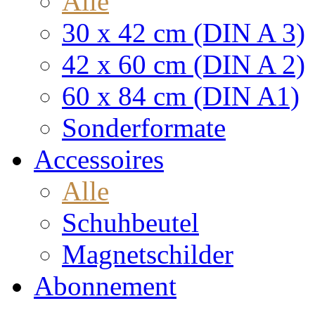
Alle
30 x 42 cm (DIN A 3)
42 x 60 cm (DIN A 2)
60 x 84 cm (DIN A1)
Sonderformate
Accessoires
Alle
Schuhbeutel
Magnetschilder
Abonnement