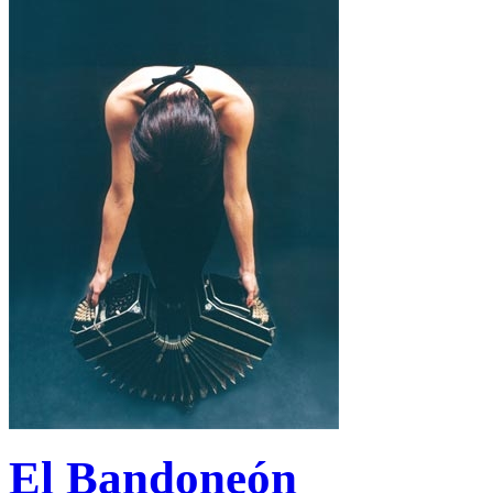
El Bandoneón