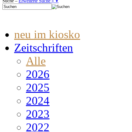
Suche –
Erweiterte Suche »
▼
neu im kiosko
Zeitschriften
Alle
2026
2025
2024
2023
2022