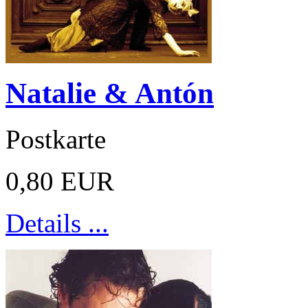
Natalie & Antón
Postkarte
0,80 EUR
Details ...