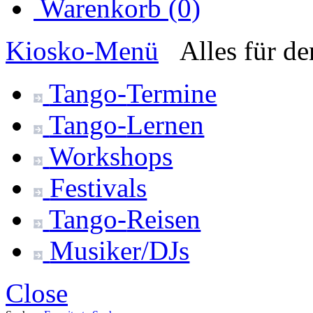
Warenkorb (0)
Kiosko
-Menü
Alles für d
Tango-
Termine
Tango-
Lernen
Workshops
Festivals
Tango-
Reisen
Musiker/DJs
Close