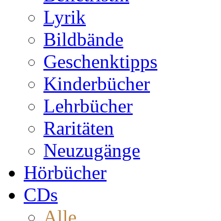
Lyrik
Bildbände
Geschenktipps
Kinderbücher
Lehrbücher
Raritäten
Neuzugänge
Hörbücher
CDs
Alle