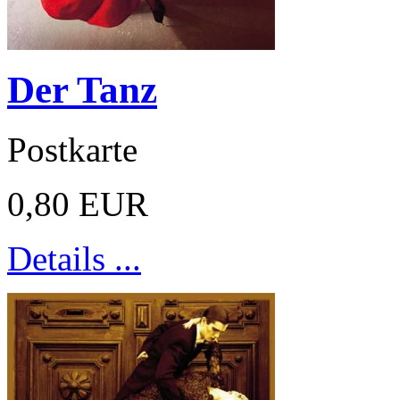
Der Tanz
Postkarte
0,80 EUR
Details ...