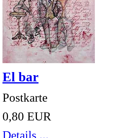
El bar
Postkarte
0,80 EUR
Details ...