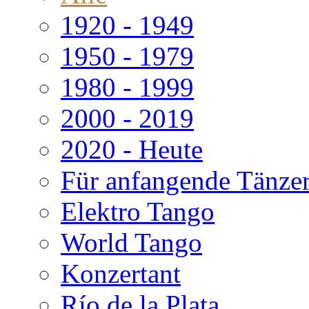
1920 - 1949
1950 - 1979
1980 - 1999
2000 - 2019
2020 - Heute
Für anfangende Tänze
Elektro Tango
World Tango
Konzertant
Río de la Plata