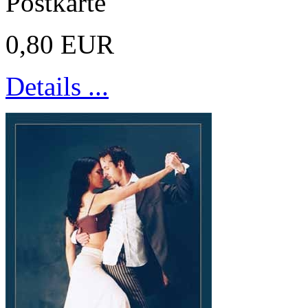
Postkarte
0,80 EUR
Details ...