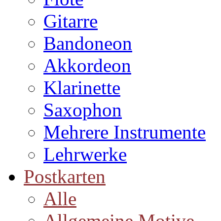
Gitarre
Bandoneon
Akkordeon
Klarinette
Saxophon
Mehrere Instrumente
Lehrwerke
Postkarten
Alle
Allgemeine Motive