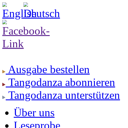
Ausgabe
bestellen
Tangodanza
abonnieren
Tangodanza
unterstützen
Über uns
Leseprobe