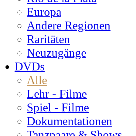
Europa
Andere Regionen
Raritäten
Neuzugänge
DVDs
Alle
Lehr - Filme
Spiel - Filme
Dokumentationen
Tanzpaare & Shows