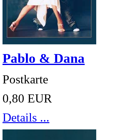
Pablo & Dana
Postkarte
0,80 EUR
Details ...