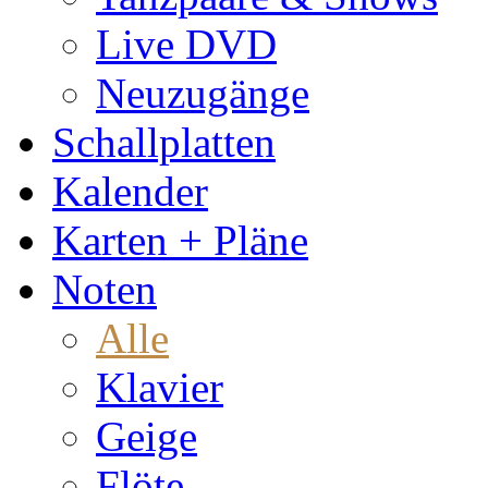
Live DVD
Neuzugänge
Schallplatten
Kalender
Karten + Pläne
Noten
Alle
Klavier
Geige
Flöte