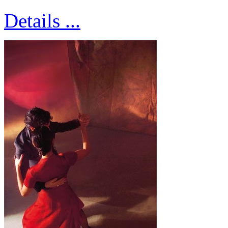
Details ...