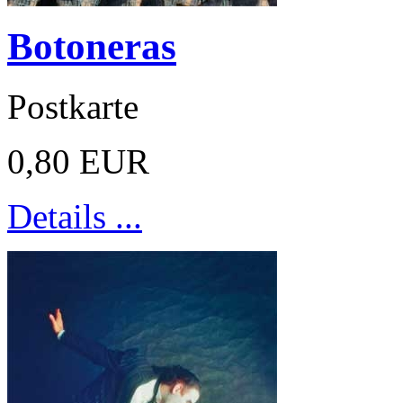
Botoneras
Postkarte
0,80 EUR
Details ...