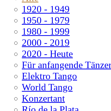
1920 - 1949
1950 - 1979
1980 - 1999
2000 - 2019
2020 - Heute
Für anfangende Tänze
Elektro Tango
World Tango
Konzertant
Río de la Plata