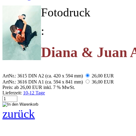
Fotodruck
:
Diana & Juan 
ArtNr.: 3615
DIN A2 (ca. 420 x 594 mm)
26,00 EUR
ArtNr.: 3616
DIN A1 (ca. 594 x 841 mm)
36,00 EUR
Preis:
ab 26,00 EUR
inkl. 7 % MwSt.
Lieferzeit:
10-12 Tage
zurück