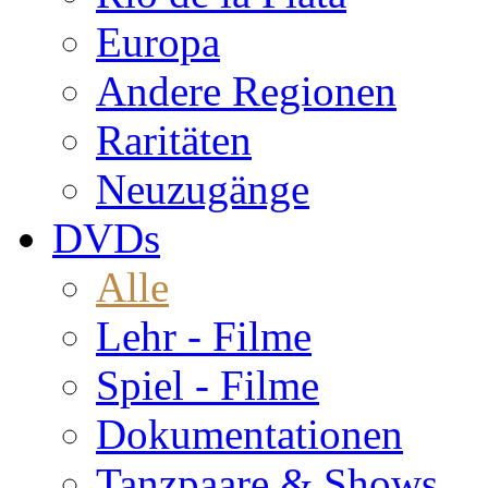
Europa
Andere Regionen
Raritäten
Neuzugänge
DVDs
Alle
Lehr - Filme
Spiel - Filme
Dokumentationen
Tanzpaare & Shows