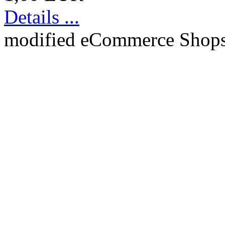
Details ...
mod
ified eCommerce Shop