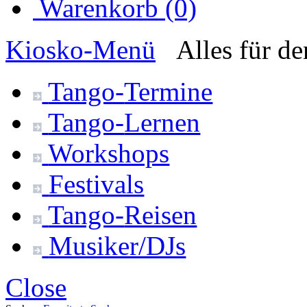
Warenkorb (0)
Kiosko
-Menü
Alles für d
Tango-
Termine
Tango-
Lernen
Workshops
Festivals
Tango-
Reisen
Musiker/DJs
Close