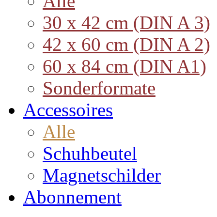
Alle
30 x 42 cm (DIN A 3)
42 x 60 cm (DIN A 2)
60 x 84 cm (DIN A1)
Sonderformate
Accessoires
Alle
Schuhbeutel
Magnetschilder
Abonnement