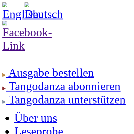
Ausgabe
bestellen
Tangodanza
abonnieren
Tangodanza
unterstützen
Über uns
Leseprobe