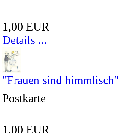
1,00 EUR
Details ...
"Frauen sind himmlisch"
Postkarte
1,00 EUR