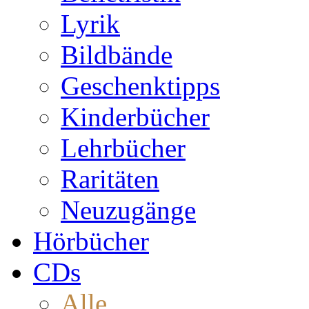
Lyrik
Bildbände
Geschenktipps
Kinderbücher
Lehrbücher
Raritäten
Neuzugänge
Hörbücher
CDs
Alle