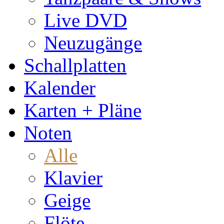
Live DVD
Neuzugänge
Schallplatten
Kalender
Karten + Pläne
Noten
Alle
Klavier
Geige
Flöte