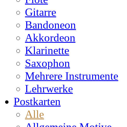
Gitarre
Bandoneon
Akkordeon
Klarinette
Saxophon
Mehrere Instrumente
Lehrwerke
Postkarten
Alle
Allgemeine Motive