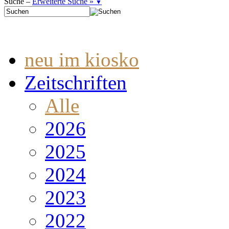
Suche –
Erweiterte Suche »
▼
neu im kiosko
Zeitschriften
Alle
2026
2025
2024
2023
2022