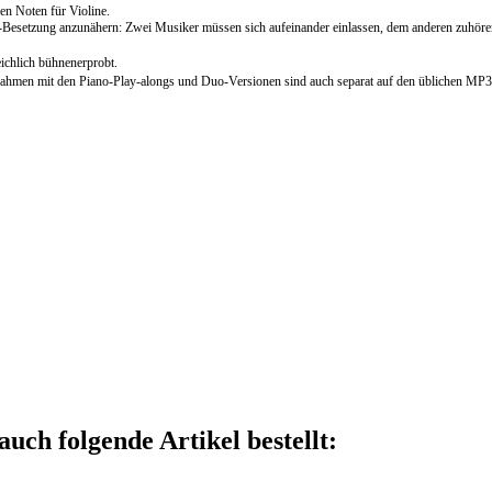
den Noten für Violine.
Besetzung anzunähern: Zwei Musiker müssen sich aufeinander einlassen, dem anderen zuhören, 
ichlich bühnenerprobt.
fnahmen mit den Piano-Play-alongs und Duo-Versionen sind auch separat auf den üblichen MP
auch folgende Artikel bestellt: