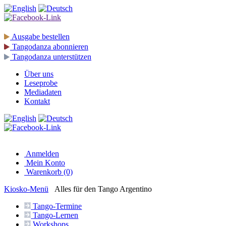
Ausgabe
bestellen
Tangodanza
abonnieren
Tangodanza
unterstützen
Über uns
Leseprobe
Mediadaten
Kontakt
Anmelden
Mein Konto
Warenkorb (0)
Kiosko
-Menü
Alles für den Tango Argentino
Tango-
Termine
Tango-
Lernen
Workshops