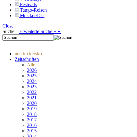
Festivals
Tango-
Reisen
Musiker/DJs
Close
Suche –
Erweiterte Suche »
▼
neu im kiosko
Zeitschriften
Alle
2026
2025
2024
2023
2022
2021
2020
2019
2018
2017
2016
2015
2014