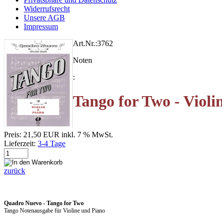
Widerrufsrecht
Unsere AGB
Impressum
Art.Nr.:
3762
Noten
:
Tango for Two - Violi
Preis:
21,50 EUR
inkl. 7 % MwSt.
Lieferzeit:
3-4 Tage
zurück
Quadro Nuevo - Tango for Two
Tango Notenausgabe für Violine und Piano