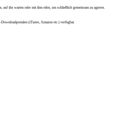
auf ihn warten oder mit ihm eilen, um schließlich gemeinsam zu agieren.
3-Downloadportalen (iTunes, Amazon etc.) verfügbar.