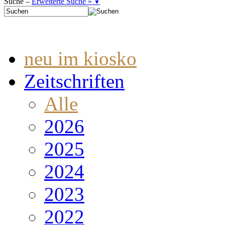
Suche –
Erweiterte Suche »
▼
neu im kiosko
Zeitschriften
Alle
2026
2025
2024
2023
2022