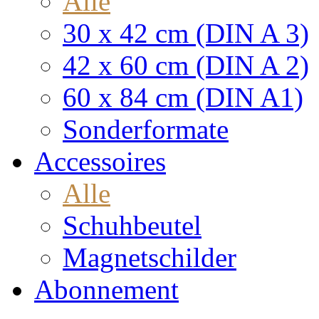
Alle
30 x 42 cm (DIN A 3)
42 x 60 cm (DIN A 2)
60 x 84 cm (DIN A1)
Sonderformate
Accessoires
Alle
Schuhbeutel
Magnetschilder
Abonnement