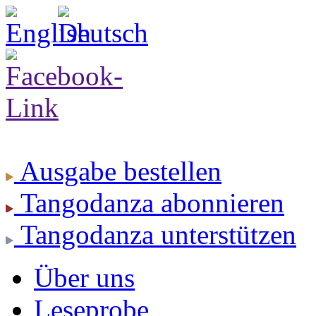
Ausgabe
bestellen
Tangodanza
abonnieren
Tangodanza
unterstützen
Über uns
Leseprobe