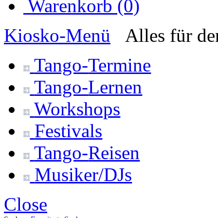
Warenkorb (0)
Kiosko
-Menü
Alles für d
Tango-
Termine
Tango-
Lernen
Workshops
Festivals
Tango-
Reisen
Musiker/DJs
Close