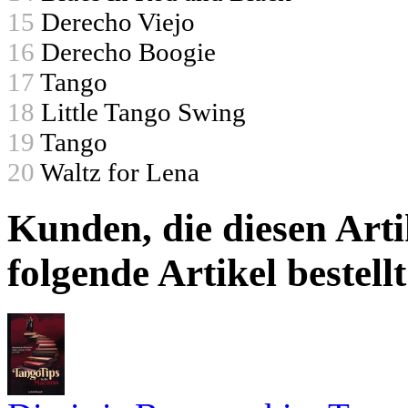
15
Derecho Viejo
16
Derecho Boogie
17
Tango
18
Little Tango Swing
19
Tango
20
Waltz for Lena
Kunden, die diesen Arti
folgende Artikel bestellt