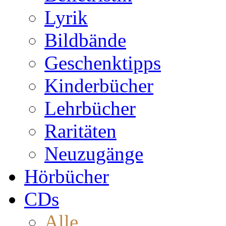
Lyrik
Bildbände
Geschenktipps
Kinderbücher
Lehrbücher
Raritäten
Neuzugänge
Hörbücher
CDs
Alle