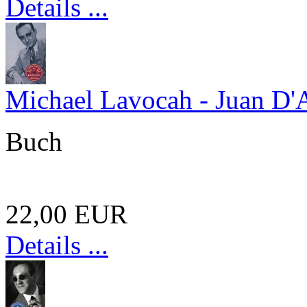
Details ...
Michael Lavocah - Juan D'
Buch
22,00 EUR
Details ...