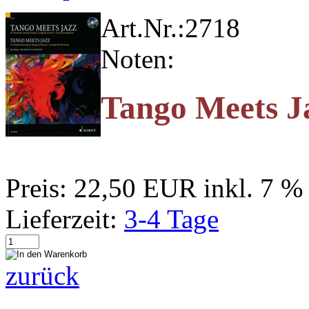
Art.Nr.:
2718
Noten:
Tango Meets Ja
Preis:
22,50 EUR
inkl. 7 
Lieferzeit:
3-4 Tage
zurück