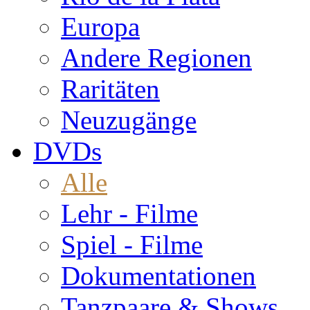
Europa
Andere Regionen
Raritäten
Neuzugänge
DVDs
Alle
Lehr - Filme
Spiel - Filme
Dokumentationen
Tanzpaare & Shows