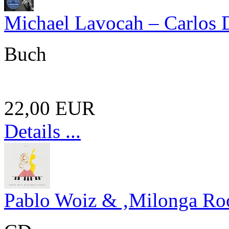
Michael Lavocah – Carlos Di
Buch
22,00 EUR
Details ...
Pablo Woiz & ‚Milonga Root