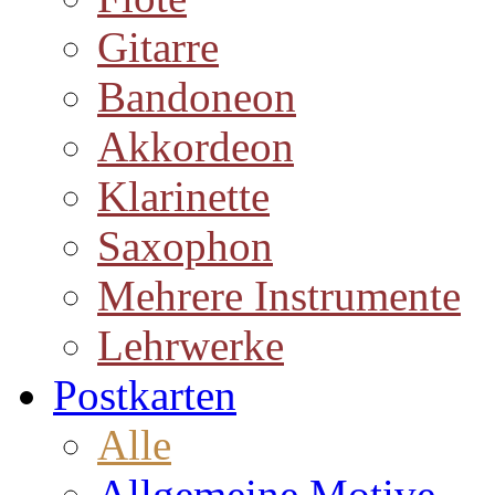
Gitarre
Bandoneon
Akkordeon
Klarinette
Saxophon
Mehrere Instrumente
Lehrwerke
Postkarten
Alle
Allgemeine Motive