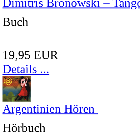
Dimitris Bronowski – Tang
Buch
19,95 EUR
Details ...
Argentinien Hören
Hörbuch