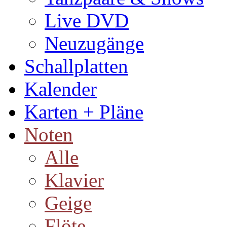
Live DVD
Neuzugänge
Schallplatten
Kalender
Karten + Pläne
Noten
Alle
Klavier
Geige
Flöte