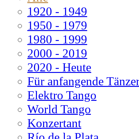
1920 - 1949
1950 - 1979
1980 - 1999
2000 - 2019
2020 - Heute
Für anfangende Tänze
Elektro Tango
World Tango
Konzertant
Río de la Plata