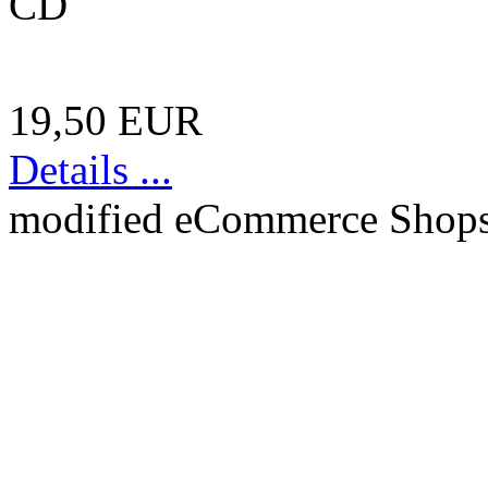
CD
19,50 EUR
Details ...
mod
ified eCommerce Shop