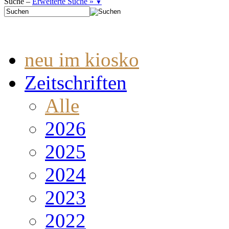
Suche –
Erweiterte Suche »
▼
neu im kiosko
Zeitschriften
Alle
2026
2025
2024
2023
2022