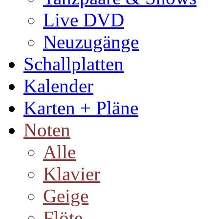
Live DVD
Neuzugänge
Schallplatten
Kalender
Karten + Pläne
Noten
Alle
Klavier
Geige
Flöte