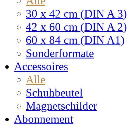
Alle
30 x 42 cm (DIN A 3)
42 x 60 cm (DIN A 2)
60 x 84 cm (DIN A1)
Sonderformate
Accessoires
Alle
Schuhbeutel
Magnetschilder
Abonnement