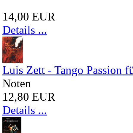
14,00 EUR
Details ...
Luis Zett - Tango Passion f
Noten
12,80 EUR
Details ...