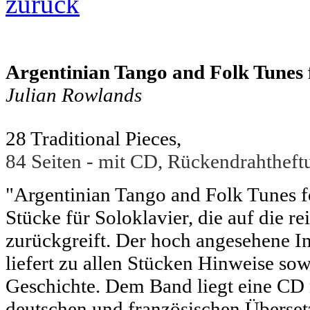
zurück
Argentinian Tango and Folk Tunes 
Julian Rowlands
28 Traditional Pieces,
84 Seiten - mit CD, Rückendrahtheft
"Argentinian Tango and Folk Tunes 
Stücke für Soloklavier, die auf die r
zurückgreift. Der hoch angesehene In
liefert zu allen Stücken Hinweise so
Geschichte. Dem Band liegt eine CD 
deutschen und französischen Überset