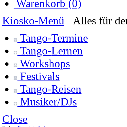
Warenkorb (0)
Kiosko
-Menü
Alles für d
Tango-
Termine
Tango-
Lernen
Workshops
Festivals
Tango-
Reisen
Musiker/DJs
Close