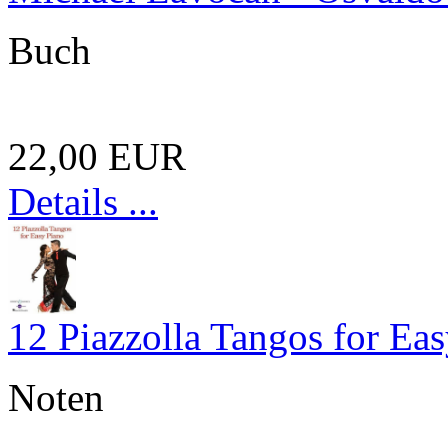
Buch
22,00 EUR
Details ...
12 Piazzolla Tangos for Ea
Noten