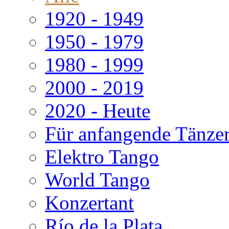
1920 - 1949
1950 - 1979
1980 - 1999
2000 - 2019
2020 - Heute
Für anfangende Tänze
Elektro Tango
World Tango
Konzertant
Río de la Plata