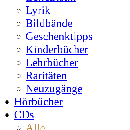
Lyrik
Bildbände
Geschenktipps
Kinderbücher
Lehrbücher
Raritäten
Neuzugänge
Hörbücher
CDs
Alle