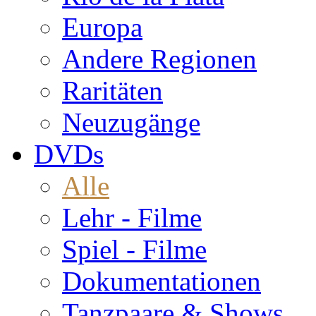
Europa
Andere Regionen
Raritäten
Neuzugänge
DVDs
Alle
Lehr - Filme
Spiel - Filme
Dokumentationen
Tanzpaare & Shows