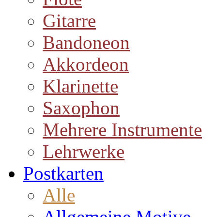
Gitarre
Bandoneon
Akkordeon
Klarinette
Saxophon
Mehrere Instrumente
Lehrwerke
Postkarten
Alle
Allgemeine Motive