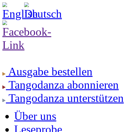
Ausgabe
bestellen
Tangodanza
abonnieren
Tangodanza
unterstützen
Über uns
Leseprobe