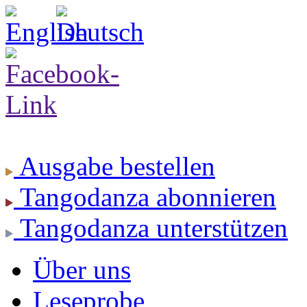
Ausgabe
bestellen
Tangodanza
abonnieren
Tangodanza
unterstützen
Über uns
Leseprobe