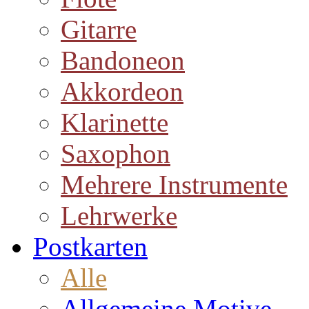
Gitarre
Bandoneon
Akkordeon
Klarinette
Saxophon
Mehrere Instrumente
Lehrwerke
Postkarten
Alle
Allgemeine Motive