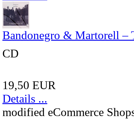
Bandonegro & Martorell – 
CD
19,50 EUR
Details ...
mod
ified eCommerce Shop