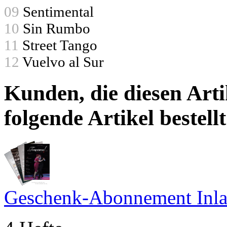
09
Sentimental
10
Sin Rumbo
11
Street Tango
12
Vuelvo al Sur
Kunden, die diesen Arti
folgende Artikel bestellt
Geschenk-Abonnement Inl