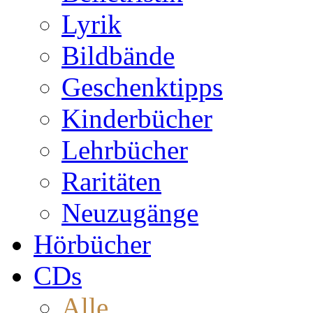
Lyrik
Bildbände
Geschenktipps
Kinderbücher
Lehrbücher
Raritäten
Neuzugänge
Hörbücher
CDs
Alle