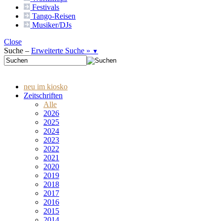
Festivals
Tango-
Reisen
Musiker/DJs
Close
Suche –
Erweiterte Suche »
▼
neu im kiosko
Zeitschriften
Alle
2026
2025
2024
2023
2022
2021
2020
2019
2018
2017
2016
2015
2014