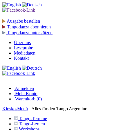
Ausgabe
bestellen
Tangodanza
abonnieren
Tangodanza
unterstützen
Über uns
Leseprobe
Mediadaten
Kontakt
Anmelden
Mein Konto
Warenkorb (0)
Kiosko
-Menü
Alles für den Tango Argentino
Tango-
Termine
Tango-
Lernen
Workshops