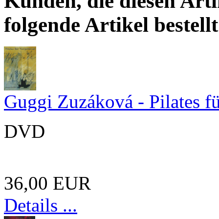
Kunden, die diesen Arti
folgende Artikel bestellt
Guggi Zuzáková - Pilates f
DVD
36,00 EUR
Details ...