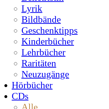
Lyrik
Bildbände
Geschenktipps
Kinderbücher
Lehrbücher
Raritäten
Neuzugänge
Hörbücher
CDs
Alle