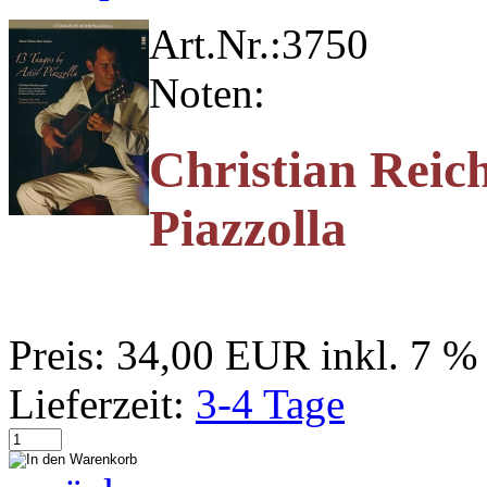
Art.Nr.:
3750
Noten:
Christian Reic
Piazzolla
Preis:
34,00 EUR
inkl. 7 
Lieferzeit:
3-4 Tage