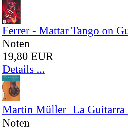
Ferrer - Mattar Tango on Gu
Noten
19,80 EUR
Details ...
Martin Müller La Guitarra 
Noten