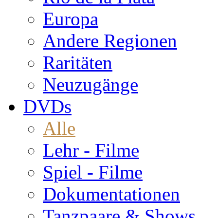
Europa
Andere Regionen
Raritäten
Neuzugänge
DVDs
Alle
Lehr - Filme
Spiel - Filme
Dokumentationen
Tanzpaare & Shows