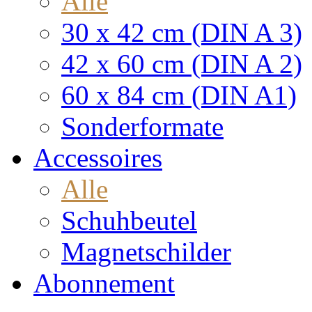
Alle
30 x 42 cm (DIN A 3)
42 x 60 cm (DIN A 2)
60 x 84 cm (DIN A1)
Sonderformate
Accessoires
Alle
Schuhbeutel
Magnetschilder
Abonnement