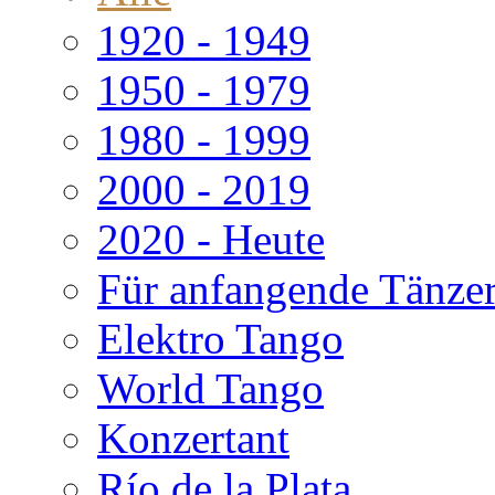
1920 - 1949
1950 - 1979
1980 - 1999
2000 - 2019
2020 - Heute
Für anfangende Tänze
Elektro Tango
World Tango
Konzertant
Río de la Plata