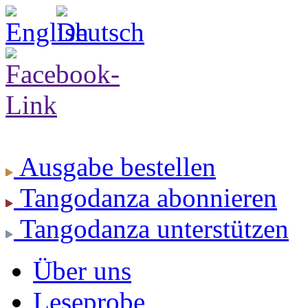
Ausgabe
bestellen
Tangodanza
abonnieren
Tangodanza
unterstützen
Über uns
Leseprobe