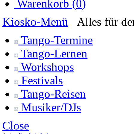
Warenkorb (0)
Kiosko
-Menü
Alles für d
Tango-
Termine
Tango-
Lernen
Workshops
Festivals
Tango-
Reisen
Musiker/DJs
Close