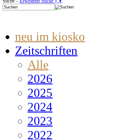
Suche –
Erweiterte Suche »
▼
neu im kiosko
Zeitschriften
Alle
2026
2025
2024
2023
2022