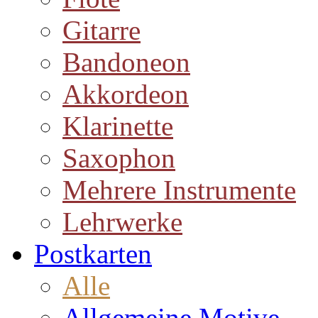
Gitarre
Bandoneon
Akkordeon
Klarinette
Saxophon
Mehrere Instrumente
Lehrwerke
Postkarten
Alle
Allgemeine Motive