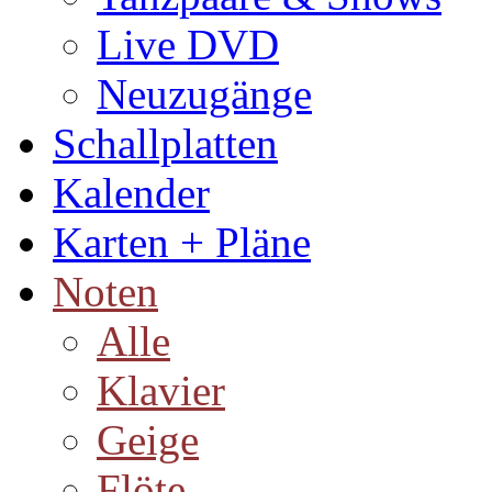
Live DVD
Neuzugänge
Schallplatten
Kalender
Karten + Pläne
Noten
Alle
Klavier
Geige
Flöte