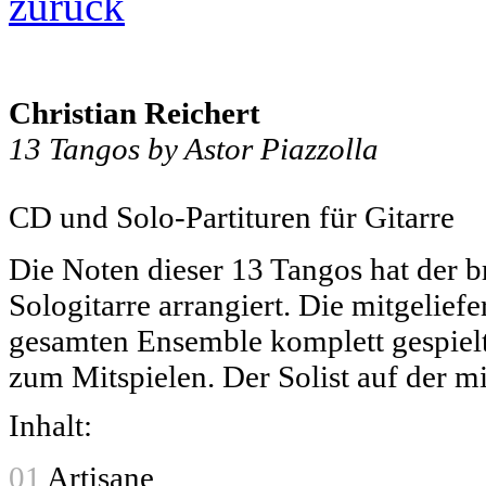
zurück
Christian Reichert
13 Tangos by Astor Piazzolla
CD und Solo-Partituren für Gitarre
Die Noten dieser 13 Tangos hat der br
Sologitarre arrangiert. Die mitgelief
gesamten Ensemble komplett gespielt
zum Mitspielen. Der Solist auf der mi
Inhalt:
01
Artisane