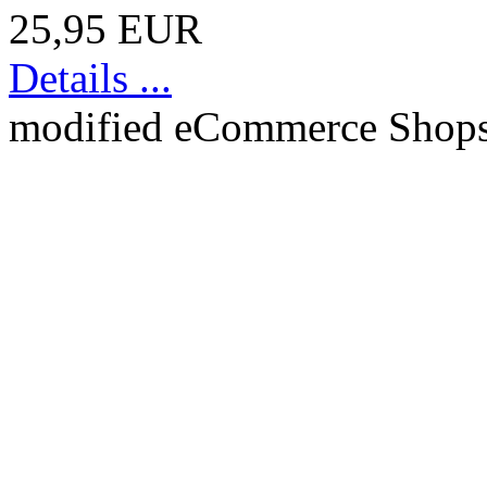
25,95 EUR
Details ...
mod
ified eCommerce Shop